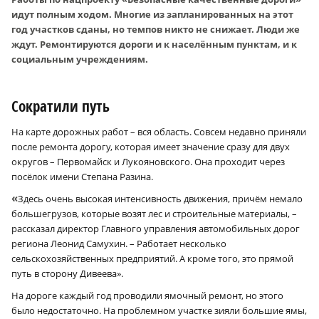
идут полным ходом. Многие из запланированных на этот
год участков сданы, но темпов никто не снижает. Люди же
ждут. Ремонтируются дороги и к населённым пунктам, и к
социальным учреждениям.
Сократили путь
На карте дорожных работ – вся область. Совсем недавно приняли
после ремонта дорогу, которая имеет значение сразу для двух
округов – Первомайск и Лукояновского. Она проходит через
посёлок имени Степана Разина.
«
Здесь очень высокая интенсивность движения, причём немало
большегрузов, которые возят лес и строительные материалы, –
рассказал директор Главного управления автомобильных дорог
региона Леонид Самухин. – Работает несколько
сельскохозяйственных предприятий. А кроме того, это прямой
путь в сторону Дивеева».
На дороге каждый год проводили ямочный ремонт, но этого
было недостаточно. На проблемном участке зияли большие ямы,