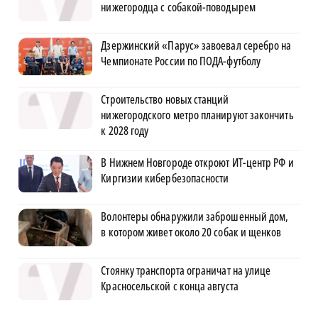
нижегородца с собакой-поводырем
Дзержинский «Парус» завоевал серебро на
Чемпионате России по ПОДА-футболу
Строительство новых станций
нижегородского метро планируют закончить
к 2028 году
В Нижнем Новгороде откроют ИТ-центр РФ и
Киргизии кибербезопасности
Волонтеры обнаружили заброшенный дом,
в котором живет около 20 собак и щенков
Стоянку транспорта ограничат на улице
Красносельской с конца августа