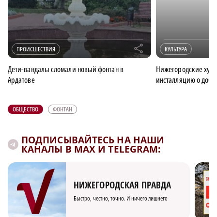
r
ПРОИСШЕСТВИЯ
КУЛЬТУРА
Дети-вандалы сломали новый фонтан в
Нижегородские худо
Ардатове
инсталляцию о добы
ОБЩЕСТВО
ФОНТАН
ПОДПИСЫВАЙТЕСЬ НА НАШИ
КАНАЛЫ В MAX И TELEGRAM:
НИЖЕГОРОДСКАЯ ПРАВДА
Быстро, честно, точно. И ничего лишнего