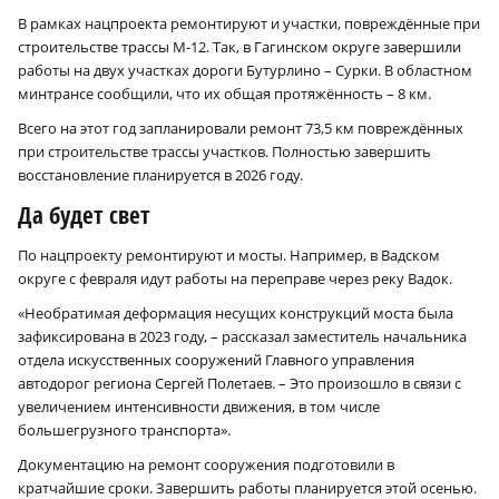
В рамках нацпроекта ремонтируют и участки, повреждённые при
строительстве трассы М‑12. Так, в Гагинском округе завершили
работы на двух участках дороги Бутурлино – Сурки. В областном
минтрансе сообщили, что их общая протяжённость – 8 км.
Всего на этот год запланировали ремонт 73,5 км повреждённых
при строительстве трассы участков. Полностью завершить
восстановление планируется в 2026 году.
Да будет свет
По нацпроекту ремонтируют и мосты. Например, в Вадском
округе с февраля идут работы на переправе через реку Вадок.
«Необратимая деформация несущих конструкций моста была
зафиксирована в 2023 году, – рассказал заместитель начальника
×
отдела искусственных сооружений Главного управления
автодорог региона Сергей Полетаев. – Это произошло в связи с
увеличением интенсивности движения, в том числе
большегрузного транспорта».
Документацию на ремонт сооружения подготовили в
кратчайшие сроки. Завершить работы планируется этой осенью.