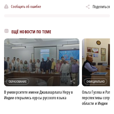
Сообщить об ошибке
Поделиться
ЕЩЁ НОВОСТИ ПО ТЕМЕ
r
ОБРАЗОВАНИЕ
ОФИЦИАЛЬНО
В университете имени Джавахарлала Неру в
Ольга Гусева и Рат
Индии открылись курсы русского языка
перспективы сотруд
области и Индии