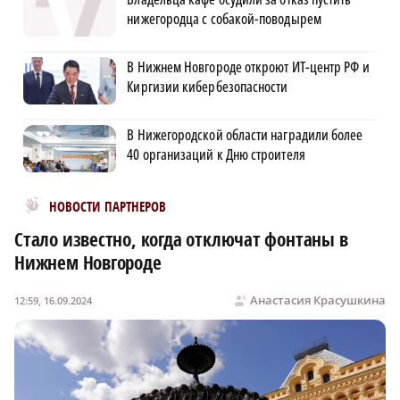
нижегородца с собакой-поводырем
В Нижнем Новгороде откроют ИТ-центр РФ и
Киргизии кибербезопасности
В Нижегородской области наградили более
40 организаций к Дню строителя
Новости МирТесен
НОВОСТИ ПАРТНЕРОВ
Стало известно, когда отключат фонтаны в
Нижнем Новгороде
Анастасия Красушкина
12:59, 16.09.2024