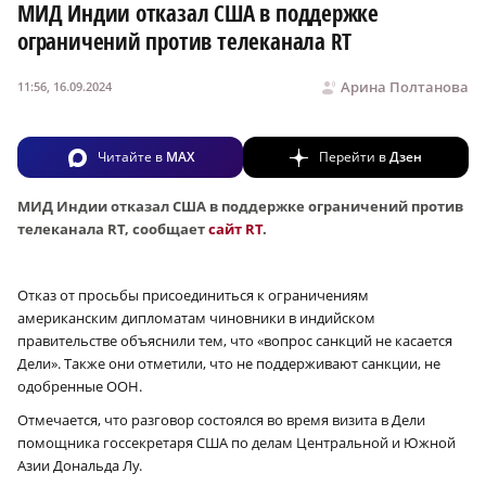
МИД Индии отказал США в поддержке
ограничений против телеканала RT
Арина Полтанова
11:56, 16.09.2024
Читайте в
MAX
Перейти в
Дзен
МИД Индии отказал США в поддержке ограничений против
телеканала RT, сообщает
сайт RT
.
Отказ от просьбы присоединиться к ограничениям
американским дипломатам чиновники в индийском
правительстве объяснили тем, что «вопрос санкций не касается
Дели». Также они отметили, что не поддерживают санкции, не
одобренные ООН.
Отмечается, что разговор состоялся во время визита в Дели
помощника госсекретаря США по делам Центральной и Южной
Азии Дональда Лу.