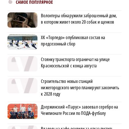
САМОЕ ПОПУЛЯРНОЕ
Волонтеры обнаружили заброшенный дом,
в котором живет около 20 собак и щенков
ХК «Торпедо» опубликовал состав на
предсезонный сбор
Стоянку транспорта ограничат на улице
Красносельской с конца августа
Строительство новых станций
нижегородского метро планируют закончить
к 2028 году
Дзержинский «Парус» завоевал серебро на
Чемпионате России по ПОДА-футболу
Владельца кафе осудили за отказ пустить