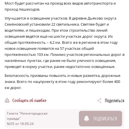
Мост будет рассчитан на проезд всех видов автотранспорта и
проход пешеходов.
Улучшается и освещение участков. В деревне Дьяково округа
Семёновский установили 22 светильника. Светлее будет и
водителям, и пешеходам. При этом строительство линий
освещения ведётся ещё на шести участках дорог округа. Их
общая протяжённость – 4,2 км. Всего же в регионе в этом году
новое освещение появится на 57 участках общей
протяжённостью 103 км. Помимо участков региональных дорог в
населённых пунктах, где ранее не было уличного освещения,
приводят в норму участки, ранее недостаточно освещённые.
Безопасность призваны повысить и новые разметка, дорожные
знаки. Всего по нацпроекту в этом году ремонтируют более 400
км дорог.
Сообщить об ошибке
Поделиться
Газета "Нижегородская
ПОДПИСАТЬСЯ
правда"
№55 от 18.09.24