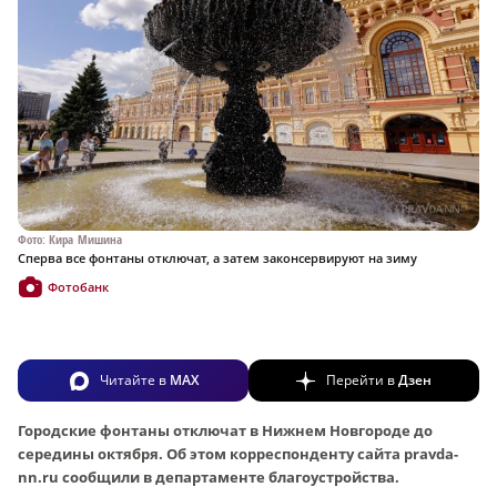
Фото: Кира Мишина
Сперва все фонтаны отключат, а затем законсервируют на зиму
Фотобанк
Читайте в
MAX
Перейти в
Дзен
Городские фонтаны отключат в Нижнем Новгороде до
середины октября. Об этом корреспонденту сайта pravda-
nn.ru сообщили в департаменте благоустройства.