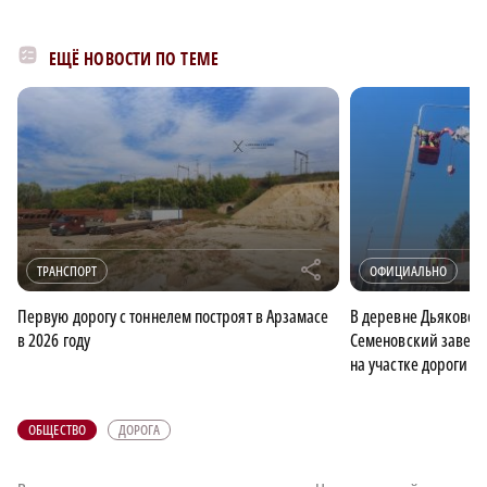
ЕЩЁ НОВОСТИ ПО ТЕМЕ
r
ТРАНСПОРТ
ОФИЦИАЛЬНО
Первую дорогу с тоннелем построят в Арзамасе
В деревне Дьяково г
в 2026 году
Семеновский завер
на участке дороги п
ОБЩЕСТВО
ДОРОГА