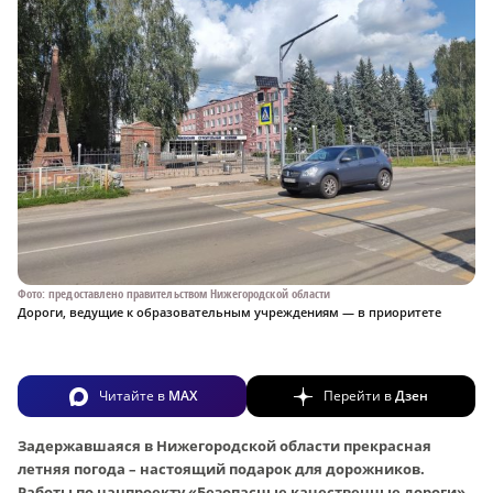
Фото: предоставлено правительством Нижегородской области
Дороги, ведущие к образовательным учреждениям — в приоритете
Читайте в
MAX
Перейти в
Дзен
Задержавшаяся в Нижегородской области прекрасная
летняя погода – настоящий подарок для дорожников.
Работы по нацпроекту «Безопасные качественные дороги»