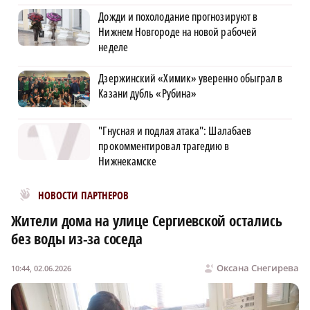
Дожди и похолодание прогнозируют в
Нижнем Новгороде на новой рабочей
неделе
Дзержинский «Химик» уверенно обыграл в
Казани дубль «Рубина»
"Гнусная и подлая атака": Шалабаев
прокомментировал трагедию в
Нижнекамске
Новости МирТесен
НОВОСТИ ПАРТНЕРОВ
Жители дома на улице Сергиевской остались
без воды из-за соседа
Оксана Снегирева
10:44, 02.06.2026