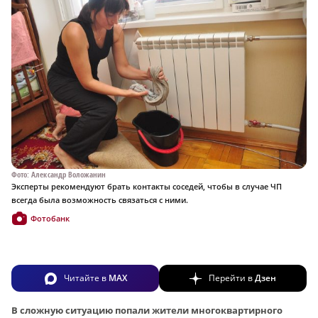
Фото: Александр Воложанин
Эксперты рекомендуют брать контакты соседей, чтобы в случае ЧП
всегда была возможность связаться с ними.
Фотобанк
Читайте в
MAX
Перейти в
Дзен
В сложную ситуацию попали жители многоквартирного