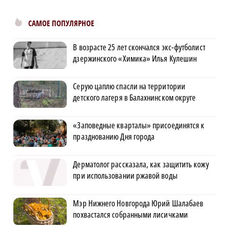
САМОЕ ПОПУЛЯРНОЕ
В возрасте 25 лет скончался экс-футболист
дзержинского «Химика» Илья Кулешин
Серую цаплю спасли на территории
детского лагеря в Балахнинском округе
«Заповедные кварталы» присоединятся к
празднованию Дня города
Дерматолог рассказала, как защитить кожу
при использовании ржавой воды
Мэр Нижнего Новгорода Юрий Шалабаев
похвастался собранными лисичками