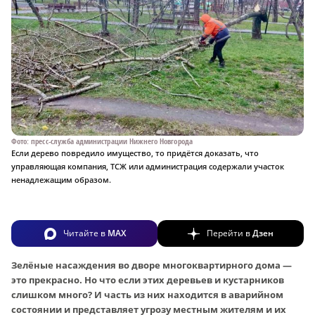
Фото: пресс-служба администрации Нижнего Новгорода
Если дерево повредило имущество, то придётся доказать, что
управляющая компания, ТСЖ или администрация содержали участок
ненадлежащим образом.
Читайте в
MAX
Перейти в
Дзен
Зелёные насаждения во дворе многоквартирного дома —
это прекрасно. Но что если этих деревьев и кустарников
слишком много? И часть из них находится в аварийном
состоянии и представляет угрозу местным жителям и их