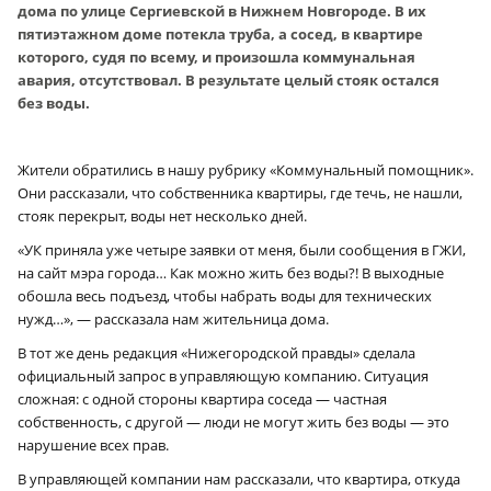
дома по улице Сергиевской в Нижнем Новгороде. В их
пятиэтажном доме потекла труба, а сосед, в квартире
которого, судя по всему, и произошла коммунальная
авария, отсутствовал. В результате целый стояк остался
без воды.
Жители обратились в нашу рубрику «Коммунальный помощник».
Они рассказали, что собственника квартиры, где течь, не нашли,
стояк перекрыт, воды нет несколько дней.
«УК приняла уже четыре заявки от меня, были сообщения в ГЖИ,
на сайт мэра города… Как можно жить без воды?! В выходные
обошла весь подъезд, чтобы набрать воды для технических
нужд…», — рассказала нам жительница дома.
В тот же день редакция «Нижегородской правды» сделала
официальный запрос в управляющую компанию. Ситуация
сложная: с одной стороны квартира соседа — частная
собственность, с другой — люди не могут жить без воды — это
нарушение всех прав.
В управляющей компании нам рассказали, что квартира, откуда