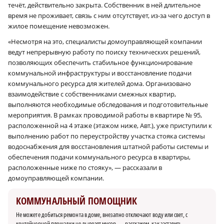
течёт, действительно закрыта. Собственник в ней длительное
время не проживает, связь с ним отсутствует, из-за чего доступ в
жилое помещение невозможен.
«Несмотря на это, специалисты домоуправляющей компании
ведут непрерывную работу по поиску технических решений,
позволяющих обеспечить стабильное функционирование
коммунальной инфраструктуры и восстановление подачи
коммунального ресурса для жителей дома. Организовано
взаимодействие с собственниками смежных квартир,
выполняются необходимые обследования и подготовительные
мероприятия. В рамках проводимой работы в квартире № 95,
расположенной на 4 этаже (этажом ниже, Авт.), уже приступили к
выполнению работ по переустройству участка стояка системы
водоснабжения для восстановления штатной работы системы и
обеспечения подачи коммунального ресурса в квартиры,
расположенные ниже по стояку», — рассказали в
домоуправляющей компании.
КОММУНАЛЬНЫЙ ПОМОЩНИК
Не можете добиться ремонта в доме, внезапно отключают воду или свет, с
контейнерной площадки не вывозят мусор — расскажем, как заставить