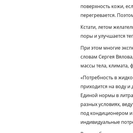
поверхность кожи, есл
перегревается. Поэто
Кстати, летом желател
поры и улучшается те
При этом многие эксп
словам Сергея Вялова
массы тела, климата,
«Потребность в жидкос
приходится на воду и 
Единой нормы в литрах
разных условиях, ведут
под кондиционером и 
индивидуальные потр