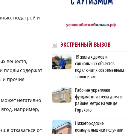
нью, подагрой и
ЭКСТРЕННЫЙ ВЫЗОВ
19 жилых домов и
ых веществ,
социальных объектов
подключат к современным
 и плоды содержат
теплосетям
ы и прочие
Рабочие укрепляют
фундамент и стены дома в
о может негативно
районе метро на улице
 ягод, например,
Горького
Нижегородские
коммунальщики получили
чше отказаться от