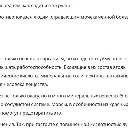
еред тем, как садиться за руль».
противопоказан людям, страдающим мочекаменной болез
 только освежают организм, но и содержат уйму полезн
ышать работоспособность. Входящие в их состав ягоды
нические кислоты, минеральные соли, пектины, витамин
я человека вещества.
т не только влагу, но и много минеральных веществ. Эт
о-сосудистой системе. Морсы, в особенности из красных
помогут предотвратить это.
чения. Так, при гастрите с повышенной кислотностью лу