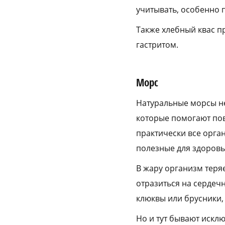
учитывать, особенно п
Также хлебный квас 
гастритом.
Морс
Натуральные морсы не
которые помогают пов
практически все орга
полезные для здоровь
В жару организм теряе
отразиться на сердечн
клюквы или брусники, 
Но и тут бывают исклю