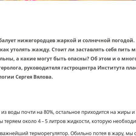
обалует нижегородцев жаркой и солнечной погодой.
, как утолять жажду. Стоит ли заставлять себя пить
льны, а какие могут быть опасны? Об этом и о мно
теролога, руководителя гастроцентра Института пл
огии Сергея Вялова.
т из воды почти на 80%, остальное приходится на жиры и
ы теряем около 4 – 5 литров жидкости, которую необход
 – важнейший терморегулятор. Обильно потея в жару, мы