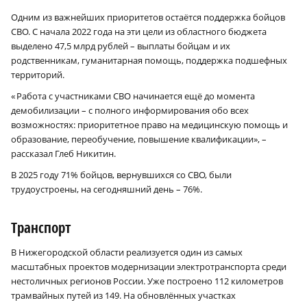
Одним из важнейших приоритетов остаётся поддержка бойцов
СВО. С начала 2022 года на эти цели из областного бюджета
выделено 47,5 млрд рублей – выплаты бойцам и их
родственникам, гуманитарная помощь, поддержка подшефных
территорий.
« Работа с участниками СВО начинается ещё до момента
демобилизации – с полного информирования обо всех
возможностях: приоритетное право на медицинскую помощь и
образование, переобучение, повышение квалификации», –
рассказал Глеб Никитин.
В 2025 году 71% бойцов, вернувшихся со СВО, были
трудоустроены, на сегодняшний день – 76%.
Транспорт
В Нижегородской области реализуется один из самых
масштабных проектов модернизации электротранспорта среди
нестоличных регионов России. Уже построено 112 километров
трамвайных путей из 149. На обновлённых участках