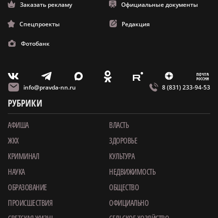
Заказать рекламу
Официальные документы
Спецпроекты
Редакция
Фотобанк
m
T
O
Z
X
E
V
info@pravda-nn.ru
8 (831) 233-94-53
РУБРИКИ
АФИША
ВЛАСТЬ
ЖКХ
ЗДОРОВЬЕ
КРИМИНАЛ
КУЛЬТУРА
НАУКА
НЕДВИЖИМОСТЬ
ОБРАЗОВАНИЕ
ОБЩЕСТВО
ПРОИСШЕСТВИЯ
ОФИЦИАЛЬНО