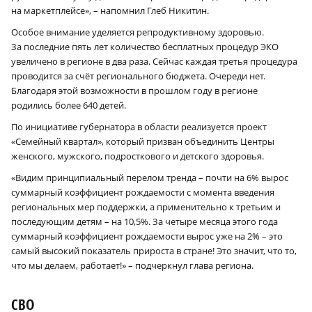
на маркетплейсе», – напомнил Глеб Никитин.
Особое внимание уделяется репродуктивному здоровью.
За последние пять лет количество бесплатных процедур ЭКО
увеличено в регионе в два раза. Сейчас каждая третья процедура
проводится за счёт регионального бюджета. Очереди нет.
Благодаря этой возможности в прошлом году в регионе
родились более 640 детей.
По инициативе губернатора в области реализуется проект
«Семейный квартал», который призван объединить Центры
женского, мужского, подросткового и детского здоровья.
«Видим принципиальный перелом тренда – почти на 6% вырос
суммарный коэффициент рождаемости с момента введения
региональных мер поддержки, а применительно к третьим и
последующим детям – на 10,5%. За четыре месяца этого года
суммарный коэффициент рождаемости вырос уже на 2% – это
самый высокий показатель прироста в стране! Это значит, что то,
что мы делаем, работает!» – подчеркнул глава региона.
СВО