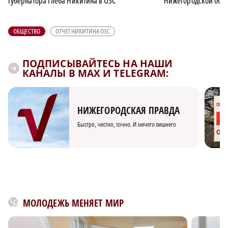
губернатора Глеба Никитина в ОЗС
Нижегородской обла
ОБЩЕСТВО
ОТЧЕТ НИКИТИНА ОЗС
ПОДПИСЫВАЙТЕСЬ НА НАШИ
КАНАЛЫ В MAX И TELEGRAM:
НИЖЕГОРОДСКАЯ ПРАВДА
Быстро, честно, точно. И ничего лишнего
МОЛОДЕЖЬ МЕНЯЕТ МИР