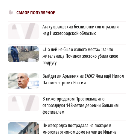
САМОЕ ПОПУЛЯРНОЕ
Атаку вражеских беспилотников отразили
над Нижегородской областью
«На ней не было живого места»: за что
жительница Починок жестоко убила свою
подругу
Выйдет ли Армения из ЕАЭС? Чем ещё Никол
Пашинян грозит России
В нижегородском Простоквашино
отпразднуют 148-летие деревни большим
фестивалем
Нижегородка пострадала на пожаре в
многоквартирном доме на улице Ильича