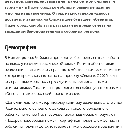
детсадов, совершенствование транспортной системы и
туризма – в Нижегородской области развитие идёт по
многим направлениям. О том, каких успехов удалось
достичь, и задачах на ближайшее будущее губернатор
Нижегородской области рассказал во время отчёта на
заседании Законодательного собрания региона.
Демография
В Нижегородской области проводится беспрецедентная работа
по выходу из «демографической зимы». Регион обеспечивает
реализацию пяти мер федерального «Демографического меню»,
которые предоставляются по нацпроекту «Семья». С 2025 года
федеральные меры поддержки усилены региональными
инициативами. Так, с июля прошлого года действует программа
«Основа – нижегородский проект жизни».
«Дополнительно к материнскому капиталу ввели выплаты в виде
Родительского основного дохода за каждого рождённого
ребёнка не менее 1 млн рублей. Также наши семьи получают
«Подарок новорождённому» – сертификат номиналом 20 тысяч
рублей на покупку детских товаров нижегородских предприятий