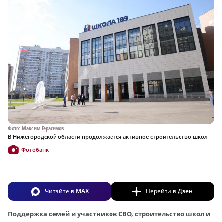
Фото: Максим Герасимов
В Нижегородской области продолжается активное строительство школ
Фотобанк
Читайте в
MAX
Перейти в
Дзен
Поддержка семей и участников СВО, строительство школ и