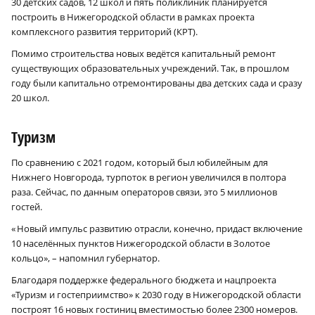
30 детских садов, 12 школ и пять поликлиник планируется
построить в Нижегородской области в рамках проекта
комплексного развития территорий (КРТ).
Помимо строительства новых ведётся капитальный ремонт
существующих образовательных учреждений. Так, в прошлом
году были капитально отремонтированы два детских сада и сразу
20 школ.
Туризм
По сравнению с 2021 годом, который был юбилейным для
Нижнего Новгорода, турпоток в регион увеличился в полтора
раза. Сейчас, по данным операторов связи, это 5 миллионов
гостей.
« Новый импульс развитию отрасли, конечно, придаст включение
10 населённых пунктов Нижегородской области в Золотое
кольцо», – напомнил губернатор.
Благодаря поддержке федерального бюджета и нацпроекта
«Туризм и гостеприимство» к 2030 году в Нижегородской области
построят 16 новых гостиниц вместимостью более 2300 номеров.