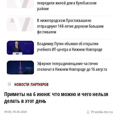
повредили жилой дом в Кулебакском
районе
В нижегородском Простоквашино
отпразднуют 148-летие деревни большим
фестивалем
Владимир Путин объявил об открытии
учебного ИТ-центра в Нижнем Новгороде
Эфирное телерадиовещание частично
отключат в Нижнем Новгороде до 16 августа
Новости МирТесен
НОВОСТИ ПАРТНЕРОВ
Приметы на 6 июня: что можно и чего нельзя
делать в этот день
Pravda-nn.ru
09:00, 05.06.2026