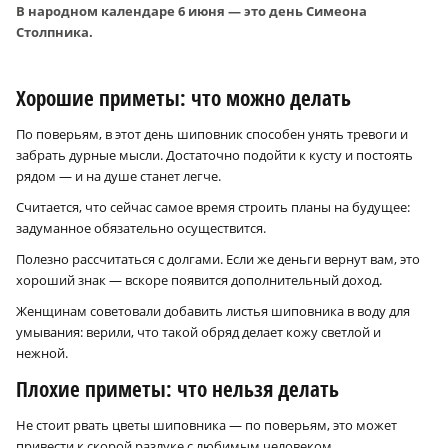
В народном календаре 6 июня — это день Симеона
Столпника.
Хорошие приметы: что можно делать
По поверьям, в этот день шиповник способен унять тревоги и
забрать дурные мысли. Достаточно подойти к кусту и постоять
рядом — и на душе станет легче.
Считается, что сейчас самое время строить планы на будущее:
задуманное обязательно осуществится.
Полезно рассчитаться с долгами. Если же деньги вернут вам, это
хороший знак — вскоре появится дополнительный доход.
Женщинам советовали добавить листья шиповника в воду для
умывания: верили, что такой обряд делает кожу светлой и
нежной.
Плохие приметы: что нельзя делать
Не стоит рвать цветы шиповника — по поверьям, это может
привести к скорой разлуке с любимым человеком.