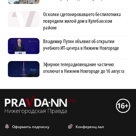
Осколки сдетонировавшего беспилотника
повредили жилой дом в Кулебакском
районе
Владимир Путин объявил об открытии
учебного ИТ-центра в Нижнем Новгороде
Эфирное телерадиовещание частично
отключат в Нижнем Новгороде до 16 августа
Оформить подписку
Конференц-зал