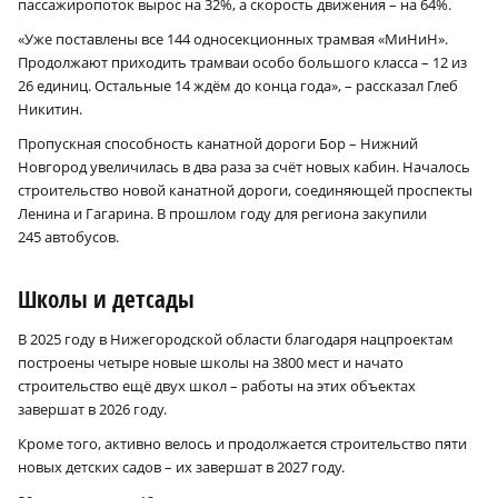
пассажиропоток вырос на 32%, а скорость движения – на 64%.
«Уже поставлены все 144 односекционных трамвая «МиНиН».
Продолжают приходить трамваи особо большого класса – 12 из
26 единиц. Остальные 14 ждём до конца года», – рассказал Глеб
Никитин.
Пропускная способность канатной дороги Бор – Нижний
Новгород увеличилась в два раза за счёт новых кабин. Началось
строительство новой канатной дороги, соединяющей проспекты
Ленина и Гагарина. В прошлом году для региона закупили
245 автобусов.
Школы и детсады
В 2025 году в Нижегородской области благодаря нацпроектам
построены четыре новые школы на 3800 мест и начато
строительство ещё двух школ – работы на этих объектах
завершат в 2026 году.
Кроме того, активно велось и продолжается строительство пяти
новых детских садов – их завершат в 2027 году.