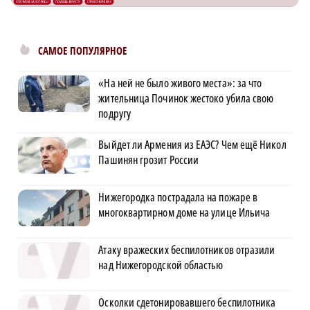
САМОЕ ПОПУЛЯРНОЕ
«На ней не было живого места»: за что
жительница Починок жестоко убила свою
подругу
Выйдет ли Армения из ЕАЭС? Чем ещё Никол
Пашинян грозит России
Нижегородка пострадала на пожаре в
многоквартирном доме на улице Ильича
Атаку вражеских беспилотников отразили
над Нижегородской областью
Осколки сдетонировавшего беспилотника