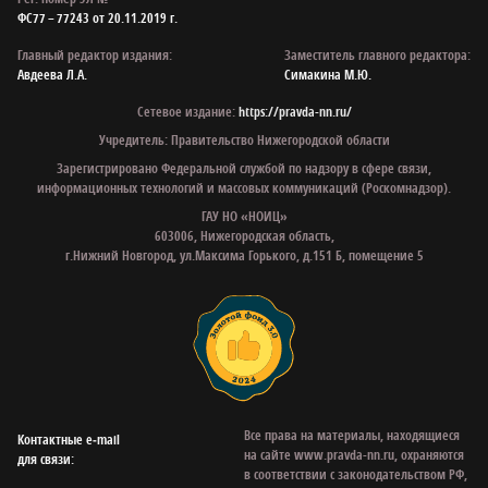
ФС77 – 77243 от 20.11.2019 г.
Главный редактор издания:
Заместитель главного редактора:
Авдеева Л.А.
Симакина М.Ю.
Сетевое издание:
https://pravda-nn.ru/
Учредитель: Правительство Нижегородской области
Зарегистрировано Федеральной службой по надзору в сфере связи,
информационных технологий и массовых коммуникаций (Роскомнадзор).
ГАУ НО «НОИЦ»
603006, Нижегородская область,
г.Нижний Новгород, ул.Максима Горького, д.151 Б, помещение 5
Все права на материалы, находящиеся
Контактные e‑mail
на сайте www.pravda-nn.ru, охраняются
для связи:
в соответствии с законодательством РФ,