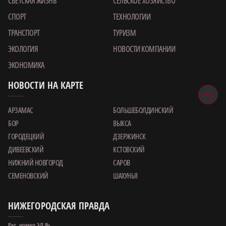
СВЕТСКАЯ ЖИЗНЬ
СЕЛЬСКОЕ ХОЗЯЙСТВО
СПОРТ
ТЕХНОЛОГИИ
ТРАНСПОРТ
ТУРИЗМ
ЭКОЛОГИЯ
НОВОСТИ КОМПАНИИ
ЭКОНОМИКА
НОВОСТИ НА КАРТЕ
АРЗАМАС
БОЛЬШЕБОЛДИНСКИЙ
БОР
ВЫКСА
ГОРОДЕЦКИЙ
ДЗЕРЖИНСК
ДИВЕЕВСКИЙ
КСТОВСКИЙ
НИЖНИЙ НОВГОРОД
САРОВ
СЕМЕНОВСКИЙ
ШАХУНЬЯ
НИЖЕГОРОДСКАЯ ПРАВДА
Рег. номер ЭЛ №