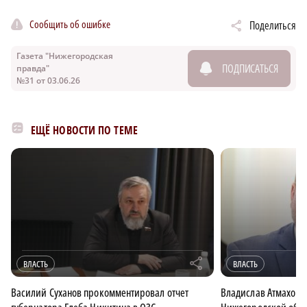
Сообщить об ошибке
Поделиться
Газета "Нижегородская
ПОДПИСАТЬСЯ
правда"
№31 от 03.06.26
ЕЩЁ НОВОСТИ ПО ТЕМЕ
r
ВЛАСТЬ
ВЛАСТЬ
Василий Суханов прокомментировал отчет
Владислав Атмахов 