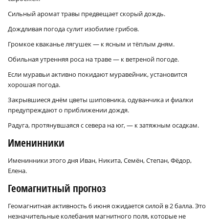
Сильный аромат травы предвещает скорый дождь.
Дождливая погода сулит изобилие грибов.
Громкое кваканье лягушек — к ясным и тёплым дням.
Обильная утренняя роса на траве — к ветреной погоде.
Если муравьи активно покидают муравейник, установится
хорошая погода.
Закрывшиеся днём цветы шиповника, одуванчика и фиалки
предупреждают о приближении дождя.
Радуга, протянувшаяся с севера на юг, — к затяжным осадкам.
Именинники
Именинники этого дня Иван, Никита, Семён, Степан, Фёдор,
Елена.
Геомагнитный прогноз
Геомагнитная активность 6 июня ожидается силой в 2 балла. Это
незначительные колебания магнитного поля, которые не