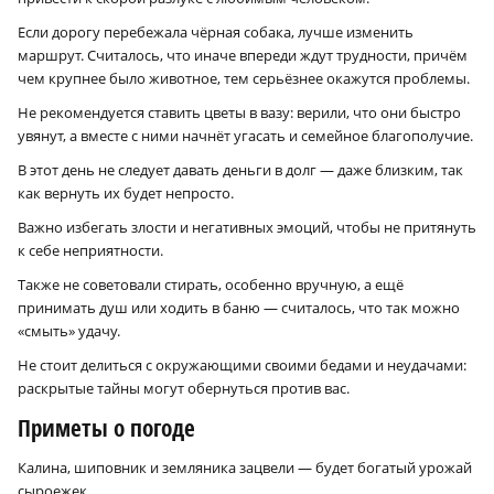
Если дорогу перебежала чёрная собака, лучше изменить
маршрут. Считалось, что иначе впереди ждут трудности, причём
чем крупнее было животное, тем серьёзнее окажутся проблемы.
Не рекомендуется ставить цветы в вазу: верили, что они быстро
увянут, а вместе с ними начнёт угасать и семейное благополучие.
В этот день не следует давать деньги в долг — даже близким, так
как вернуть их будет непросто.
Важно избегать злости и негативных эмоций, чтобы не притянуть
к себе неприятности.
Также не советовали стирать, особенно вручную, а ещё
принимать душ или ходить в баню — считалось, что так можно
«смыть» удачу.
Не стоит делиться с окружающими своими бедами и неудачами:
раскрытые тайны могут обернуться против вас.
Приметы о погоде
Калина, шиповник и земляника зацвели — будет богатый урожай
сыроежек.