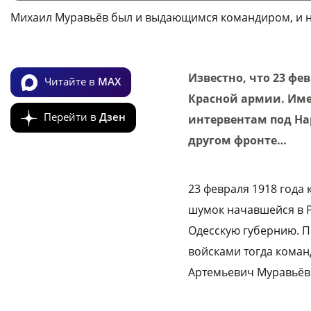
Михаил Муравьёв был и выдающимся командиром, и 
Известно, что 23 фе
Читайте в
MAX
Красной армии. Имен
Перейти в
Дзен
интервентам под На
другом фронте…
23 февраля 1918 года
шумок начавшейся в Р
Одесскую губернию. П
войсками тогда коман
Артемьевич Муравьё