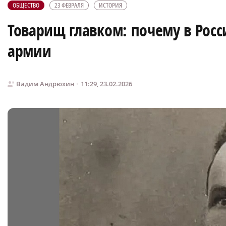
ОБЩЕСТВО
23 ФЕВРАЛЯ
ИСТОРИЯ
Товарищ главком: почему в Росс
армии
Вадим Андрюхин
11:29, 23.02.2026