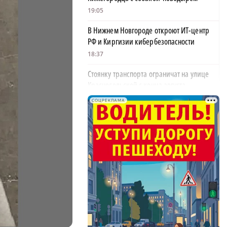
19:05
В Нижнем Новгороде откроют ИТ-центр
РФ и Киргизии кибербезопасности
18:37
Стоянку транспорта ограничат на улице
Красносельской с конца августа
18:37
СОЦРЕКЛАМА
Волонтеры обнаружили заброшенный
дом, в котором живет около 20 собак и
щенков
18:02
В Нижегородской области наградили
более 40 организаций к Дню строителя
17:57
Садыр Жапаров и Глеб Никитин провели