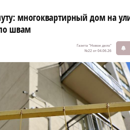
уту: многоквартирный дом на ул
 по швам
Газета "Новое дело"
№22 от 04.06.26