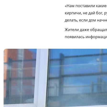
«Нам поставили какие-
кирпичи, не дай бог, р
делать, если дом нач
Жители даже обращалис
появилась информация