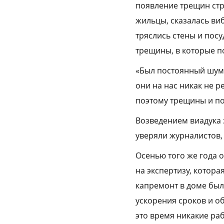
появление трещин стр
жильцы, сказалась ви
тряслись стены и посу
трещины, в которые п
«Был постоянный шум 
они на нас никак не р
поэтому трещины и поя
Возведением виадука 
уверяли журналистов,
Осенью того же года 
на экспертизу, котора
капремонт в доме был 
ускорения сроков и об
это время никакие ра