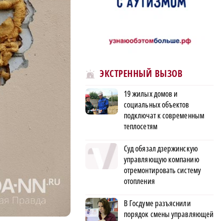
ЭКСТРЕННЫЙ ВЫЗОВ
19 жилых домов и
социальных объектов
подключат к современным
теплосетям
Суд обязал дзержинскую
управляющую компанию
отремонтировать систему
отопления
В Госдуме разъяснили
порядок смены управляющей