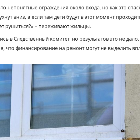
то непонятные ограждения около входа, но как это спасё
ухнут вниз, а если там дети будут в этот момент проходи
нёт рушиться?» – переживают жильцы.
ь в Следственный комитет, но результатов это не дало.
, что финансирование на ремонт могут не выделить впло