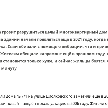
 грозит разрушиться целый многоквартирный дом.
 здании начали появляться ещё в 2021 году, когда
ука. Сваи вбивали с помощью вибрации, что и прив
Жителям обещали капремонт ещё в прошлом году, н
я становится только хуже, и сейчас жильцы боятся,
 минуту.
и дома № 7/1 на улице Циолковского заметили ещё в 202
ски новый – введён в эксплуатацию в 2006 году. Жители 