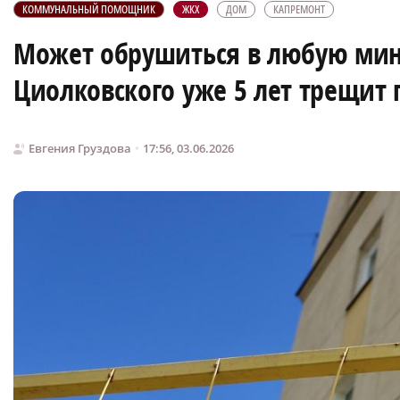
КОММУНАЛЬНЫЙ ПОМОЩНИК
ЖКХ
ДОМ
КАПРЕМОНТ
Может обрушиться в любую мин
Циолковского уже 5 лет трещит
Евгения Груздова
17:56, 03.06.2026