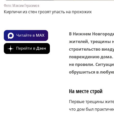
Фото: Максим Герасимов
Кирпичи из стен грозят упасть на прохожих
В Нижнем Новгороде
Читайте в
MAX
жителей, трещины на
Перейти в
Дзен
строительство виад
повреждению дома. 
не провели. Ситуаци
обрушиться в любую
На месте строй
Первые трещины жител
что дом был практиче