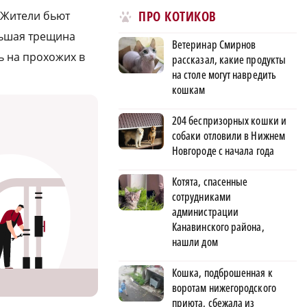
ПРО КОТИКОВ
 Жители бьют
льшая трещина
Ветеринар Смирнов
ь на прохожих в
рассказал, какие продукты
на столе могут навредить
кошкам
204 беспризорных кошки и
собаки отловили в Нижнем
Новгороде с начала года
Котята, спасенные
сотрудниками
администрации
Канавинского района,
нашли дом
Кошка, подброшенная к
воротам нижегородского
приюта, сбежала из