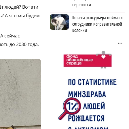
переноски
т людей? Вот эти
ть? А что мы будем
Кота-наркокурьера поймали
сотрудники исправительной
колонии
 А сейчас
ть до 2030 года.