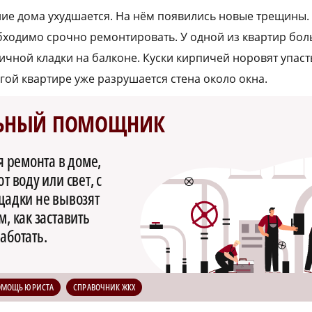
ие дома ухудшается. На нём появились новые трещины.
обходимо срочно ремонтировать. У одной из квартир бо
ичной кладки на балконе. Куски кирпичей норовят упаст
угой квартире уже разрушается стена около окна.
ЬНЫЙ ПОМОЩНИК
я ремонта в доме,
 воду или свет, с
щадки не вывозят
, как заставить
аботать.
ОМОЩЬ ЮРИСТА
СПРАВОЧНИК ЖКХ