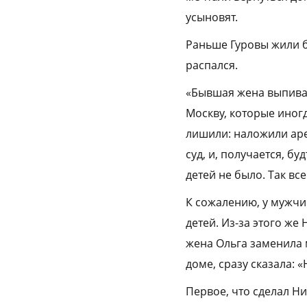
усыновят.
Раньше Гуровы жили б
распался.
«Бывшая жена выпивал
Москву, которые иногд
лишили: наложили аре
суд, и, получается, бу
детей не было. Так вс
К сожалению, у мужчи
детей. Из-за этого же
жена Ольга заменила 
доме, сразу сказала: «
Первое, что сделал Ни