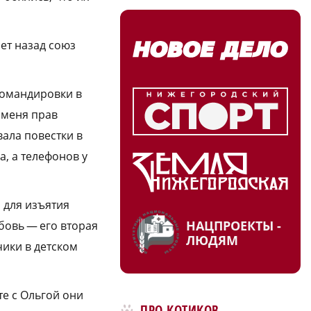
ет назад союз
командировки в
 меня прав
вала повестки в
а, а телефонов у
 для изъятия
НАЦПРОЕКТЫ -
юбовь — его вторая
ЛЮДЯМ
чики в детском
те с Ольгой они
ПРО КОТИКОВ