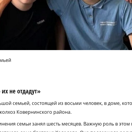
емьей
 их не отдадут»
ьшой семьей, состоящей из восьми человек, в доме, кот
 колхоз Ковернинского района.
инения семьи занял шесть месяцев. Важную роль в этом