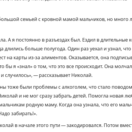
ольшой семьей с кровной мамой мальчиков, но много л
а. А я постоянно в разъездах был. Ездил в длительные 
а длились больше полугода. Один раз уехал и узнал, что
ст на карты из-за алиментов. Оказывается, она подписы
дто бы я «знал» о том, что это все происходит. Она молчал
е и случилось», — рассказывает Николай.
ны тоже были проблемы с алкоголем, что стало поводом
 Николай и не мог сразу забрать детей. Помогла новая л
мальчикам родную маму. Когда она узнала, что его маль
Надо забирать!».
колай в начале этого пути — закодировался. Потом вмес