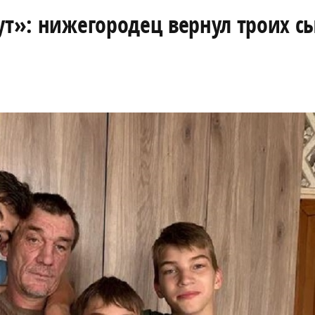
ут»: нижегородец вернул троих с