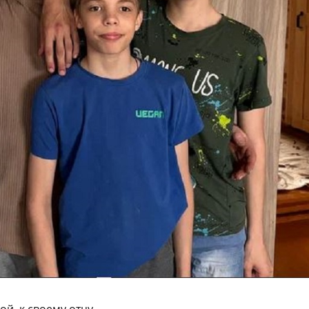
ой, к своему отцу