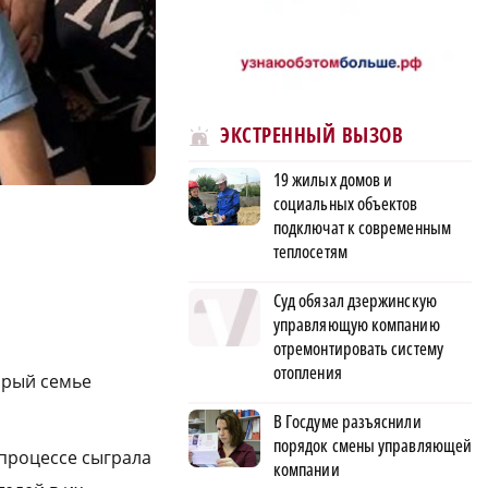
ЭКСТРЕННЫЙ ВЫЗОВ
19 жилых домов и
социальных объектов
подключат к современным
теплосетям
Суд обязал дзержинскую
управляющую компанию
отремонтировать систему
отопления
орый семье
В Госдуме разъяснили
порядок смены управляющей
 процессе сыграла
компании