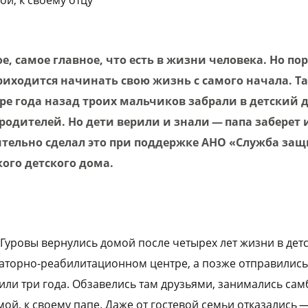
ое, самое главное, что есть в жизни человека. Но по
риходится начинать свою жизнь с самого начала. Т
ре года назад троих мальчиков забрали в детский 
одителей. Но дети верили и знали — папа заберет 
ительно сделал это при поддержке АНО «Служба защ
кого детского дома.
 Гуровы вернулись домой после четырех лет жизни в дет
наторно-реабилитационном центре, а позже отправились
или три года. Обзавелись там друзьями, занимались сам
ой, к своему папе. Даже от гостевой семьи отказались —