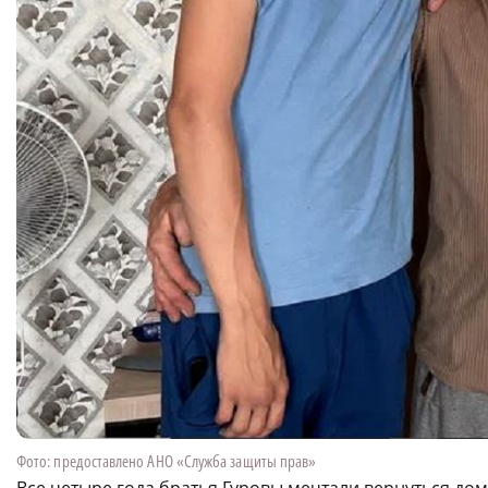
Фото: предоставлено АНО «Служба защиты прав»
Все четыре года братья Гуровы мечтали вернуться дом