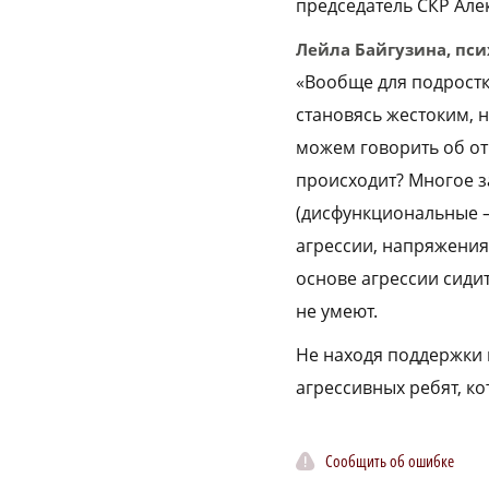
председатель СКР Але
Лейла Байгузина, пси
«Вообще для подростк
становясь жестоким, н
можем говорить об о
происходит? Многое за
(дисфункциональные –
агрессии, напряжения 
основе агрессии сидит
не умеют.
Не находя поддержки в
агрессивных ребят, ко
Сообщить об ошибке