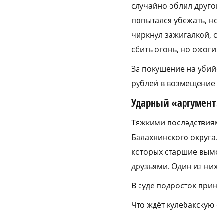
случайно облил другог
попытался убежать, н
чиркнул зажигалкой, 
сбить огонь, но ожог
За покушение на убий
рублей в возмещение 
Ударный «аргумент
Тяжкими последствиям
Балахнинского округа.
которых старшие вымог
друзьями. Один из них
В суде подросток прин
Что ждёт кулебакскую 