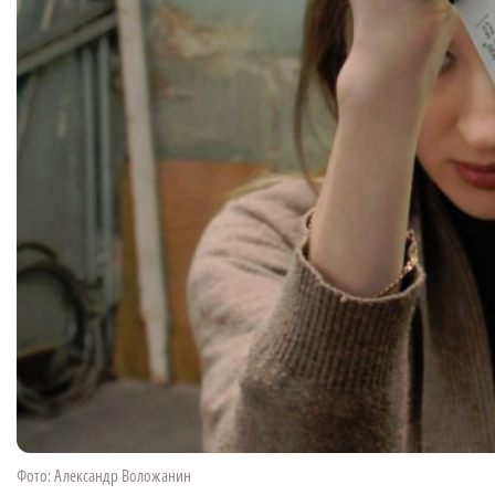
Фото: Александр Воложанин