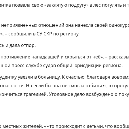
нтка позвала свою «заклятую подругу» в лес погулять и
 неприязненных отношений она нанесла своей однокур
, – сообщили в СУ СКР по региону.
ь и дала отпор.
опротивление нападавшей и скрыться от неё», – рассказ
нной пресс-службе судов общей юрисдикции региона.
удентку увезли в больницу. К счастью, благодаря вовре
пасности. Но если бы она не смогла отбиться, то прогул
акончиться трагедией. Уголовное дело возбуждено о пок
местных жителей. «Что происходит с детьми, что вообще