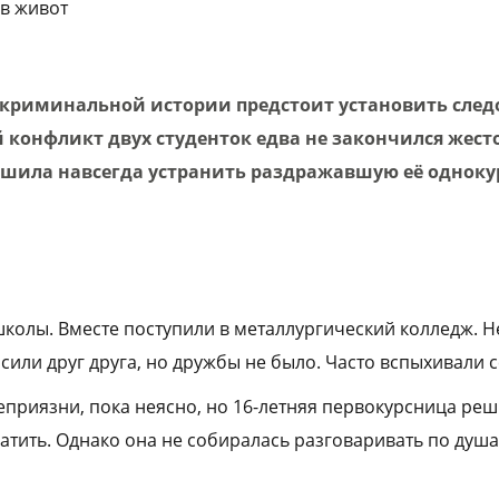
в живот
криминальной истории предстоит установить след
й конфликт двух студенток едва не закончился жес
шила навсегда устранить раздражавшую её одноку
колы. Вместе поступили в металлургический колледж. Не
сили друг друга, но дружбы не было. Часто вспыхивали 
еприязни, пока неясно, но 16-летняя первокурсница ре
атить. Однако она не собиралась разговаривать по душа