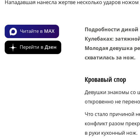
Нападавшая нанесла жертве несколько ударов ножом 
Подробности дикой 
Читайте в
MAX
Кулебаках: затяжно
Перейти в
Дзен
Молодая девушка ре
схватилась за нож.
Кровавый спор
Девушки знакомы со ш
откровенно не перено
Что стало причиной н
конфликт разом прекр
в руки кухонный нож.