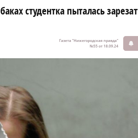
ебаках студентка пыталась зарезат
Газета "Нижегородская правда"
№55 от 18.09.24