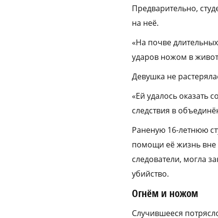
Предварительно, студе
на неё.
«На почве длительных
ударов ножом в живот»
Девушка не растерялас
«Ей удалось оказать с
следствия в объединё
Раненую 16-летнюю ст
помощи её жизнь вне о
следователи, могла з
убийство.
Огнём и ножом
Случившееся потрясло 