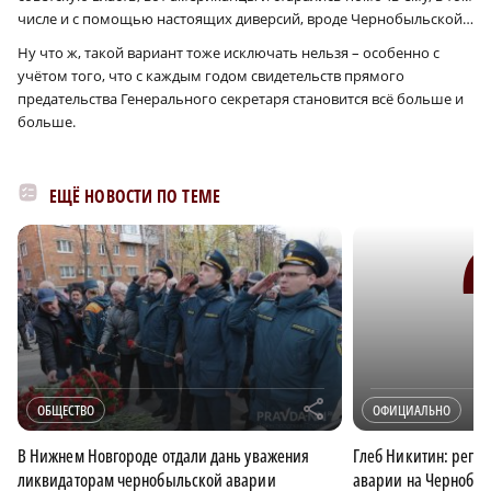
числе и с помощью настоящих диверсий, вроде Чернобыльской…
Ну что ж, такой вариант тоже исключать нельзя – особенно с
учётом того, что с каждым годом свидетельств прямого
предательства Генерального секретаря становится всё больше и
больше.
ЕЩЁ НОВОСТИ ПО ТЕМЕ
r
ОБЩЕСТВО
ОФИЦИАЛЬНО
В Нижнем Новгороде отдали дань уважения
Глеб Никитин: реги
ликвидаторам чернобыльской аварии
аварии на Чернобыл