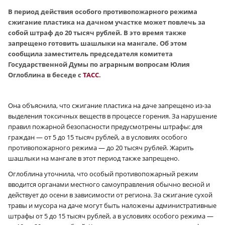
В период действия особого противопожарного режима
сжигание пластика на дачном участке может повлечь за
собой штраф до 20 тысяч рублей. В это время также
запрещено готовить шашлыки на мангале. Об этом
сообщила заместитель председателя комитета
Государственной Думы по аграрным вопросам Юлия
Оглоблина в беседе с
ТАСС
.
Она объяснила, что сжигание пластика на даче запрещено из-за
выделения токсичных веществ в процессе горения. За нарушение
правил пожарной безопасности предусмотрены штрафы: для
граждан — от 5 до 15 тысяч рублей, а в условиях особого
противопожарного режима — до 20 тысяч рублей. Жарить
шашлыки на мангале в этот период также запрещено.
Оглоблина уточнила, что особый противопожарный режим
вводится органами местного самоуправления обычно весной и
действует до осени в зависимости от региона. За сжигание сухой
травы и мусора на даче могут быть наложены административные
штрафы от 5 до 15 тысяч рублей, а в условиях особого режима —