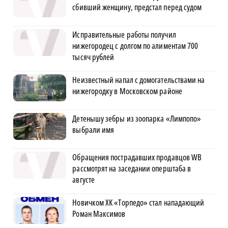
сбивший женщину, предстал перед судом
Исправительные работы получил
нижегородец с долгом по алиментам 700
тысяч рублей
Неизвестный напал с домогательствами на
нижегородку в Московском районе
Детенышу зебры из зоопарка «Лимпопо»
выбрали имя
Обращения пострадавших продавцов WB
рассмотрят на заседании оперштаба в
августе
Новичком ХК «Торпедо» стал нападающий
Роман Максимов