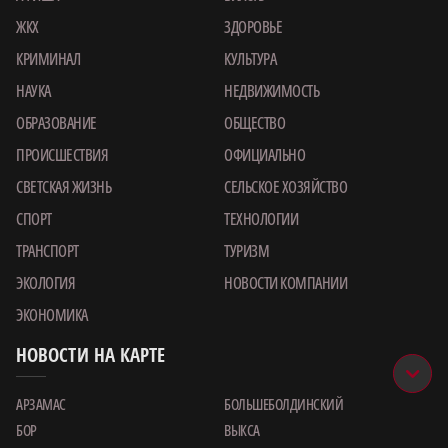
ЖКХ
ЗДОРОВЬЕ
КРИМИНАЛ
КУЛЬТУРА
НАУКА
НЕДВИЖИМОСТЬ
ОБРАЗОВАНИЕ
ОБЩЕСТВО
ПРОИСШЕСТВИЯ
ОФИЦИАЛЬНО
СВЕТСКАЯ ЖИЗНЬ
СЕЛЬСКОЕ ХОЗЯЙСТВО
СПОРТ
ТЕХНОЛОГИИ
ТРАНСПОРТ
ТУРИЗМ
ЭКОЛОГИЯ
НОВОСТИ КОМПАНИИ
ЭКОНОМИКА
НОВОСТИ НА КАРТЕ
АРЗАМАС
БОЛЬШЕБОЛДИНСКИЙ
БОР
ВЫКСА