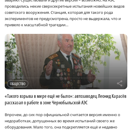
аварию! Существовали и другие версии – возможно, на АЭС
проводились некие сверхсекретные испытания новейших видов
советского вооружения. Станция, которая для такого рода
экспериментов не предусмотрена, просто не выдержала, что и
привело к масштабной трагедии…
r
ОБЩЕСТВО
«Такого взрыва в мире ещё не было»: автозаводец Леонид Карасёв
рассказал о работе в зоне Чернобыльской АЭС
Впрочем, до сих пор официальной считается версия именно о
недоработках, допущенных во время испытаний своего же
оборудования. Мало того, она подкрепляется ещё и недавно