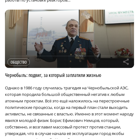
работы по установке реакторов…
r
ОБЩЕСТВО
Чернобыль: подвиг, за который заплатили жизнью
Однако в 1986 году случилась трагедия на Чернобыльской АЭС,
которая породила большой общественный негатив к любым
атомным проектам. Всё это ещё наложилось на перестроечные
политические процессы, когда на первый план стали выходить
активисты, не связанные с властью. Именно в этот момент народу
явился молодой физик Борис Ефимович Немцов, который,
собственно, и возглавил массовый протест против станции,
утверждая, что в случае начала её эксплуатации город якобы