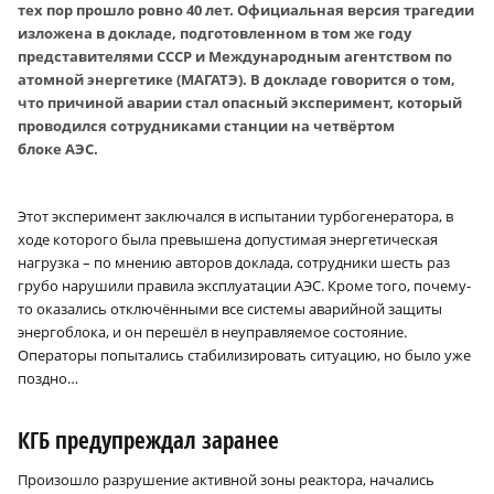
тех пор прошло ровно 40 лет. Официальная версия трагедии
изложена в докладе, подготовленном в том же году
представителями СССР и Международным агентством по
атомной энергетике (МАГАТЭ). В докладе говорится о том,
что причиной аварии стал опасный эксперимент, который
проводился сотрудниками станции на четвёртом
блоке АЭС.
Этот эксперимент заключался в испытании турбогенератора, в
ходе которого была превышена допустимая энергетическая
нагрузка – по мнению авторов доклада, сотрудники шесть раз
грубо нарушили правила эксплуатации АЭС. Кроме того, почему-
то оказались отключёнными все системы аварийной защиты
энергоблока, и он перешёл в неуправляемое состояние.
Операторы попытались стабилизировать ситуацию, но было уже
поздно…
КГБ предупреждал заранее
Произошло разрушение активной зоны реактора, начались