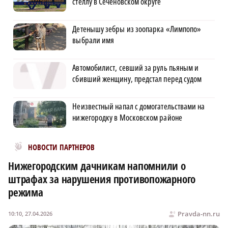
стеллу в Сеченовском округе
Детенышу зебры из зоопарка «Лимпопо»
выбрали имя
Автомобилист, севший за руль пьяным и
сбивший женщину, предстал перед судом
Неизвестный напал с домогательствами на
нижегородку в Московском районе
Новости МирТесен
НОВОСТИ ПАРТНЕРОВ
Нижегородским дачникам напомнили о
штрафах за нарушения противопожарного
режима
Pravda-nn.ru
10:10, 27.04.2026