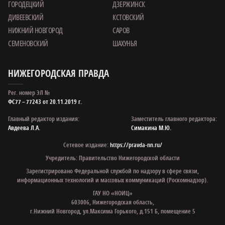
ГОРОДЕЦКИЙ
ДЗЕРЖИНСК
ДИВЕЕВСКИЙ
КСТОВСКИЙ
НИЖНИЙ НОВГОРОД
САРОВ
СЕМЕНОВСКИЙ
ШАХУНЬЯ
НИЖЕГОРОДСКАЯ ПРАВДА
Рег. номер ЭЛ №
ФС77 – 77243 от 20.11.2019 г.
Главный редактор издания:
Заместитель главного редактора:
Авдеева Л.А.
Симакина М.Ю.
Сетевое издание:
https://pravda-nn.ru/
Учредитель: Правительство Нижегородской области
Зарегистрировано Федеральной службой по надзору в сфере связи,
информационных технологий и массовых коммуникаций (Роскомнадзор).
ГАУ НО «НОИЦ»
603006, Нижегородская область,
г.Нижний Новгород, ул.Максима Горького, д.151 Б, помещение 5