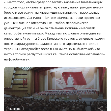
«Вместо того, чтобы сразу оповестить население близлежащих
городов и организовать грамотную эвакуацию граждан, власти
бросили все усилия на «недопущение паники», – рассказывает
исследователь Данилов. – В итоге в Киеве, вопреки протестам
учёных и членов оперативных штабов, первомайская
демонстрация так и не была отменена, истинный масштаб
катастрофы умалчивался. Между тем, по словам очевидцев из
оперативной группы бюро Киевского горкома, в первые недели
после аварии уровень радиоактивного заражения в столице
Украины, находящейся всего в 130 км от ЧАЭС, был такой, что
листья только распустившихся каштанов оставляли «отпечаток»
на фотобумаге».
r
ОБЩЕСТВО