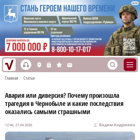
h
S
L
n
s
M
Главная
•
Статьи
Авария или диверсия? Почему произошла
трагедия в Чернобыле и какие последствия
оказались самыми страшными
Вадим Андрюхин
12:46, 27.04.2026