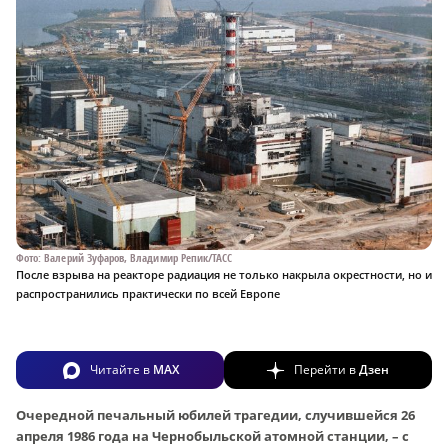
Фото: Валерий Зуфаров, Владимир Репик/ТАСС
После взрыва на реакторе радиация не только накрыла окрестности, но и
распространились практически по всей Европе
Читайте в
MAX
Перейти в
Дзен
Очередной печальный юбилей трагедии, случившейся 26
апреля 1986 года на Чернобыльской атомной станции, – с