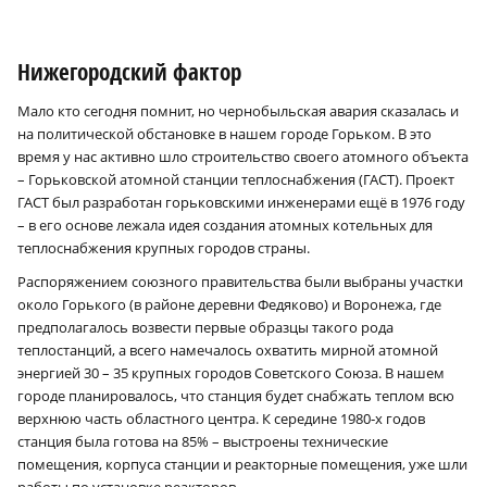
Нижегородский фактор
Мало кто сегодня помнит, но чернобыльская авария сказалась и
на политической обстановке в нашем городе Горьком. В это
время у нас активно шло строительство своего атомного объекта
– Горьковской атомной станции теплоснабжения (ГАСТ). Проект
ГАСТ был разработан горьковскими инженерами ещё в 1976 году
– в его основе лежала идея создания атомных котельных для
теплоснабжения крупных городов страны.
Распоряжением союзного правительства были выбраны участки
около Горького (в районе деревни Федяково) и Воронежа, где
предполагалось возвести первые образцы такого рода
теплостанций, а всего намечалось охватить мирной атомной
энергией 30 – 35 крупных городов Советского Союза. В нашем
городе планировалось, что станция будет снабжать теплом всю
верхнюю часть областного центра. К середине 1980‑х годов
станция была готова на 85% – выстроены технические
помещения, корпуса станции и реакторные помещения, уже шли