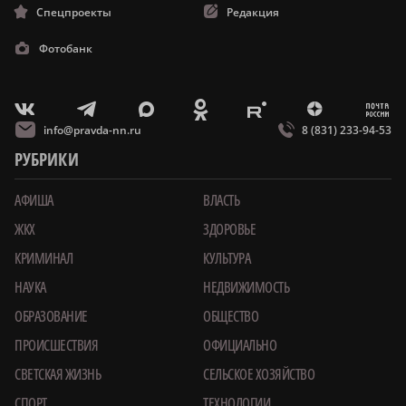
Спецпроекты
Редакция
Фотобанк
m
T
O
Z
X
E
V
info@pravda-nn.ru
8 (831) 233-94-53
РУБРИКИ
АФИША
ВЛАСТЬ
ЖКХ
ЗДОРОВЬЕ
КРИМИНАЛ
КУЛЬТУРА
НАУКА
НЕДВИЖИМОСТЬ
ОБРАЗОВАНИЕ
ОБЩЕСТВО
ПРОИСШЕСТВИЯ
ОФИЦИАЛЬНО
СВЕТСКАЯ ЖИЗНЬ
СЕЛЬСКОЕ ХОЗЯЙСТВО
СПОРТ
ТЕХНОЛОГИИ