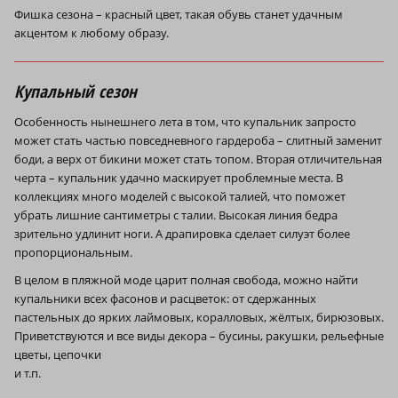
Фишка сезона – красный цвет, такая обувь станет удачным
акцентом к любому образу.
Купальный сезон
Особенность нынешнего лета в том, что купальник запросто
может стать частью повседневного гардероба – слитный заменит
боди, а верх от бикини может стать топом. Вторая отличительная
черта – купальник удачно маскирует проблемные места. В
коллекциях много моделей с высокой талией, что поможет
убрать лишние сантиметры с талии. Высокая линия бедра
зрительно удлинит ноги. А драпировка сделает силуэт более
пропорциональным.
В целом в пляжной моде царит полная свобода, можно найти
купальники всех фасонов и расцветок: от сдержанных
пастельных до ярких лаймовых, коралловых, жёлтых, бирюзовых.
Приветствуются и все виды декора – бусины, ракушки, рельефные
цветы, цепочки
и т.п.