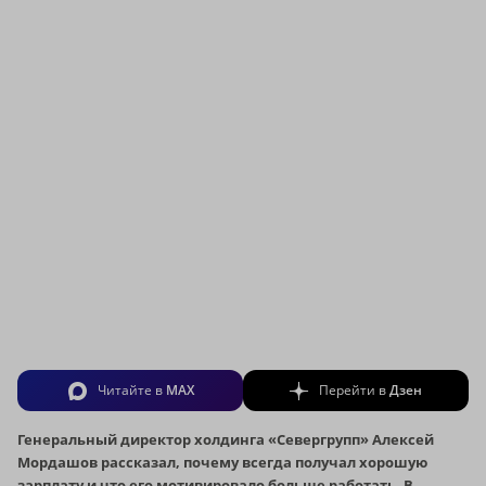
Читайте в
MAX
Перейти в
Дзен
Генеральный директор холдинга «Севергрупп» Алексей
Мордашов рассказал, почему всегда получал хорошую
зарплату и что его мотивировало больше работать. В