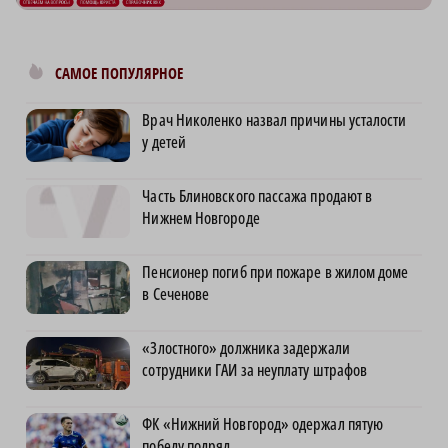
САМОЕ ПОПУЛЯРНОЕ
Врач Николенко назвал причины усталости
у детей
Часть Блиновского пассажа продают в
Нижнем Новгороде
Пенсионер погиб при пожаре в жилом доме
в Сеченове
«Злостного» должника задержали
сотрудники ГАИ за неуплату штрафов
ФК «Нижний Новгород» одержал пятую
победу подряд