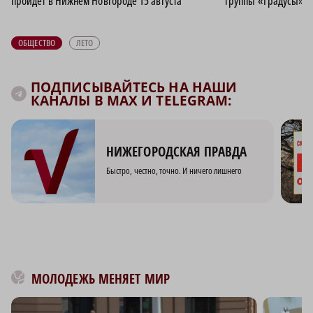
пройдет в Нижнем Новгороде 15 августа
группы «Градусы»
ОБЩЕСТВО
ЛЕТО
ПОДПИСЫВАЙТЕСЬ НА НАШИ
КАНАЛЫ В MAX И TELEGRAM:
НИЖЕГОРОДСКАЯ ПРАВДА
Быстро, честно, точно. И ничего лишнего
МОЛОДЕЖЬ МЕНЯЕТ МИР