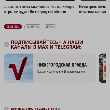
Зарплатная гонка закончилась: что происходит
Почти треть компан
на рынке труда в Нижегородской области
повысила зарплаты в
ОБЩЕСТВО
ЗАРПЛАТА
ПМЭФ
ПОДПИСЫВАЙТЕСЬ НА НАШИ
КАНАЛЫ В MAX И TELEGRAM:
НИЖЕГОРОДСКАЯ ПРАВДА
Быстро, честно, точно. И ничего лишнего
МОЛОДЕЖЬ МЕНЯЕТ МИР