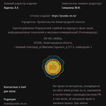
Главный редактор издания:
Заместитель главного редактора:
Авдеева Л.А.
Симакина М.Ю.
Сетевое издание:
https://pravda-nn.ru/
Учредитель: Правительство Нижегородской области
Зарегистрировано Федеральной службой по надзору в сфере связи,
информационных технологий и массовых коммуникаций (Роскомнадзор).
ГАУ НО «НОИЦ»
603006, Нижегородская область,
г.Нижний Новгород, ул.Максима Горького, д.151 Б, помещение 5
Все права на материалы, находящиеся
Контактные e‑mail
на сайте www.pravda-nn.ru, охраняются
для связи:
в соответствии с законодательством РФ,
в том числе, об авторском праве и
Редакция:
смежных правах. При любом
news@pravda-nn.ru