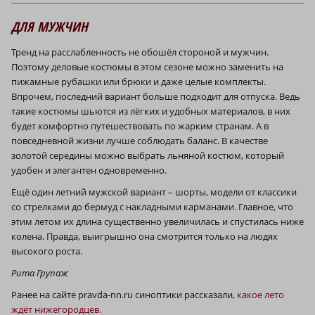
ДЛЯ МУЖЧИН
Тренд на расслабленность не обошёл стороной и мужчин.
Поэтому деловые костюмы в этом сезоне можно заменить на
пижамные рубашки или брюки и даже целые комплекты.
Впрочем, последний вариант больше подходит для отпуска. Ведь
такие костюмы шьются из лёгких и удобных материалов, в них
будет комфортно путешествовать по жарким странам. А в
повседневной жизни лучше соблюдать баланс. В качестве
золотой середины можно выбрать льняной костюм, который
удобен и элегантен одновременно.
Ещё один летний мужской вариант – шорты, модели от классики
со стрелками до бермуд с накладными карманами. Главное, что
этим летом их длина существенно увеличилась и спустилась ниже
колена. Правда, выигрышно она смотрится только на людях
высокого роста.
Рита Групаж
Ранее на сайте pravda-nn.ru cиноптики рассказали,
какое лето
ждёт нижегородцев.