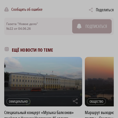
Сообщить об ошибке
Поделиться
Газета "Новое дело"
ПОДПИСАТЬСЯ
№22 от 04.06.26
ЕЩЁ НОВОСТИ ПО ТЕМЕ
r
ОФИЦИАЛЬНО
ОБЩЕСТВО
Специальный концерт «Музыка балконов»
Маршрут выходного 