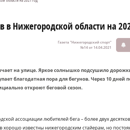
ой области на 2021 год
 в Нижегородской области на 202
Газета "Нижегородский спорт"
№14 от 14.04.2021
ичает на улице. Яркое солнышко подсушило дорожки
тупает благодатная пора для бегунов. Через 10 дней
циально откроют беговой сезон.
дской ассоциации любителей бега – более двух десятков
 хорошо известны нижегородским стайерам, но постоян