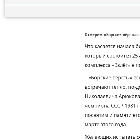
Отмерим «Борские вёрсты»
Что касается начала б
который состоится 25 
комплекса «Взлёт» в п
– «Борские вёрсты» вс
встречают тепло, по-
Николаевича Арюкова 
чемпиона СССР 1981 г
посвятим и памяти ег
марте этого года.
Желающих испытать се