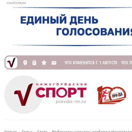
СОЦРЕКЛАМА
ЧТО ИЗМЕНИТСЯ С 1 АВГУСТА
ЧТО 
L
n
s
M