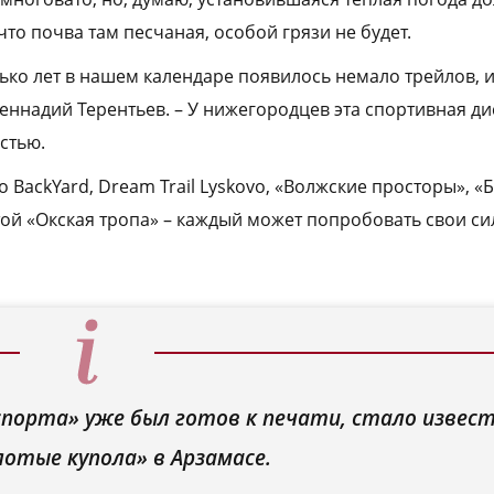
что почва там песчаная, особой грязи не будет.
ько лет в нашем календаре появилось немало трейлов, и
Геннадий Терентьев. – У нижегородцев эта спортивная д
стью.
 BackYard, Dream Trail Lyskovo, «Волжские просторы», «
ой «Окская тропа» – каждый может попробовать свои си
порта» уже был готов к печати, стало извест
лотые купола» в Арзамасе.