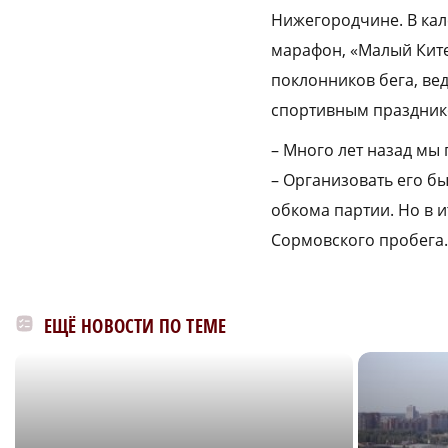
Нижегородчине. В ка
марафон, «Малый Ките
поклонников бега, ве
спортивным праздник
– Много лет назад мы
– Организовать его б
обкома партии. Но в и
Сормовского пробега.
ЕЩЁ НОВОСТИ ПО ТЕМЕ