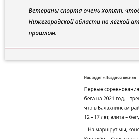
Ветераны спорта очень хотят, чтоб
Нижегородской области по лёгкой ат
прошлом.
Нас ждёт «Поздняя весна»
Первые соревнования,
бега на 2021 год, – т
что в Балахнинскм ра
12 – 17 лет, элита – бе
– На маршрут мы, коне
Королёв. – Снега пока