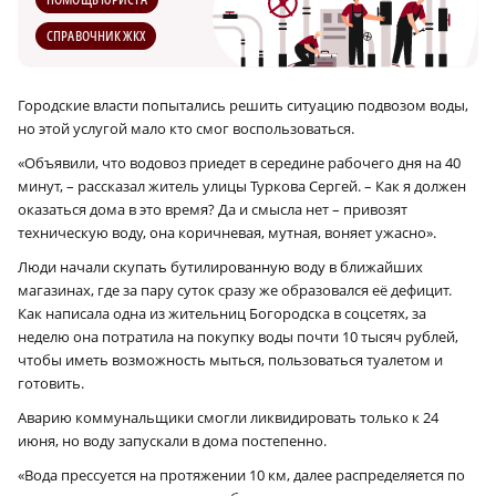
СПРАВОЧНИК ЖКХ
Городские власти попытались решить ситуацию подвозом воды,
но этой услугой мало кто смог воспользоваться.
«Объявили, что водовоз приедет в середине рабочего дня на 40
минут, – рассказал житель улицы Туркова Сергей. – Как я должен
оказаться дома в это время? Да и смысла нет – привозят
техническую воду, она коричневая, мутная, воняет ужасно».
Люди начали скупать бутилированную воду в ближайших
магазинах, где за пару суток сразу же образовался её дефицит.
Как написала одна из жительниц Богородска в соцсетях, за
неделю она потратила на покупку воды почти 10 тысяч рублей,
чтобы иметь возможность мыться, пользоваться туалетом и
готовить.
Аварию коммунальщики смогли ликвидировать только к 24
июня, но воду запускали в дома постепенно.
«Вода прессуется на протяжении 10 км, далее распределяется по