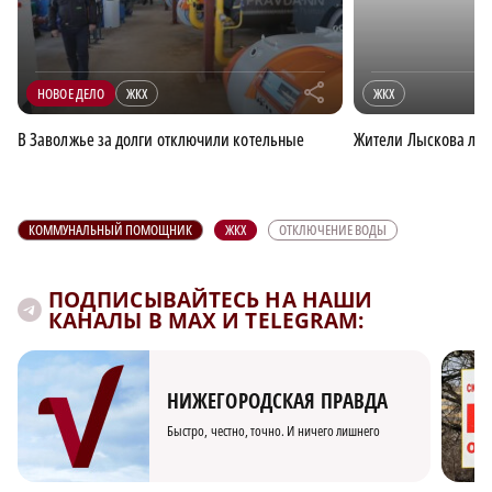
r
НОВОЕ ДЕЛО
ЖКХ
ЖКХ
В Заволжье за долги отключили котельные
Жители Лыскова лиш
КОММУНАЛЬНЫЙ ПОМОЩНИК
ЖКХ
ОТКЛЮЧЕНИЕ ВОДЫ
ПОДПИСЫВАЙТЕСЬ НА НАШИ
КАНАЛЫ В MAX И TELEGRAM:
НИЖЕГОРОДСКАЯ ПРАВДА
Быстро, честно, точно. И ничего лишнего