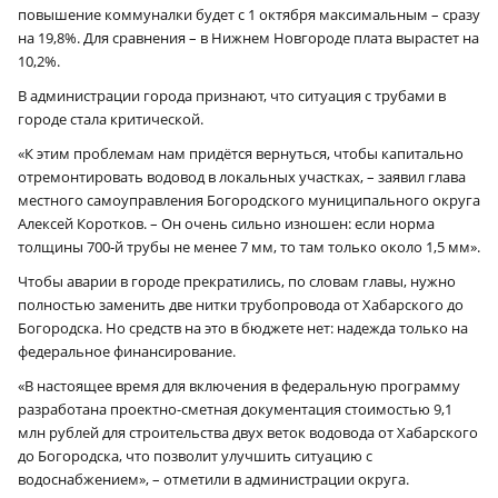
повышение коммуналки будет с 1 октября максимальным – сразу
на 19,8%. Для сравнения – в Нижнем Новгороде плата вырастет на
10,2%.
В администрации города признают, что ситуация с трубами в
городе стала критической.
«К этим проблемам нам придётся вернуться, чтобы капитально
отремонтировать водовод в локальных участках, – заявил глава
местного самоуправления Богородского муниципального округа
Алексей Коротков. – Он очень сильно изношен: если норма
толщины 700‑й трубы не менее 7 мм, то там только около 1,5 мм».
Чтобы аварии в городе прекратились, по словам главы, нужно
полностью заменить две нитки трубопровода от Хабарского до
Богородска. Но средств на это в бюджете нет: надежда только на
федеральное финансирование.
«В настоящее время для включения в федеральную программу
разработана проектно-сметная документация стоимостью 9,1
млн рублей для строительства двух веток водовода от Хабарского
до Богородска, что позволит улучшить ситуацию с
водоснабжением», – отметили в администрации округа.