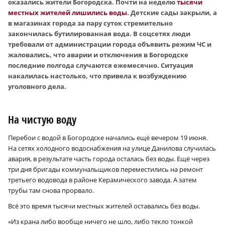
оказались жители Богородска. Почти на неделю
тысячи
местных жителей лишились воды
. Детские сады закрыли, а
в магазинах города за пару суток стремительно
закончилась бутилированная вода. В соцсетях люди
требовали от администрации города объявить режим ЧС и
жаловались, что аварии и отключения в Богородске
последние полгода случаются ежемесячно. Ситуация
накалилась настолько, что привела к возбуждению
уголовного дела.
На чистую воду
Перебои с водой в Богородске начались ещё вечером 19 июня.
На сетях холодного водоснабжения на улице Данилова случилась
авария, в результате часть города осталась без воды. Ещё через
три дня бригады коммунальщиков переместились на ремонт
третьего водовода в районе Керамического завода. А затем
трубы там снова прорвало.
Всё это время тысячи местных жителей оставались без воды.
«Из крана либо вообще ничего не шло, либо текло тонкой