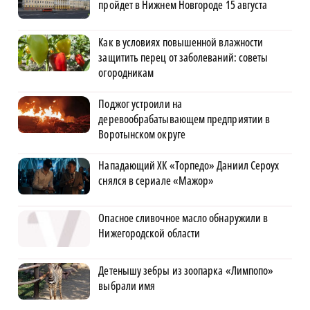
пройдет в Нижнем Новгороде 15 августа
Как в условиях повышенной влажности
защитить перец от заболеваний: советы
огородникам
Поджог устроили на
деревообрабатывающем предприятии в
Воротынском округе
Нападающий ХК «Торпедо» Даниил Сероух
снялся в сериале «Мажор»
Опасное сливочное масло обнаружили в
Нижегородской области
Детенышу зебры из зоопарка «Лимпопо»
выбрали имя