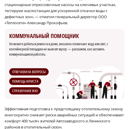
стационарные опрессовочные насосы на ключевых участках,
тестируем маслостанции для ускоренной откачки воды с
дефектных зон», — отметил генеральный директор ООО
«Теплосети» Александр Прокофьев.
КОММУНАЛЬНЫЙ ПОМОЩНИК
Не можете добиться ремонта в доме, внезапно отключают воду или свет, с
контейнерной площадки не вывозят мусор — расскажем, как заставить
коммунальщиков работать.
ОТВЕЧАЕМ НА ВОПРОСЫ
ПОМОЩЬ ЮРИСТА
СПРАВОЧНИК ЖКХ
Эффективная подготовка к предстоящему отопительному сезону
многократно снижает риски аварийных ситуаций и обеспечивает
комфорт 400 тысяч жителей Автозаводского и Ленинского
районов в отопительный сезон.