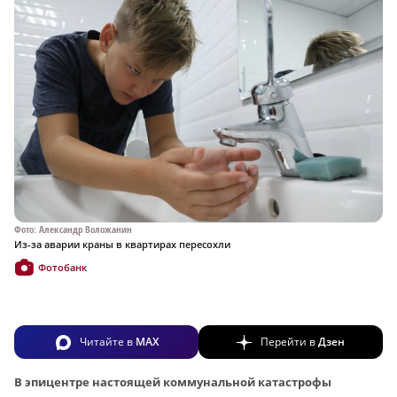
Фото: Александр Воложанин
Из-за аварии краны в квартирах пересохли
Фотобанк
Читайте в
MAX
Перейти в
Дзен
В эпицентре настоящей коммунальной катастрофы