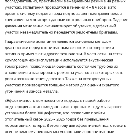
последовательно, практически в ежедневном режиме на разных
участках. Испытания проводятся в течении 4 – 8 часов, в это
время в систему подается вода под повышенным давлением, а
специалисты мониторят данные контрольных приборов. Падение
давления мгновенно сигнализирует об утечке, а дефектный
участок незамедлительно передается ремонтным бригадам.
Гидравлические испытания являются основным методом
диагностики перед отопительным сезоном, но энергетики
активно применяют и другие технологии. В частности, на сетях
круглогодичной эксплуатации используется акустическая
томография, позволяющая оценивать состояние труб без их
отключения и планировать ремонты участков, на которых есть
риски возникновения дефектов. Также на всех доступных
участках производится толщинометрия для оценки скрытого
утончения и износа металла.
«Эффективность комплексного подхода в нашей работе
подтверждена точными данными: в прошлом году мы заранее
устранили более 300 дефектов, что позволило пройти
отопительный сезон 2025 – 2026 годов без превышения
нормативных потерь. В этом году для эффективной подготовки к
осенне-зимнему периоду мы установили дополнительные