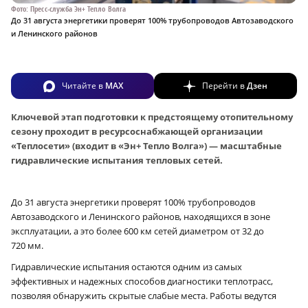
Фото: Пресс-служба Эн+ Тепло Волга
До 31 августа энергетики проверят 100% трубопроводов Автозаводского
и Ленинского районов
Читайте в
MAX
Перейти в
Дзен
Ключевой этап подготовки к предстоящему отопительному
сезону проходит в ресурсоснабжающей организации
«Теплосети» (входит в «Эн+ Тепло Волга») — масштабные
гидравлические испытания тепловых сетей.
До 31 августа энергетики проверят 100% трубопроводов
Автозаводского и Ленинского районов, находящихся в зоне
эксплуатации, а это более 600 км сетей диаметром от 32 до
720 мм.
Гидравлические испытания остаются одним из самых
эффективных и надежных способов диагностики теплотрасс,
позволяя обнаружить скрытые слабые места. Работы ведутся