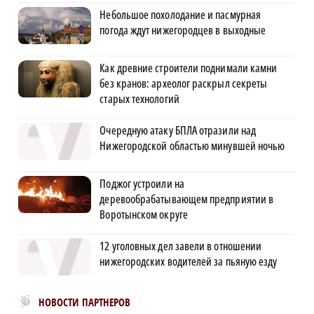
Небольшое похолодание и пасмурная
погода ждут нижегородцев в выходные
Как древние строители поднимали камни
без кранов: археолог раскрыл секреты
старых технологий
Очередную атаку БПЛА отразили над
Нижегородской областью минувшей ночью
Поджог устроили на
деревообрабатывающем предприятии в
Воротынском округе
12 уголовных дел завели в отношении
нижегородских водителей за пьяную езду
Новости МирТесен
НОВОСТИ ПАРТНЕРОВ