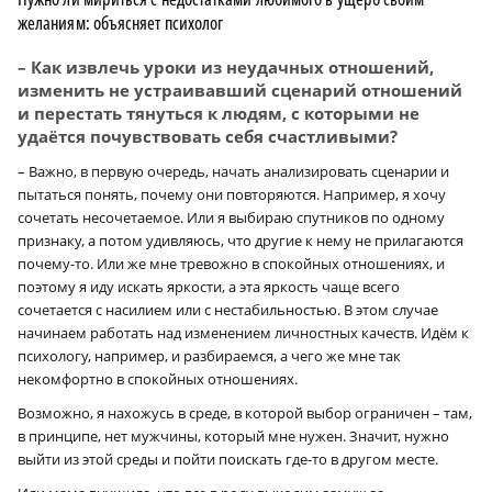
желаниям: объясняет психолог
– Как извлечь уроки из неудачных отношений,
изменить не устраивавший сценарий отношений
и перестать тянуться к людям, с которыми не
удаётся почувствовать себя счастливыми?
– Важно, в первую очередь, начать анализировать сценарии и
пытаться понять, почему они повторяются. Например, я хочу
сочетать несочетаемое. Или я выбираю спутников по одному
признаку, а потом удивляюсь, что другие к нему не прилагаются
почему-то. Или же мне тревожно в спокойных отношениях, и
поэтому я иду искать яркости, а эта яркость чаще всего
сочетается с насилием или с нестабильностью. В этом случае
начинаем работать над изменением личностных качеств. Идём к
психологу, например, и разбираемся, а чего же мне так
некомфортно в спокойных отношениях.
Возможно, я нахожусь в среде, в которой выбор ограничен – там,
в принципе, нет мужчины, который мне нужен. Значит, нужно
выйти из этой среды и пойти поискать где-то в другом месте.