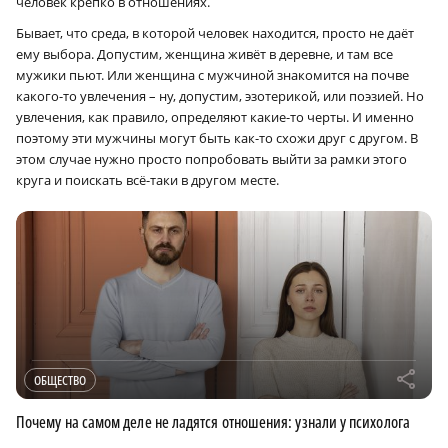
человек крепко в отношениях.
Бывает, что среда, в которой человек находится, просто не даёт
ему выбора. Допустим, женщина живёт в деревне, и там все
мужики пьют. Или женщина с мужчиной знакомится на почве
какого-то увлечения – ну, допустим, эзотерикой, или поэзией. Но
увлечения, как правило, определяют какие-то черты. И именно
поэтому эти мужчины могут быть как-то схожи друг с другом. В
этом случае нужно просто попробовать выйти за рамки этого
круга и поискать всё-таки в другом месте.
r
ОБЩЕСТВО
Почему на самом деле не ладятся отношения: узнали у психолога