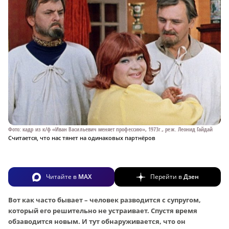
Фото: кадр из к/ф «Иван Васильевич меняет профессию», 1973г., реж. Леонид Гайдай
Считается, что нас тянет на одинаковых партнёров
Читайте в
MAX
Перейти в
Дзен
Вот как часто бывает – человек разводится с супругом,
который его решительно не устраивает. Спустя время
обзаводится новым. И тут обнаруживается, что он