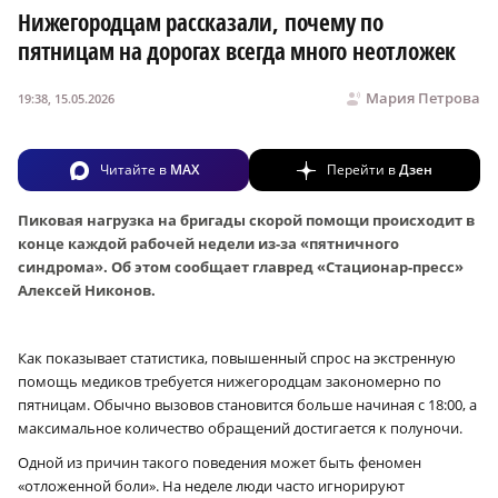
Нижегородцам рассказали, почему по
пятницам на дорогах всегда много неотложек
Мария Петрова
19:38, 15.05.2026
Читайте в
MAX
Перейти в
Дзен
Пиковая нагрузка на бригады скорой помощи происходит в
конце каждой рабочей недели из-за «пятничного
синдрома». Об этом сообщает главред «Стационар-пресс»
Алексей Никонов.
Как показывает статистика, повышенный спрос на экстренную
помощь медиков требуется нижегородцам закономерно по
пятницам.
Обычно вызовов становится больше начиная с 18:00, а
максимальное количество обращений достигается к полуночи.
Одной из причин такого поведения может быть феномен
«отложенной боли»
.
На неделе люди часто игнорируют