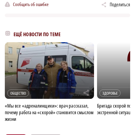
Сообщить об ошибке
Поделиться
ЕЩЁ НОВОСТИ ПО ТЕМЕ
r
ОБЩЕСТВО
ЗДОРОВЬЕ
«Мы все «адреналинщики»: врач рассказал,
Бригада скорой пом
почему работа на «скорой» становится смыслом
экстренной ситуаци
жизни