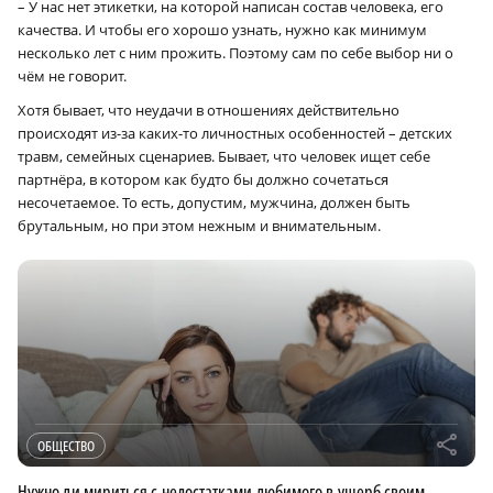
– У нас нет этикетки, на которой написан состав человека, его
качества. И чтобы его хорошо узнать, нужно как минимум
несколько лет с ним прожить. Поэтому сам по себе выбор ни о
чём не говорит.
Хотя бывает, что неудачи в отношениях действительно
происходят из-за каких-то личностных особенностей – детских
травм, семейных сценариев. Бывает, что человек ищет себе
партнёра, в котором как будто бы должно сочетаться
несочетаемое. То есть, допустим, мужчина, должен быть
брутальным, но при этом нежным и внимательным.
r
ОБЩЕСТВО
Нужно ли мириться с недостатками любимого в ущерб своим