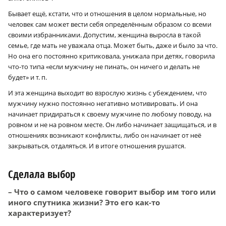
Бывает ещё, кстати, что и отношения в целом нормальные, но
человек сам может вести себя определённым образом со всеми
своими избранниками. Допустим, женщина выросла в такой
семье, где мать не уважала отца. Может быть, даже и было за что.
Но она его постоянно критиковала, унижала при детях, говорила
что-то типа «если мужчину не пинать, он ничего и делать не
будет» и т. п.
И эта женщина выходит во взрослую жизнь с убеждением, что
мужчину нужно постоянно негативно мотивировать. И она
начинает придираться к своему мужчине по любому поводу, на
ровном и не на ровном месте. Он либо начинает защищаться, и в
отношениях возникают конфликты, либо он начинает от неё
закрываться, отдаляться. И в итоге отношения рушатся.
Сделала выбор
– Что о самом человеке говорит выбор им того или
иного спутника жизни? Это его как-то
характеризует?