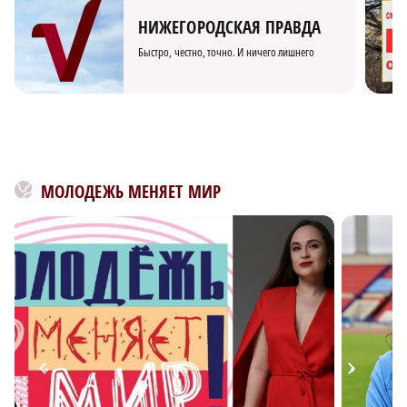
НИЖЕГОРОДСКАЯ ПРАВДА
Быстро, честно, точно. И ничего лишнего
МОЛОДЕЖЬ МЕНЯЕТ МИР