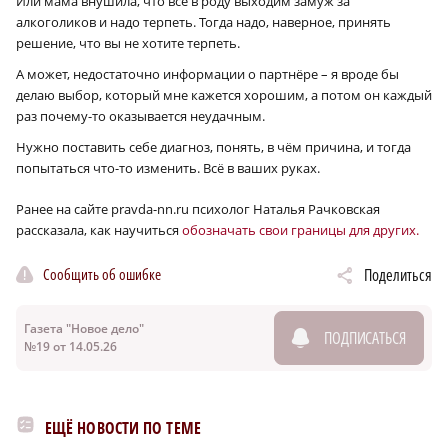
Или мама внушила, что все в роду выходим замуж за
алкоголиков и надо терпеть. Тогда надо, наверное, принять
решение, что вы не хотите терпеть.
А может, недостаточно информации о партнёре – я вроде бы
делаю выбор, который мне кажется хорошим, а потом он каждый
раз почему-то оказывается неудачным.
Нужно поставить себе диагноз, понять, в чём причина, и тогда
попытаться что-то изменить. Всё в ваших руках.
Ранее на сайте pravda-nn.ru психолог Наталья Рачковская
рассказала, как научиться
обозначать свои границы для других.
Сообщить об ошибке
Поделиться
Газета "Новое дело"
ПОДПИСАТЬСЯ
№19 от 14.05.26
ЕЩЁ НОВОСТИ ПО ТЕМЕ