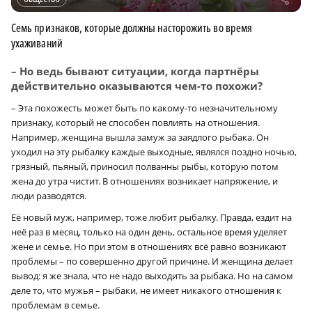
Семь признаков, которые должны насторожить во время
ухаживаний
– Но ведь бывают ситуации, когда партнёры
действительно оказываются чем-то похожи?
– Эта похожесть может быть по какому-то незначительному
признаку, который не способен повлиять на отношения.
Например, женщина вышла замуж за заядлого рыбака. Он
уходил на эту рыбалку каждые выходные, являлся поздно ночью,
грязный, пьяный, приносил полванны рыбы, которую потом
жена до утра чистит. В отношениях возникает напряжение, и
люди разводятся.
Её новый муж, например, тоже любит рыбалку. Правда, ездит на
неё раз в месяц, только на один день, остальное время уделяет
жене и семье. Но при этом в отношениях всё равно возникают
проблемы – по совершенно другой причине. И женщина делает
вывод: я же знала, что не надо выходить за рыбака. Но на самом
деле то, что мужья – рыбаки, не имеет никакого отношения к
проблемам в семье.