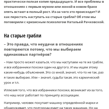
практически полная копия предыдущего. И все проблемы в
отношениях с первым мужем или женой в новом браке
опять встают в полный рост. Из-за чего это происходит? И
как перестать наступать на старые грабли? Об этом мы
поговорили с кризисным психологом Натальей Рачковской.
На старые грабли
– Это правда, что неудачи в отношениях
повторяются потому, что мы выбираем
одинаковых партнёров?
– Нам просто может казаться, что мы наступаем на те же грабли,
и все избранники похожи один на другого. И мы ищем этому
какие-нибудь объяснения. Это со мной, значит, что-то не так, раз
я таких выбираю. Или – значит, судьба такая, это кармический
урок и т.п.
Иллюзия того, что все избранники похожи, возникает из-за того,
что наш мозг работает по принципу ассоциации.
Например, человек покупает машину определённой марки и
обнаруживает, что полгорода ездит на таких машинах. Но на