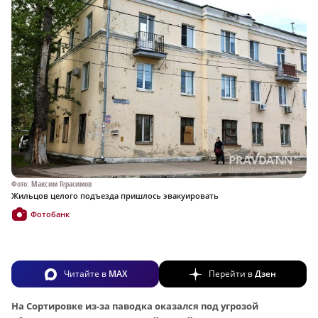
Фото: Максим Герасимов
Жильцов целого подъезда пришлось эвакуировать
Фотобанк
Читайте в
MAX
Перейти в
Дзен
На Сортировке из-за паводка оказался под угрозой