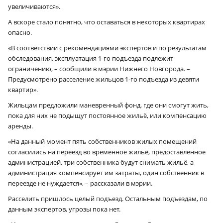
увеличиваются».
А вскоре стало понятно, что оставаться в некоторых квартирах
опасно.
«В соответствии с рекомендациями экспертов и по результатам
обследования, эксплуатация 1‑го подъезда подлежит
ограничению, – сообщили в мэрии Нижнего Новгорода. –
Предусмотрено расселение жильцов 1‑го подъезда из девяти
квартир».
Жильцам предложили маневренный фонд, где они смогут жить,
×
пока для них не подыщут постоянное жильё, или компенсацию
аренды.
«На данный момент пять собственников жилых помещений
согласились на переезд во временное жильё, предоставленное
администрацией, три собственника будут снимать жильё, а
администрация компенсирует им затраты, один собственник в
переезде не нуждается», – рассказали в мэрии.
Расселить пришлось целый подъезд. Остальным подъездам, по
данным экспертов, угрозы пока нет.