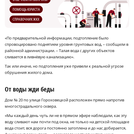
ПОМОЩЬ ЮРИСТА
СПРАВОЧНИК ЖКХ
«По предварительной информации, подтопление было
спровоцировано поднятием уровня грунтовых вод, – сообщили в
районной администрации. – Талая вода с других объектов
сливается в ливнёвую канализацию».
Так или иначе, но подтопления уже привели к реальной угрозе
обрушения жилого дома.
От воды жди беды
Дом № 20 по улице Гороховецкой расположен прямо напротив
многострадального сквера.
«Мы каждый день чуть ли не в прямом эфире наблюдали, как эту
воду сливают нам почти под окна, не только на детской площадке
вода стоит, вся дорога постоянно затоплена и до нас добирается,