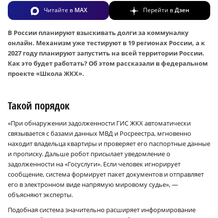
Читайте в
MAX
Перейти в
Дзен
В России планируют взыскивать долги за коммуналку
онлайн. Механизм уже тестируют в 19 регионах России, а к
2027 году планируют запустить на всей территории России.
Как это будет работать? Об этом рассказали в федеральном
проекте «Школа ЖКХ».
Такой порядок
«При обнаружении задолженности ГИС ЖКХ автоматически
связывается с базами данных МВД и Росреестра, мгновенно
находит владельца квартиры и проверяет его паспортные данные
и прописку. Дальше робот присылает уведомление о
задолженности на «Госуслуги». Если человек игнорирует
сообщение, система формирует пакет документов и отправляет
его в электронном виде напрямую мировому судье», —
объясняют эксперты.
Подобная система значительно расширяет информирование