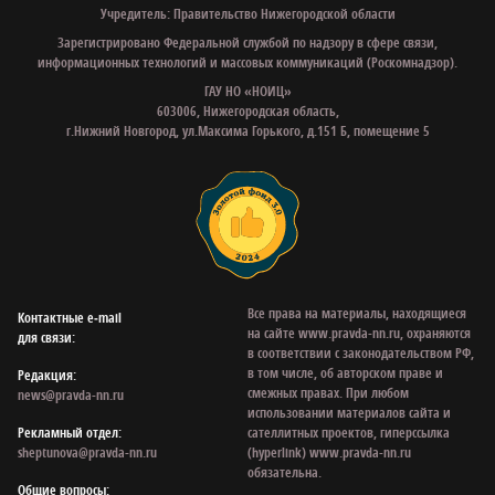
Учредитель: Правительство Нижегородской области
Зарегистрировано Федеральной службой по надзору в сфере связи,
информационных технологий и массовых коммуникаций (Роскомнадзор).
ГАУ НО «НОИЦ»
603006, Нижегородская область,
г.Нижний Новгород, ул.Максима Горького, д.151 Б, помещение 5
Все права на материалы, находящиеся
Контактные e‑mail
на сайте www.pravda-nn.ru, охраняются
для связи:
в соответствии с законодательством РФ,
в том числе, об авторском праве и
Редакция:
смежных правах. При любом
news@pravda-nn.ru
использовании материалов сайта и
Рекламный отдел:
сателлитных проектов, гиперссылка
sheptunova@pravda-nn.ru
(hyperlink) www.pravda-nn.ru
обязательна.
Общие вопросы: