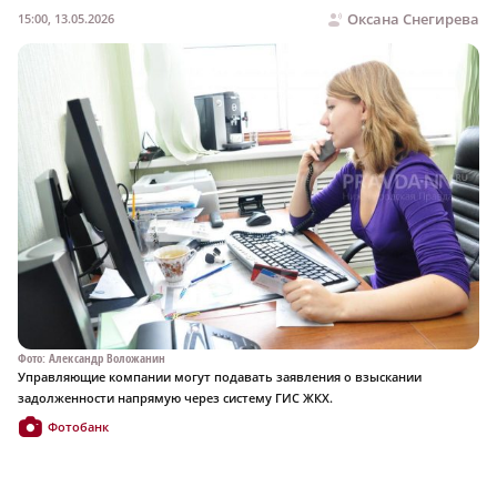
Оксана Снегирева
15:00, 13.05.2026
Фото: Александр Воложанин
Управляющие компании могут подавать заявления о взыскании
задолженности напрямую через систему ГИС ЖКХ.
Фотобанк