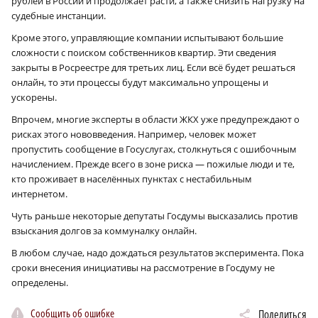
рублей в России и продолжает расти, а также снизить нагрузку на
судебные инстанции.
Кроме этого, управляющие компании испытывают большие
сложности с поиском собственников квартир. Эти сведения
закрыты в Росреестре для третьих лиц. Если всё будет решаться
онлайн, то эти процессы будут максимально упрощены и
ускорены.
Впрочем, многие эксперты в области ЖКХ уже предупреждают о
рисках этого нововведения. Например, человек может
пропустить сообщение в Госуслугах, столкнуться с ошибочным
начислением. Прежде всего в зоне риска — пожилые люди и те,
кто проживает в населённых пунктах с нестабильным
интернетом.
Чуть раньше некоторые депутаты Госдумы высказались против
взыскания долгов за коммуналку онлайн.
В любом случае, надо дождаться результатов эксперимента. Пока
сроки внесения инициативы на рассмотрение в Госдуму не
определены.
Сообщить об ошибке
Поделиться