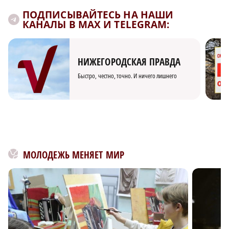
ПОДПИСЫВАЙТЕСЬ НА НАШИ
КАНАЛЫ В MAX И TELEGRAM:
НИЖЕГОРОДСКАЯ ПРАВДА
Быстро, честно, точно. И ничего лишнего
МОЛОДЕЖЬ МЕНЯЕТ МИР