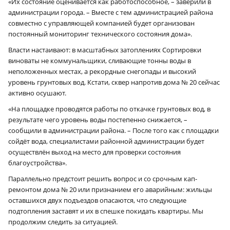
«Их состояние оценивается как работоспособное, – заверили в
администрации города. – Вместе с тем администрацией района
совместно с управляющей компанией будет организован
постоянный мониторинг технического состояния дома».
Власти настаивают: в масштабных затоплениях Сортировки
виноваты не коммунальщики, сливающие тонны воды в
неположенных местах, а рекордные снегопады и высокий
уровень грунтовых вод. Кстати, сквер напротив дома № 20 сейчас
активно осушают.
«На площадке проводятся работы по откачке грунтовых вод, в
результате чего уровень воды постепенно снижается, –
сообщили в администрации района. – После того как с площадки
сойдёт вода, специалистами районной администрации будет
осуществлён выход на место для проверки состояния
благоустройства».
Параллельно предстоит решить вопрос и со срочным кап­
ремонтом дома № 20 или признанием его аварийным: жильцы
оставшихся двух подъездов опасаются, что следующие
подтопления заставят и их в спешке покидать квартиры. Мы
продолжим следить за ситуацией.