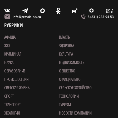
m
T
O
Z
X
E
V
info@pravda-nn.ru
8 (831) 233-94-53
РУБРИКИ
АФИША
ВЛАСТЬ
ЖКХ
ЗДОРОВЬЕ
КРИМИНАЛ
КУЛЬТУРА
НАУКА
НЕДВИЖИМОСТЬ
ОБРАЗОВАНИЕ
ОБЩЕСТВО
ПРОИСШЕСТВИЯ
ОФИЦИАЛЬНО
СВЕТСКАЯ ЖИЗНЬ
СЕЛЬСКОЕ ХОЗЯЙСТВО
СПОРТ
ТЕХНОЛОГИИ
ТРАНСПОРТ
ТУРИЗМ
ЭКОЛОГИЯ
НОВОСТИ КОМПАНИИ