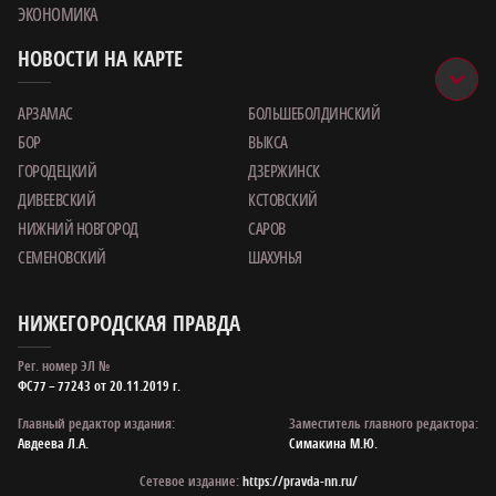
ЭКОНОМИКА
НОВОСТИ НА КАРТЕ
АРЗАМАС
БОЛЬШЕБОЛДИНСКИЙ
БОР
ВЫКСА
ГОРОДЕЦКИЙ
ДЗЕРЖИНСК
ДИВЕЕВСКИЙ
КСТОВСКИЙ
НИЖНИЙ НОВГОРОД
САРОВ
СЕМЕНОВСКИЙ
ШАХУНЬЯ
НИЖЕГОРОДСКАЯ ПРАВДА
Рег. номер ЭЛ №
ФС77 – 77243 от 20.11.2019 г.
Главный редактор издания:
Заместитель главного редактора:
Авдеева Л.А.
Симакина М.Ю.
Сетевое издание:
https://pravda-nn.ru/