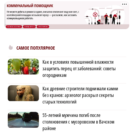
САМОЕ ПОПУЛЯРНОЕ
Как в условиях повышенной влажности
защитить перец от заболеваний: советы
огородникам
Как древние строители поднимали камни
без кранов: археолог раскрыл секреты
старых технологий
55-летний мужчина погиб после
столкновения с мусоровозом в Вачском
районе