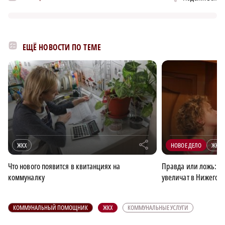
ЕЩЁ НОВОСТИ ПО ТЕМЕ
r
ЖКХ
НОВОЕ ДЕЛО
ЖКХ
Что нового появится в квитанциях на
Правда или ложь: со
коммуналку
увеличат в Нижегор
КОММУНАЛЬНЫЙ ПОМОЩНИК
ЖКХ
КОММУНАЛЬНЫЕ УСЛУГИ