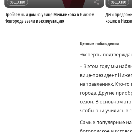
r
ОБЩЕСТВО
ОБЩЕСТВО
Проблемный дом на улице Мельникова в Нижнем
Дети предложи
Новгороде ввели в эксплуатацию
кошек в Нижн
Ценные наблюдения
Эксперты подтверждаю
– В этом году мы наб
вице-президент Нижег
направлениях. Кто-то 
города. Другие приоб
сезон. В основном это
чтобы они учились в 
Самые популярные нап
богородское и кстовск