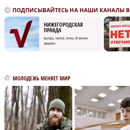
ПОДПИСЫВАЙТЕСЬ НА НАШИ КАНАЛЫ В 
НИЖЕГОРОДСКАЯ
ПРАВДА
Быстро, честно, точно. И ничего
лишнего
МОЛОДЕЖЬ МЕНЯЕТ МИР