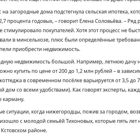
 на загородные дома подстегнула сельская ипотека, ко
2,7 процента годовых, – говорит Елена Соловьёва. – Ряд
же стимулировало покупателей. Хотя этот процесс не быст
али в минсельхозе, плюс были определённые требовани
спели приобрести недвижимость.
одную недвижимость большой. Например, летнюю дачу н
но купить по цене от 200 до 1,2 млн рублей – в зависи
коттеджа в современном посёлке варьируется от 3,5 до 
ый дом со всеми удобствами). Как говорят эксперты, каж
о карману.
е ситуации, когда нижегородцы, пожив за городом, во
изошло с молодой семьёй Тихоновых, которые пять лет 
 Кстовском районе.