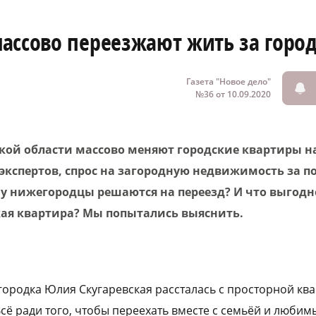
ассово переезжают жить за горо
Газета "Новое дело"
№36 от 10.09.2020
ой области массово меняют городские квартиры н
экспертов, спрос на загородную недвижимость за п
му нижегородцы решаются на переезд? И что выгодн
кая квартира? Мы попытались выяснить.
ородка Юлия Скугаревская рассталась с просторной ква
сё ради того, чтобы переехать вместе с семьёй и люби