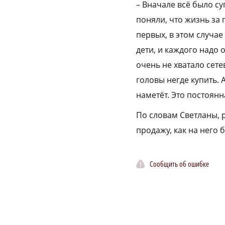
– Вначале всё было су
поняли, что жизнь за 
первых, в этом случае
дети, и каждого надо 
очень не хватало сете
головы негде купить. 
наметёт. Это постоянн
По словам Светланы, р
продажу, как на него
Сообщить об ошибке