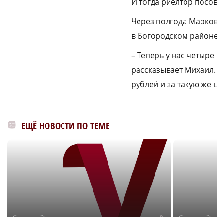
И тогда риелтор посо
Через полгода Марков
в Богородском районе
– Теперь у нас четыре
рассказывает Михаил. 
рублей и за такую же
ЕЩЁ НОВОСТИ ПО ТЕМЕ