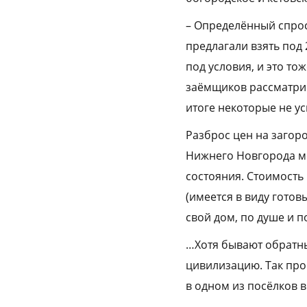
– Определённый спрос
предлагали взять под 
под условия, и это то
заёмщиков рассматрив
итоге некоторые не у
Разброс цен на загор
Нижнего Новгорода мож
состояния. Стоимость 
(имеется в виду готов
свой дом, по душе и п
…Хотя бывают обратны
цивилизацию. Так про
в одном из посёлков в