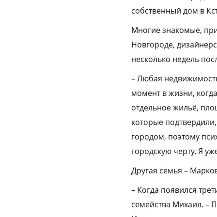
собственный дом в Кс
Многие знакомые, при
Новгороде, дизайнерск
несколько недель пос
– Любая недвижимость
момент в жизни, когд
отдельное жильё, пло
которые подтвердили,
городом, поэтому псих
городскую черту. Я у
Другая семья – Марко
– Когда появился трет
семейства Михаил. – П