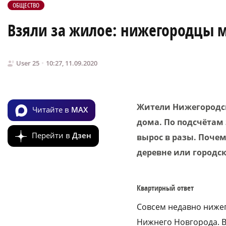
ОБЩЕСТВО
Взяли за жилое: нижегородцы м
User 25
10:27, 11.09.2020
Жители Нижегородск
Читайте в
MAX
дома. По подсчётам 
Перейти в
Дзен
вырос в разы. Поче
деревне или городс
Квартирный ответ
Совсем недавно нижег
Нижнего Новгорода. В