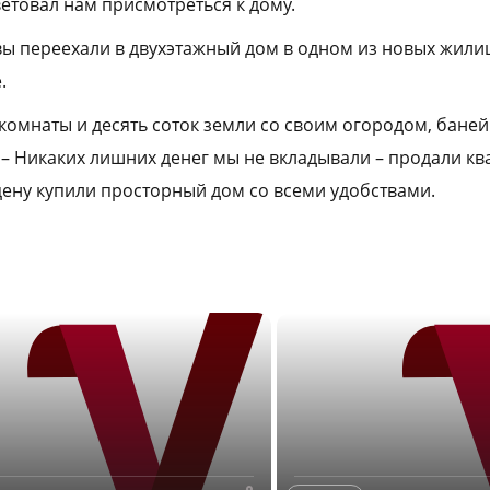
ветовал нам присмотреться к дому.
ы переехали в двухэтажный дом в одном из новых жил
.
 комнаты и десять соток земли со своим огородом, баней 
– Никаких лишних денег мы не вкладывали – продали ква
 цену купили просторный дом со всеми удобствами.