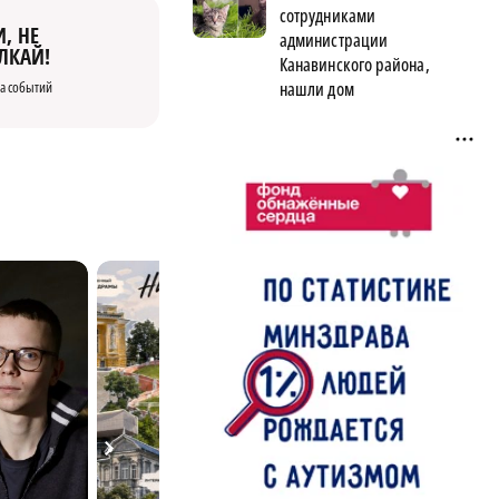
сотрудниками
, НЕ
администрации
ЛКАЙ!
Канавинского района,
нашли дом
а событий