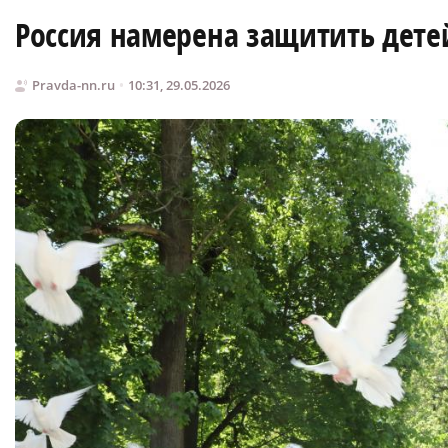
Россия намерена защитить дете
Pravda-nn.ru
10:31, 29.05.2026