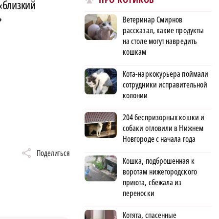
 «близкий
»
Ветеринар Смирнов
рассказал, какие продукты
на столе могут навредить
кошкам
Кота-наркокурьера поймали
сотрудники исправительной
колонии
204 беспризорных кошки и
собаки отловили в Нижнем
Новгороде с начала года
Поделиться
Кошка, подброшенная к
воротам нижегородского
приюта, сбежала из
переноски
Котята, спасенные