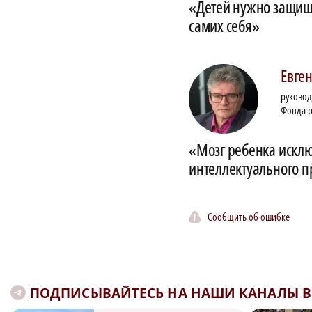
«Детей нужно защища
самих себя»
Евге
руковод
Фонда р
«Мозг ребенка исклю
интеллектуального п
Сообщить об ошибке
ПОДПИСЫВАЙТЕСЬ НА НАШИ КАНАЛЫ В 