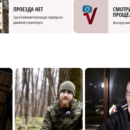
СМОТРИ
ПРОЕЗДА НЕТ
ПРОЩЁ
Где в Нижнем Новгороде перекрыто
движение транспорта
Фотохроник