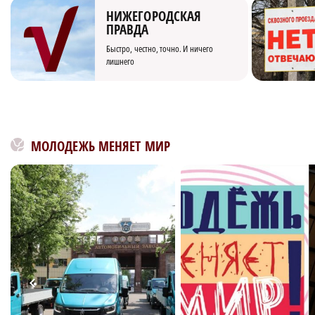
НИЖЕГОРОДСКАЯ
ПРАВДА
Быстро, честно, точно. И ничего
лишнего
МОЛОДЕЖЬ МЕНЯЕТ МИР