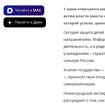
1 июня отмечается ме
Читайте в
MAX
ветви власти вместе
Перейти в
Дзен
которой успехи, ценн
Сегодня защита детей
направлением. Инфор
деятельность, а в ряд
учреждениям – служат
сильную Россию.
Усилия государства —
— приносят свои плод
самореализации.
Нижегородские экспер
рассуждают о том, нас