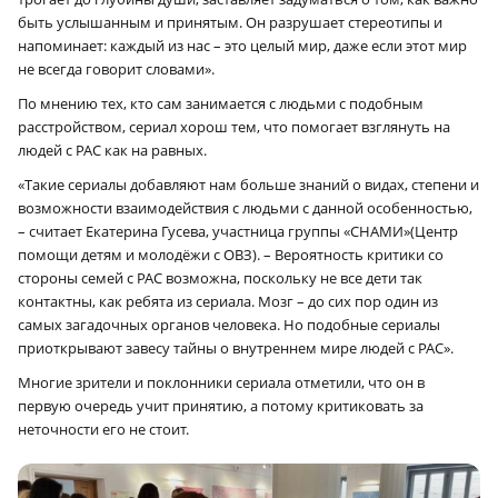
быть услышанным и принятым. Он разрушает стереотипы и
напоминает: каждый из нас – это целый мир, даже если этот мир
не всегда говорит словами».
По мнению тех, кто сам занимается с людьми с подобным
расстройством, сериал хорош тем, что помогает взглянуть на
людей с РАС как на равных.
«Такие сериалы добавляют нам больше знаний о видах, степени и
возможности взаимодействия с людьми с данной особенностью,
– считает Екатерина Гусева, участница группы «СНАМИ»(Центр
помощи детям и молодёжи с ОВЗ). – Вероятность критики со
стороны семей с РАС возможна, поскольку не все дети так
контактны, как ребята из сериала. Мозг – до сих пор один из
самых загадочных органов человека. Но подобные сериалы
приоткрывают завесу тайны о внутреннем мире людей с РАС».
Многие зрители и поклонники сериала отметили, что он в
первую очередь учит принятию, а потому критиковать за
неточности его не стоит.