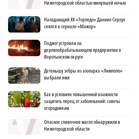
Нижегородской областью минувшей ночью
Нападающий ХК «Торпедо» Даниил Сероух
снялся в сериале «Мажор»
Поджог устроили на
деревообрабатывающем предприятии в
Воротынском округе
Детенышу зебры из зоопарка «Лимпопо»
выбрали имя
Как в условиях повышенной влажности
защитить перец от заболеваний: советы
огородникам
Опасное сливочное масло обнаружили в
Нижегородской области