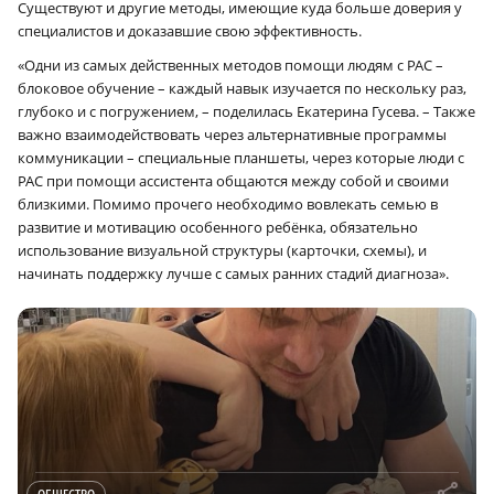
Существуют и другие методы, имеющие куда больше доверия у
специалистов и доказавшие свою эффективность.
«Одни из самых действенных методов помощи людям с РАС –
блоковое обучение – каждый навык изучается по нескольку раз,
глубоко и с погружением, – поделилась Екатерина Гусева. – Также
важно взаимодействовать через альтернативные программы
коммуникации – специальные планшеты, через которые люди с
РАС при помощи ассистента общаются между собой и своими
близкими. Помимо прочего необходимо вовлекать семью в
развитие и мотивацию особенного ребёнка, обязательно
использование визуальной структуры (карточки, схемы), и
начинать поддержку лучше с самых ранних стадий диагноза».
r
ОБЩЕСТВО