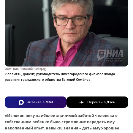
Фото: НИА "Нижний Новгород"
к.полит.н., доцент, руководитель нижегородского филиала Фонда
развития гражданского общества Евгений Семёнов
Читайте в
MAX
Перейти в
Дзен
«Испокон веку наиболее значимой заботой человека о
собственном ребенке было стремление передать ему
накопленный опыт, навыки, знания – дать ему хорошее