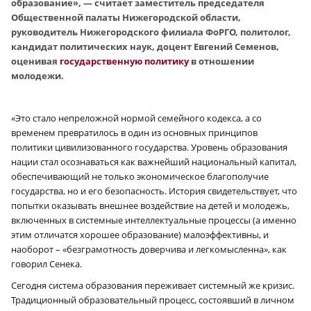
образование», — считает заместитель председателя
Общественной палаты Нижегородской области,
руководитель Нижегородского филиала ФоРГО, политолог,
кандидат политических наук, доцент Евгений Семенов,
оценивая
государственную политику
в отношении
молодежи.
«Это стало непреложной нормой семейного кодекса, а со
временем превратилось в один из основных принципов
политики цивилизованного государства. Уровень образования
нации стал осознаваться как важнейший национальный капитал,
обеспечивающий не только экономическое благополучие
государства, но и его безопасность. История свидетельствует, что
попытки оказывать внешнее воздействие на детей и молодежь,
включенных в системные интеллектуальные процессы (а именно
этим отличатся хорошее образование) малоэффективны, и
наоборот – «безграмотность доверчива и легкомысленна», как
говорил Сенека.
Сегодня система образования переживает системный же кризис.
Традиционный образовательный процесс, состоявший в личном