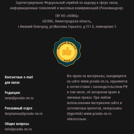
Зарегистрировано Федеральной службой по надзору в сфере связи,
информационных технологий и массовых коммуникаций (Роскомнадзор).
ГАУ НО «НОИЦ»
603006, Нижегородская область,
г.Нижний Новгород, ул.Максима Горького, д.151 Б, помещение 5
Все права на материалы, находящиеся
Контактные e‑mail
на сайте www.pravda-nn.ru, охраняются
для связи:
в соответствии с законодательством РФ,
в том числе, об авторском праве и
Редакция:
смежных правах. При любом
news@pravda-nn.ru
использовании материалов сайта и
Рекламный отдел:
сателлитных проектов, гиперссылка
sheptunova@pravda-nn.ru
(hyperlink) www.pravda-nn.ru
обязательна.
Общие вопросы:
info@pravda-nn.ru