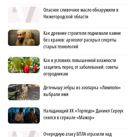
Опасное сливочное масло обнаружили в
Нижегородской области
Как древние строители поднимали камни
без кранов: археолог раскрыл секреты
старых технологий
Как в условиях повышенной влажности
защитить перец от заболеваний: советы
огородникам
Детенышу зебры из зоопарка «Лимпопо»
выбрали имя
Нападающий ХК «Торпедо» Даниил Сероух
снялся в сериале «Мажор»
Очередную атаку БПЛА отразили над