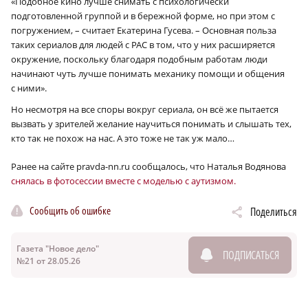
«Подобное кино лучше снимать с психологически
подготовленной группой и в бережной форме, но при этом с
погружением, – считает Екатерина Гусева. – Основная польза
таких сериалов для людей с РАС в том, что у них расширяется
окружение, поскольку благодаря подобным работам люди
начинают чуть лучше понимать механику помощи и общения
с ними».
Но несмотря на все споры вокруг сериала, он всё же пытается
вызвать у зрителей желание научиться понимать и слышать тех,
кто так не похож на нас. А это тоже не так уж мало…
Ранее на сайте pravda-nn.ru сообщалось, что Наталья Водянова
снялась в фотосессии вместе с моделью с аутизмом.
Сообщить об ошибке
Поделиться
Газета "Новое дело"
ПОДПИСАТЬСЯ
№21 от 28.05.26