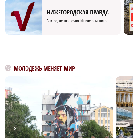
НИЖЕГОРОДСКАЯ ПРАВДА
Быстро, честно, точно. И ничего лишнего
МОЛОДЕЖЬ МЕНЯЕТ МИР