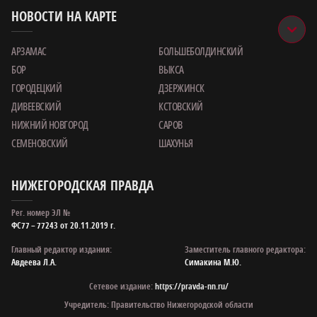
НОВОСТИ НА КАРТЕ
АРЗАМАС
БОЛЬШЕБОЛДИНСКИЙ
БОР
ВЫКСА
ГОРОДЕЦКИЙ
ДЗЕРЖИНСК
ДИВЕЕВСКИЙ
КСТОВСКИЙ
НИЖНИЙ НОВГОРОД
САРОВ
СЕМЕНОВСКИЙ
ШАХУНЬЯ
НИЖЕГОРОДСКАЯ ПРАВДА
Рег. номер ЭЛ №
ФС77 – 77243 от 20.11.2019 г.
Главный редактор издания:
Заместитель главного редактора:
Авдеева Л.А.
Симакина М.Ю.
Сетевое издание:
https://pravda-nn.ru/
Учредитель: Правительство Нижегородской области