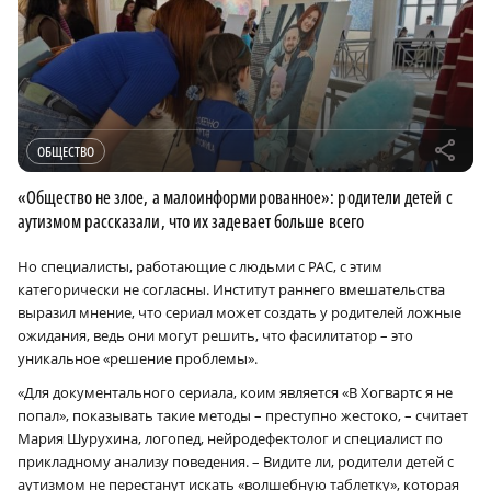
r
ОБЩЕСТВО
«Общество не злое, а малоинформированное»: родители детей с
аутизмом рассказали, что их задевает больше всего
Но специалисты, работающие с людьми с РАС, с этим
категорически не согласны. Институт раннего вмешательства
выразил мнение, что сериал может создать у родителей ложные
ожидания, ведь они могут решить, что фасилитатор – это
уникальное «решение проблемы».
«Для документального сериала, коим является «В Хогвартс я не
попал», показывать такие методы – преступно жестоко, – считает
Мария Шурухина, логопед, нейродефектолог и специалист по
прикладному анализу поведения. – Видите ли, родители детей с
аутизмом не перестанут искать «волшебную таблетку», которая