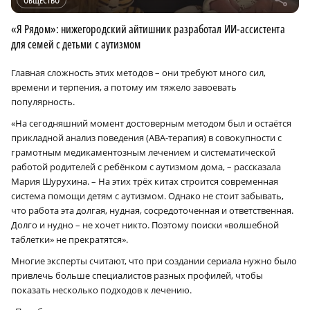
«Я Рядом»: нижегородский айтишник разработал ИИ-ассистента
для семей с детьми с аутизмом
Главная сложность этих методов – они требуют много сил,
времени и терпения, а потому им тяжело завоевать
популярность.
«На сегодняшний момент достоверным методом был и остаётся
прикладной анализ поведения (АВА-терапия) в совокупности с
грамотным медикаментозным лечением и систематической
работой родителей с ребёнком с аутизмом дома, – рассказала
Мария Шурухина. – На этих трёх китах строится современная
система помощи детям с аутизмом. Однако не стоит забывать,
что работа эта долгая, нудная, сосредоточенная и ответственная.
Долго и нудно – не хочет никто. Поэтому поиски «волшебной
таблетки» не прекратятся».
Многие эксперты считают, что при создании сериала нужно было
привлечь больше специалистов разных профилей, чтобы
показать несколько подходов к лечению.