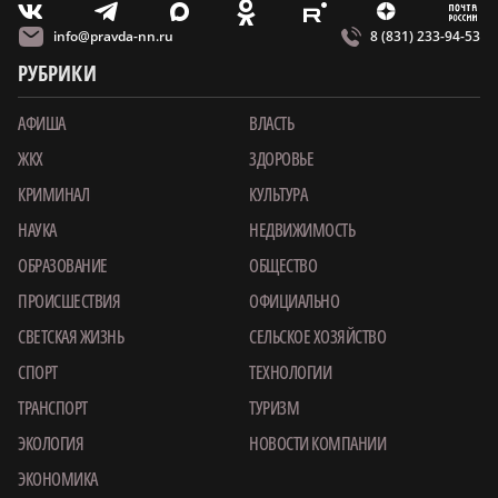
m
T
O
Z
X
E
V
info@pravda-nn.ru
8 (831) 233-94-53
РУБРИКИ
АФИША
ВЛАСТЬ
ЖКХ
ЗДОРОВЬЕ
КРИМИНАЛ
КУЛЬТУРА
НАУКА
НЕДВИЖИМОСТЬ
ОБРАЗОВАНИЕ
ОБЩЕСТВО
ПРОИСШЕСТВИЯ
ОФИЦИАЛЬНО
СВЕТСКАЯ ЖИЗНЬ
СЕЛЬСКОЕ ХОЗЯЙСТВО
СПОРТ
ТЕХНОЛОГИИ
ТРАНСПОРТ
ТУРИЗМ
ЭКОЛОГИЯ
НОВОСТИ КОМПАНИИ
ЭКОНОМИКА