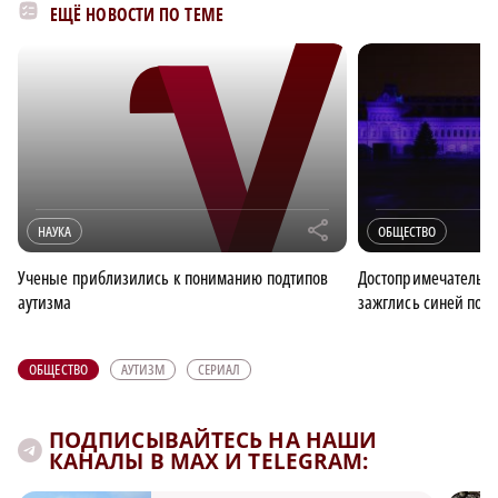
ЕЩЁ НОВОСТИ ПО ТЕМЕ
r
НАУКА
ОБЩЕСТВО
Ученые приблизились к пониманию подтипов
Достопримечательно
аутизма
зажглись синей под
ОБЩЕСТВО
АУТИЗМ
СЕРИАЛ
ПОДПИСЫВАЙТЕСЬ НА НАШИ
КАНАЛЫ В MAX И TELEGRAM: