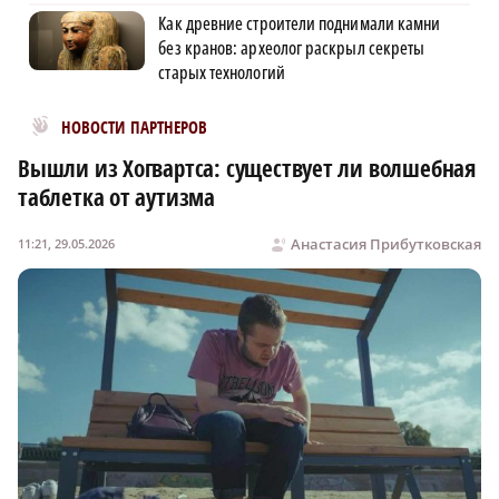
Как древние строители поднимали камни
без кранов: археолог раскрыл секреты
старых технологий
Новости МирТесен
НОВОСТИ ПАРТНЕРОВ
Вышли из Хогвартса: существует ли волшебная
таблетка от аутизма
Анастасия Прибутковская
11:21, 29.05.2026