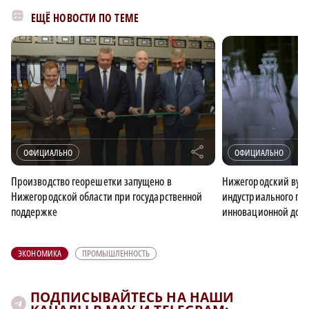
ЕЩЁ НОВОСТИ ПО ТЕМЕ
r
ОФИЦИАЛЬНО
ОФИЦИАЛЬНО
Производство георешетки запущено в
Нижегородский вуз п
Нижегородской области при государственной
индустриального па
поддержке
инновационной доба
ЭКОНОМИКА
ПРОМЫШЛЕННОСТЬ
ПОДПИСЫВАЙТЕСЬ НА НАШИ