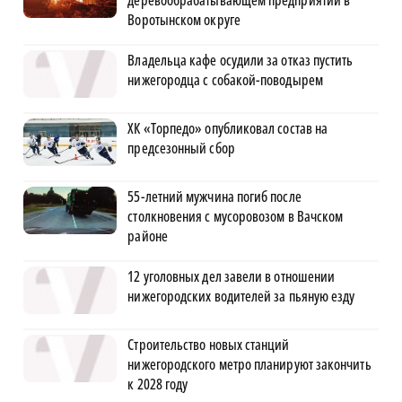
Воротынском округе
Владельца кафе осудили за отказ пустить
нижегородца с собакой-поводырем
ХК «Торпедо» опубликовал состав на
предсезонный сбор
55-летний мужчина погиб после
столкновения с мусоровозом в Вачском
районе
12 уголовных дел завели в отношении
нижегородских водителей за пьяную езду
Строительство новых станций
нижегородского метро планируют закончить
к 2028 году