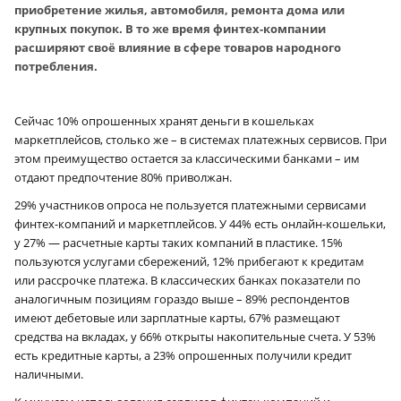
приобретение жилья, автомобиля, ремонта дома или
крупных покупок. В то же время финтех-компании
расширяют своё влияние в сфере товаров народного
потребления.
Сейчас 10% опрошенных хранят деньги в кошельках
маркетплейсов, столько же – в системах платежных сервисов. При
этом преимущество остается за классическими банками – им
отдают предпочтение 80% приволжан.
29% участников опроса не пользуется платежными сервисами
финтех-компаний и маркетплейсов. У 44% есть онлайн-кошельки,
у 27% — расчетные карты таких компаний в пластике. 15%
пользуются услугами сбережений, 12% прибегают к кредитам
или рассрочке платежа. В классических банках показатели по
аналогичным позициям гораздо выше – 89% респондентов
имеют дебетовые или зарплатные карты, 67% размещают
средства на вкладах, у 66% открыты накопительные счета. У 53%
есть кредитные карты, а 23% опрошенных получили кредит
наличными.