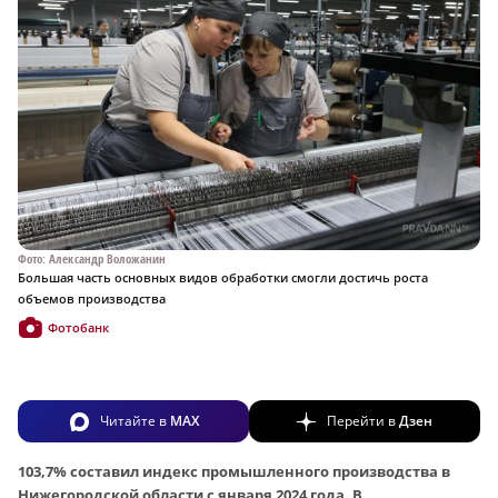
Фото: Александр Воложанин
Большая часть основных видов обработки смогли достичь роста
объемов производства
Фотобанк
Читайте в
MAX
Перейти в
Дзен
103,7% составил индекс промышленного производства в
Нижегородской области с января 2024 года. В