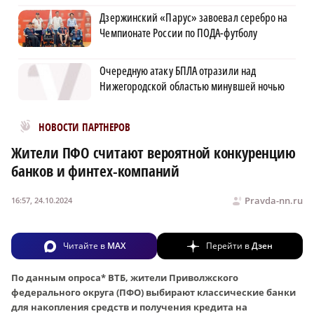
Дзержинский «Парус» завоевал серебро на
Чемпионате России по ПОДА-футболу
Очередную атаку БПЛА отразили над
Нижегородской областью минувшей ночью
Новости МирТесен
НОВОСТИ ПАРТНЕРОВ
Жители ПФО считают вероятной конкуренцию
банков и финтех-компаний
Pravda-nn.ru
16:57, 24.10.2024
Читайте в
MAX
Перейти в
Дзен
По данным опроса* ВТБ, жители Приволжского
федерального округа (ПФО) выбирают классические банки
для накопления средств и получения кредита на