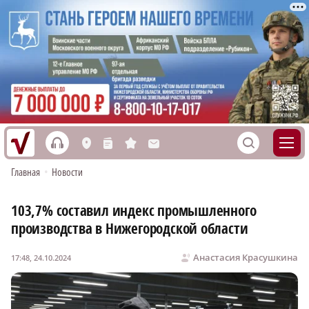
h
S
L
n
s
M
Главная
•
Новости
103,7% составил индекс промышленного
производства в Нижегородской области
Анастасия Красушкина
17:48, 24.10.2024