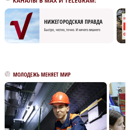
КАНАЛЫ В MAX И TELEGRAM:
НИЖЕГОРОДСКАЯ ПРАВДА
Быстро, честно, точно. И ничего лишнего
МОЛОДЕЖЬ МЕНЯЕТ МИР