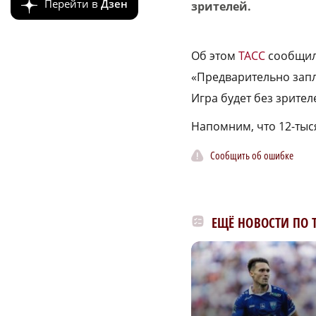
Перейти в
Дзен
зрителей.
Об этом
ТАСС
сообщил 
«Предварительно запла
Игра будет без зрител
Напомним, что 12-ты
Сообщить об ошибке
ЕЩЁ НОВОСТИ ПО 