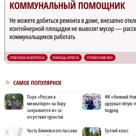
САМОЕ ПОПУЛЯРНОЕ
Парк «Россия в
ФК «Нижний Но
миниатюре» на Бору
одержал пятую п
закрывается из-за
подряд
отсутствия туристов
Часть Блиновского пассажа
Третий класс