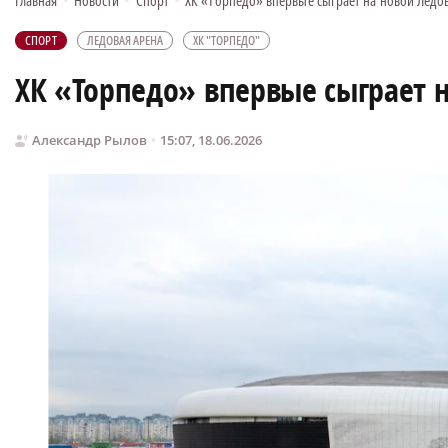
Главная
•
Новости
•
Спорт
•
ХК «Торпедо» впервые сыграет на новой Ледов
СПОРТ
ЛЕДОВАЯ АРЕНА
ХК "ТОРПЕДО"
ХК «Торпедо» впервые сыграет н
Александр Рылов
15:07, 18.06.2026