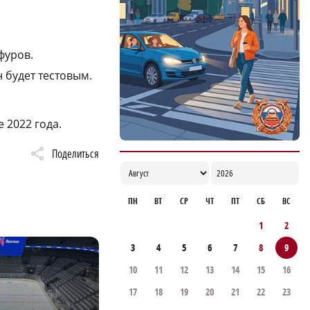
14:50
фуров.
 будет тестовым.
 2022 года.
Поделиться
ПН
ВТ
СР
ЧТ
ПТ
СБ
ВС
1
2
3
4
5
6
7
8
9
10
11
12
13
14
15
16
17
18
19
20
21
22
23