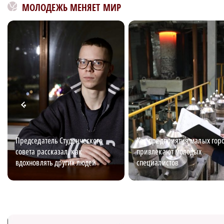
МОЛОДЕЖЬ МЕНЯЕТ МИР
Председатель Студенческого
Как предприятия малых гор
совета рассказал, как
привлекают молодых
вдохновлять других людей
специалистов