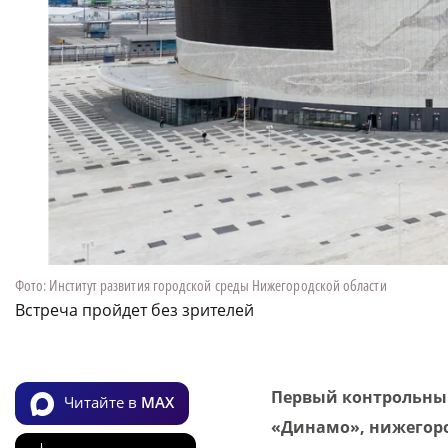
Фото: Институт развития городской среды Нижегородской области
Встреча пройдет без зрителей
Первый контрольный
Читайте в
MAX
«Динамо», нижегоро