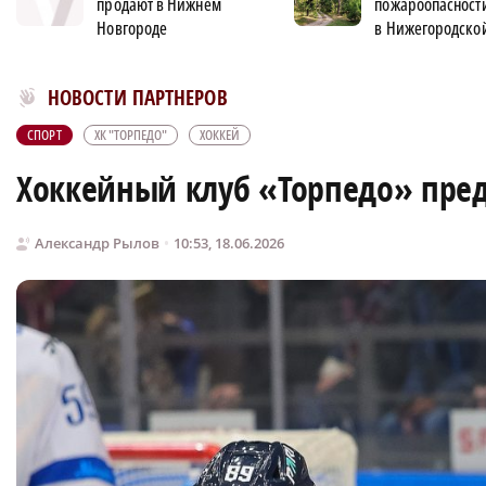
продают в Нижнем
пожароопасности
Новгороде
в Нижегородской
Новости МирТесен
НОВОСТИ ПАРТНЕРОВ
СПОРТ
ХК "ТОРПЕДО"
ХОККЕЙ
Хоккейный клуб «Торпедо» пред
Александр Рылов
10:53, 18.06.2026