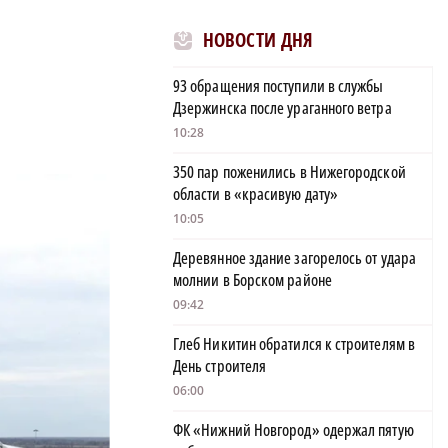
НОВОСТИ ДНЯ
93 обращения поступили в службы
Дзержинска после ураганного ветра
10:28
350 пар поженились в Нижегородской
области в «красивую дату»
10:05
Деревянное здание загорелось от удара
молнии в Борском районе
09:42
Глеб Никитин обратился к строителям в
День строителя
06:00
ФК «Нижний Новгород» одержал пятую