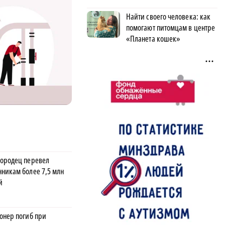
Найти своего человека: как
помогают питомцам в центре
«Планета кошек»
ородец перевел
никам более 7,5 млн
й
онер погиб при