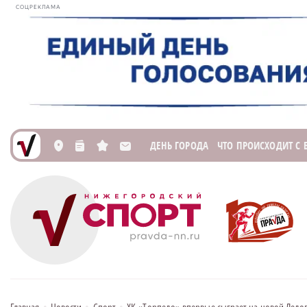
СОЦРЕКЛАМА
ДЕНЬ ГОРОДА
ЧТО ПРОИСХОДИТ С
L
n
s
M