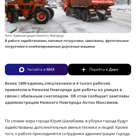
Фото: Администрация Нижнего Новгорода
В работе задействованы лаповые погрузчики, самосвалы, фронтальные
погрузчики и комбинированные дорожные машины
Читайте в
MAX
Перейти в
Дзен
Более 1400 единиц спецтехники и 4 тысяч рабочих
привлекли в Нижнем Новгороде для работы на улицах в
связи с обильным снегопадом. Об этом сообщает замглавы
администрации Нижнего Новгорода Антон Максимов.
По словам мэра города Юрия Шалабаева, в уборке города будут
задействованы дополнительные звенья техники и людей. Кроме
того, к работе присоединятся сотрудники администрации города,