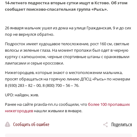
14-летнего подростка вторые сутки ищут в Кстово. Об этом
сообщает поисково-спасательная группа «Рысь».
26 января мальчик ушел из дома на улице Гражданская, 9 и до сих
пор не вернулся обратно.
Подросток имеет худощавое телосложение, рост 160 см, светлые
волосы и зеленые глаза. На момент пропажи был одет в черную
куртку с капюшоном, черные спортивные штаны с оранжевыми
лампасами и серые кроссовки.
Нижегородцев, которые знают о местоположении мальчика,
просят обращаться на горячую линию ДПСЦ «Рысь» по номерам
8 (930) 283 – 82 – 00, 8 (800) 700 – 56 – 76.
UPD: найден, жив.
Ранее на сайте pravda-nn.ru сообщили, что
более 100 пропавших
нижегородцев
нашли живыми в январе.
Сообщить об ошибке
Поделиться