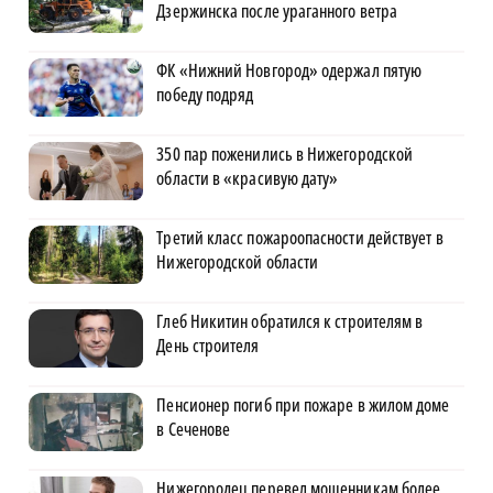
Дзержинска после ураганного ветра
ФК «Нижний Новгород» одержал пятую
победу подряд
350 пар поженились в Нижегородской
области в «красивую дату»
Третий класс пожароопасности действует в
Нижегородской области
Глеб Никитин обратился к строителям в
День строителя
Пенсионер погиб при пожаре в жилом доме
в Сеченове
Нижегородец перевел мошенникам более