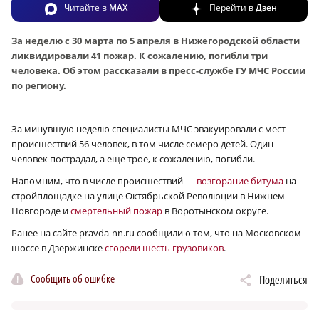
Читайте в
MAX
Перейти в
Дзен
За неделю с 30 марта по 5 апреля в Нижегородской области
ликвидировали 41 пожар. К сожалению, погибли три
человека. Об этом рассказали в пресс-службе ГУ МЧС России
по региону.
За минувшую неделю специалисты МЧС эвакуировали с мест
происшествий 56 человек, в том числе семеро детей. Один
человек пострадал, а еще трое, к сожалению, погибли.
Напомним, что в числе происшествий —
возгорание битума
на
стройплощадке на улице Октябрьской Революции в Нижнем
Новгороде и
смертельный пожар
в Воротынском округе.
Ранее на сайте pravda-nn.ru сообщили о том, что на Московском
шоссе в Дзержинске
сгорели шесть грузовиков
.
Сообщить об ошибке
Поделиться