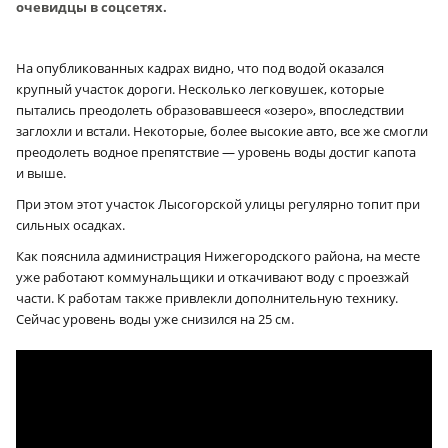
очевидцы в соцсетях.
На опубликованных кадрах видно, что под водой оказался
крупный участок дороги. Несколько легковушек, которые
пытались преодолеть образовавшееся «озеро», впоследствии
заглохли и встали. Некоторые, более высокие авто, все же смогли
преодолеть водное препятствие — уровень воды достиг капота
и выше.
При этом этот участок Лысогорской улицы регулярно топит при
сильных осадках.
Как пояснила администрация Нижегородского района, на месте
уже работают коммунальщики и откачивают воду с проезжай
части. К работам также привлекли дополнительную технику.
Сейчас уровень воды уже снизился на 25 см.