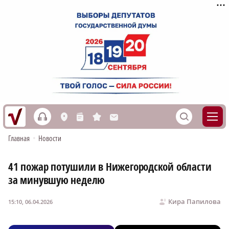
h
S
L
n
s
M
Главная
•
Новости
41 пожар потушили в Нижегородской области
за минувшую неделю
Кира Папилова
15:10, 06.04.2026