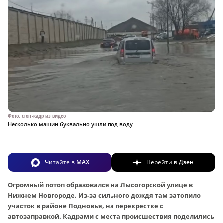
Фото: стоп-кадр из видео
Несколько машин буквально ушли под воду
Читайте в
MAX
Перейти в
Дзен
Огромный потоп образовался на Лысогорской улице в
Нижнем Новгороде. Из-за сильного дождя там затопило
участок в районе Подновья, на перекрестке с
автозаправкой. Кадрами с места происшествия поделились