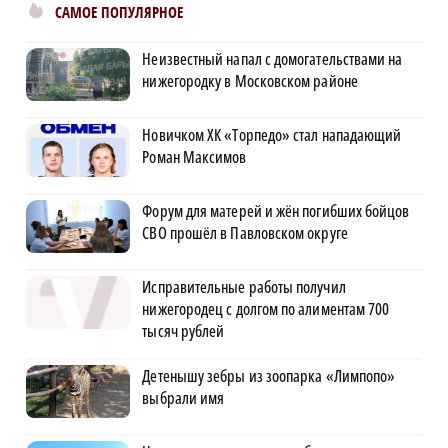
САМОЕ ПОПУЛЯРНОЕ
Неизвестный напал с домогательствами на
нижегородку в Московском районе
Новичком ХК «Торпедо» стал нападающий
Роман Максимов
Форум для матерей и жён погибших бойцов
СВО прошёл в Павловском округе
Исправительные работы получил
нижегородец с долгом по алиментам 700
тысяч рублей
Детенышу зебры из зоопарка «Лимпопо»
выбрали имя