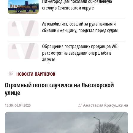
Нижегородцам показали обновленную
стеллу в Сеченовском округе
Автомобилист, севший за руль пьяным и
сбивший женщину, предстал перед судом
Обращения пострадавших продавцов WB
рассмотрят на заседании оперштаба в
августе
Новости МирТесен
НОВОСТИ ПАРТНЕРОВ
Огромный потоп случился на Лысогорской
улице
Анастасия Красушкина
13:30, 06.04.2026