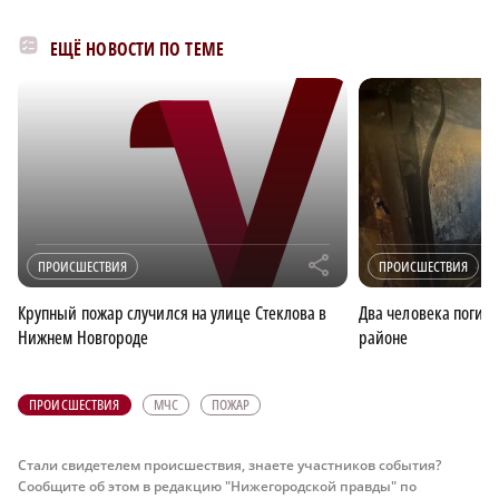
ЕЩЁ НОВОСТИ ПО ТЕМЕ
r
ПРОИСШЕСТВИЯ
ПРОИСШЕСТВИЯ
Крупный пожар случился на улице Стеклова в
Два человека погиб
Нижнем Новгороде
районе
ПРОИСШЕСТВИЯ
МЧС
ПОЖАР
Стали свидетелем происшествия, знаете участников события?
Сообщите об этом в редакцию "Нижегородской правды" по