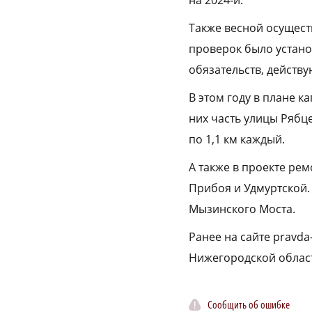
на 2024‑й.
Также весной осущест
проверок было устано
обязательств, действу
В этом году в плане к
них часть улицы Рябц
по 1,1 км каждый.
А также в проекте рем
Прибоя и Удмуртской.
Мызинского Моста.
Ранее на сайте pravda
Нижегородской облас
Сообщить об ошибке