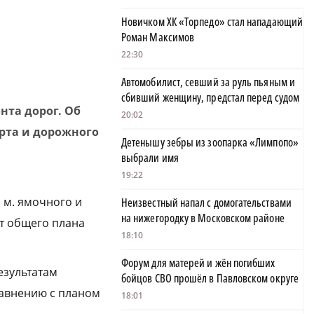
Новичком ХК «Торпедо» стал нападающий
Роман Максимов
22:30
Автомобилист, севший за руль пьяным и
сбивший женщину, предстал перед судом
та дорог. Об
20:02
рта и дорожного
Детенышу зебры из зоопарка «Лимпопо»
выбрали имя
19:22
. м. ямочного и
Неизвестный напал с домогательствами
на нижегородку в Московском районе
т общего плана
18:10
Форум для матерей и жён погибших
результатам
бойцов СВО прошёл в Павловском округе
равнению с планом
18:01