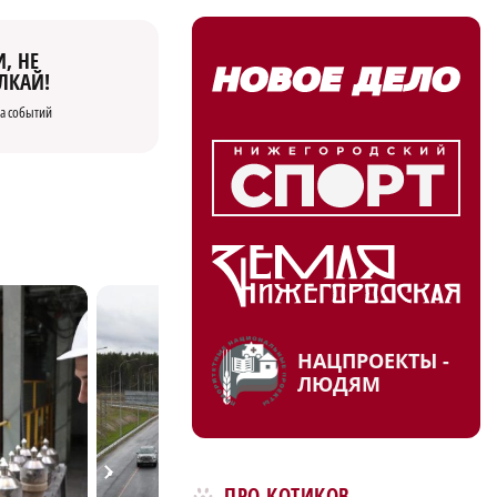
, НЕ
ЛКАЙ!
а событий
НАЦПРОЕКТЫ -
ЛЮДЯМ
ПРО КОТИКОВ