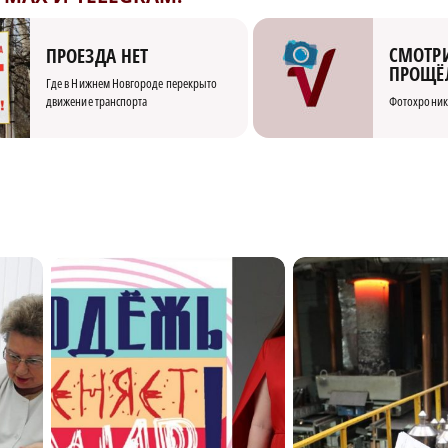
СМОТРИ
ПРОЕЗДА НЕТ
ПРОЩЁ
Где в Нижнем Новгороде перекрыто
движение транспорта
Фотохроник