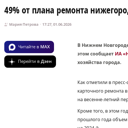
49% от плана ремонта нижегоро
Мария Петрова
17:27, 01.06.2026
В Нижнем Новгороде
Читайте в
MAX
этом сообщает
ИА «
Перейти в
Дзен
хозяйства города.
Как отметили в пресс-
карточного ремонта в
на весенне-летний пе
Кроме того, в этом го
прошлого года объем