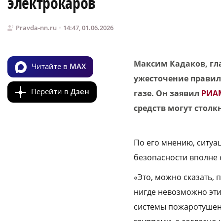
электрокаров
Pravda-nn.ru
14:47, 01.06.2026
Максим Кадаков, гл
Читайте в
MAX
ужесточение правил
Перейти в
Дзен
газе. Он заявил
РИА
средств могут столк
По его мнению, ситуа
безопасности вполне 
«Это, можно сказать, 
нигде невозможно эти
системы пожаротушени