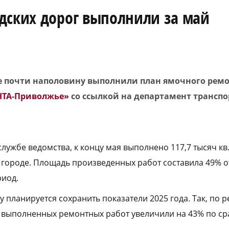
дских дорог выполнили за май
 почти наполовину выполнили план ямочного ремон
НТА-Приволжье»
со ссылкой на департамент транспо
службе ведомства, к концу мая выполнено 117,7 тысяч кв
 городе. Площадь произведенных работ составила 49% о
риод.
ду планируется сохранить показатели 2025 года. Так, по 
 выполненных ремонтных работ увеличили на 43% по с