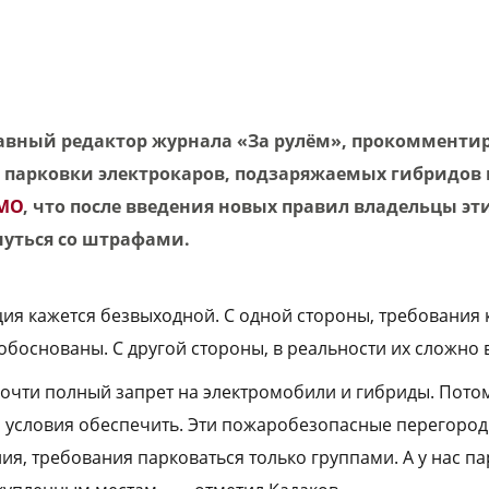
авный редактор журнала «За рулём», прокомменти
 парковки электрокаров,
подзаряжаемых гибридов
МО
, что после введения новых правил владельцы эт
нуться со штрафами.
ция кажется безвыходной. С одной стороны, требования
обоснованы. С другой стороны, в реальности их сложно 
почти полный запрет на электромобили и гибриды. Потом
 условия обеспечить. Эти пожаробезопасные перегород
я, требования парковаться только группами. А у нас па