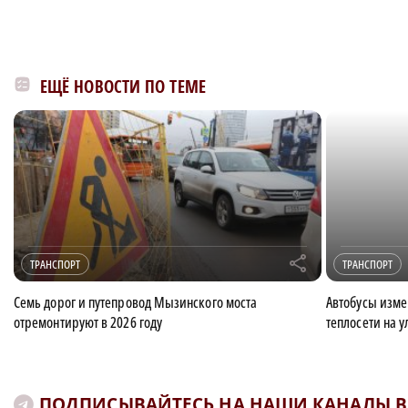
ЕЩЁ НОВОСТИ ПО ТЕМЕ
r
ТРАНСПОРТ
ТРАНСПОРТ
Семь дорог и путепровод Мызинского моста
Автобусы изме
отремонтируют в 2026 году
теплосети на 
ПОДПИСЫВАЙТЕСЬ НА НАШИ КАНАЛЫ В 