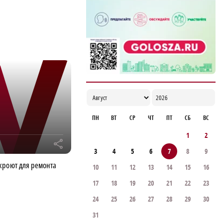
17:06
ПН
ВТ
СР
ЧТ
ПТ
СБ
ВС
1
2
r
3
4
5
6
7
8
9
кроют для ремонта
10
11
12
13
14
15
16
17
18
19
20
21
22
23
24
25
26
27
28
29
30
31