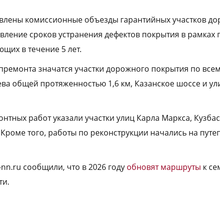
влены комиссионные объезды гарантийных участков до
вление сроков устранения дефектов покрытия в рамках
ющих в течение 5 лет.
апремонта значатся участки дорожного покрытия по всем
ева общей протяженностью 1,6 км, Казанское шоссе и ул
онтных работ указали участки улиц Карла Маркса, Кузба
 Кроме того, работы по реконструкции начались на путе
-nn.ru сообщили, что в 2026 году
обновят маршруты
к се
ти.