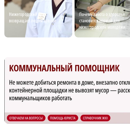
Нижегородский врач
Почему забота о здоровье
возвращает людям зрение
становится нормой для
нижегородской молодёжи