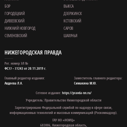
БОР
ВЫКСА
ГОРОДЕЦКИЙ
ДЗЕРЖИНСК
ДИВЕЕВСКИЙ
КСТОВСКИЙ
НИЖНИЙ НОВГОРОД
САРОВ
СЕМЕНОВСКИЙ
ШАХУНЬЯ
НИЖЕГОРОДСКАЯ ПРАВДА
Рег. номер ЭЛ №
ФС77 – 77243 от 20.11.2019 г.
Главный редактор издания:
Заместитель главного редактора:
Авдеева Л.А.
Симакина М.Ю.
Сетевое издание:
https://pravda-nn.ru/
Учредитель: Правительство Нижегородской области
Зарегистрировано Федеральной службой по надзору в сфере связи,
информационных технологий и массовых коммуникаций (Роскомнадзор).
ГАУ НО «НОИЦ»
603006, Нижегородская область,