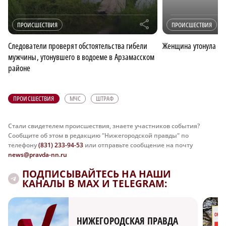
r
ПРОИСШЕСТВИЯ
ПРОИСШЕСТВИЯ
Следователи проверят обстоятельства гибели
Женщина утонула в 
мужчины, утонувшего в водоеме в Арзамасском
районе
ПРОИСШЕСТВИЯ
МЧС
ШТРАФ
Стали свидетелем происшествия, знаете участников события?
Сообщите об этом в редакцию "Нижегородской правды" по
телефону
(831) 233-94-53
или отправьте сообщение на почту
news@pravda-nn.ru
ПОДПИСЫВАЙТЕСЬ НА НАШИ
КАНАЛЫ В MAX И TELEGRAM:
НИЖЕГОРОДСКАЯ ПРАВДА