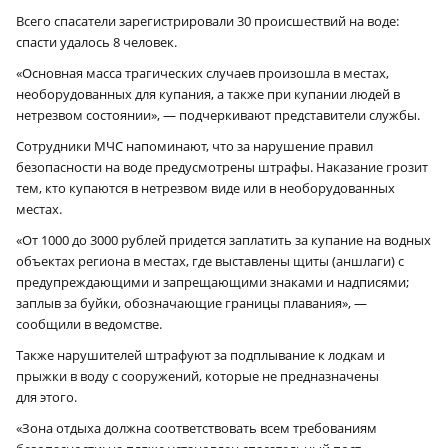
Всего спасатели зарегистрировали 30 происшествий на воде:
спасти удалось 8 человек.
«Основная масса трагических случаев произошла в местах,
необорудованных для купания, а также при купании людей в
нетрезвом состоянии», — подчеркивают представители службы.
Сотрудники МЧС напоминают, что за нарушение правил
безопасности на воде предусмотрены штрафы. Наказание грозит
тем, кто купаются в нетрезвом виде или в необорудованных
местах.
«От 1000 до 3000 рублей придется заплатить за купание на водных
объектах региона в местах, где выставлены щиты (аншлаги) с
предупреждающими и запрещающими знаками и надписями;
заплыв за буйки, обозначающие границы плавания», —
сообщили в ведомстве.
Также нарушителей штрафуют за подплывание к лодкам и
прыжки в воду с сооружений, которые не предназначены
для этого.
«Зона отдыха должна соответствовать всем требованиям