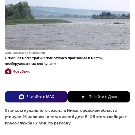
Фото: Александр Воложанин
Основная масса трагических случаев произошла в местах,
необорудованных для купания
Фотобанк
Читайте в
MAX
Перейти в
Дзен
С начала купального сезона в Нижегородской области
утонули 26 человек, в том числе 6 детей. Об этом сообщает
пресс-служба ГУ МЧС по региону.