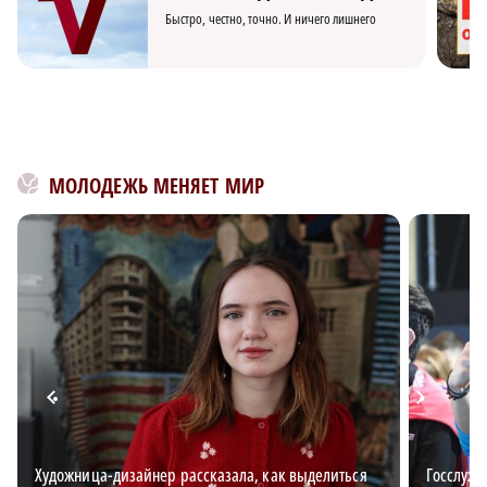
Быстро, честно, точно. И ничего лишнего
МОЛОДЕЖЬ МЕНЯЕТ МИР
Художница-дизайнер рассказала, как выделиться
Госслужб