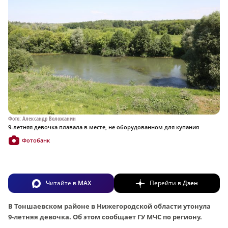
Фото: Александр Воложанин
9-летняя девочка плавала в месте, не оборудованном для купания
Фотобанк
Читайте в
MAX
Перейти в
Дзен
В Тоншаевском районе в Нижегородской области утонула
9‑летняя девочка. Об этом сообщает ГУ МЧС по региону.