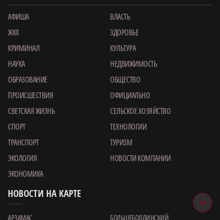
АФИША
ВЛАСТЬ
ЖКХ
ЗДОРОВЬЕ
КРИМИНАЛ
КУЛЬТУРА
НАУКА
НЕДВИЖИМОСТЬ
ОБРАЗОВАНИЕ
ОБЩЕСТВО
ПРОИСШЕСТВИЯ
ОФИЦИАЛЬНО
СВЕТСКАЯ ЖИЗНЬ
СЕЛЬСКОЕ ХОЗЯЙСТВО
СПОРТ
ТЕХНОЛОГИИ
ТРАНСПОРТ
ТУРИЗМ
ЭКОЛОГИЯ
НОВОСТИ КОМПАНИИ
ЭКОНОМИКА
НОВОСТИ НА КАРТЕ
АРЗАМАС
БОЛЬШЕБОЛДИНСКИЙ