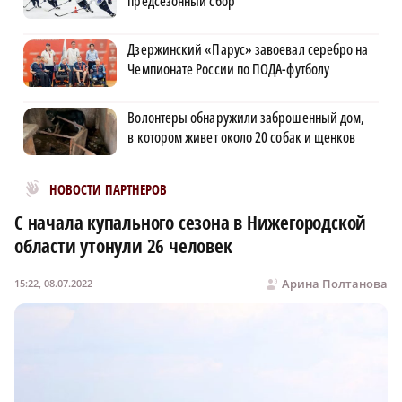
предсезонный сбор
Дзержинский «Парус» завоевал серебро на
Чемпионате России по ПОДА-футболу
Волонтеры обнаружили заброшенный дом,
в котором живет около 20 собак и щенков
Новости МирТесен
НОВОСТИ ПАРТНЕРОВ
С начала купального сезона в Нижегородской
области утонули 26 человек
Арина Полтанова
15:22, 08.07.2022