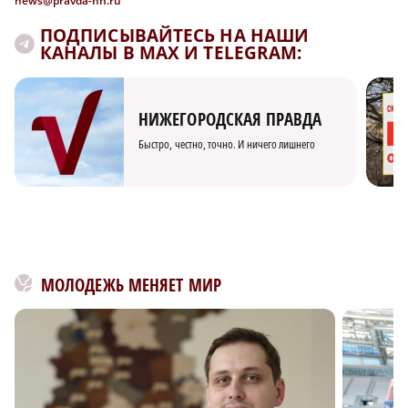
news@pravda-nn.ru
ПОДПИСЫВАЙТЕСЬ НА НАШИ
КАНАЛЫ В MAX И TELEGRAM:
НИЖЕГОРОДСКАЯ ПРАВДА
Быстро, честно, точно. И ничего лишнего
МОЛОДЕЖЬ МЕНЯЕТ МИР