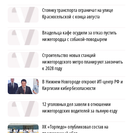
Стоянку транспорта ограничат на улице
Красносельской с конца августа
Владельца кафе осудили за отказ пустить
нижегородца с собакой-поводырем
Строительство новых станций
нижегородского метро планируют закончить
к 2028 году
В Нижнем Новгороде откроют ИТ-центр РФ и
Киргизии кибербезопасности
12 уголовных дел завели в отношении
нижегородских водителей за пьяную езду
ХК «Торпедо» опубликовал состав на