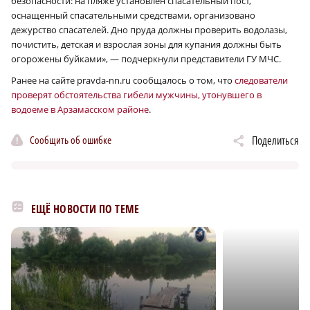
безопасности: на пляже установлен спасательный пост,
оснащенный спасательными средствами, организовано
дежурство спасателей. Дно пруда должны проверить водолазы,
почистить, детская и взрослая зоны для купания должны быть
огорожены буйками», — подчеркнули представители ГУ МЧС.
Ранее на сайте pravda-nn.ru сообщалось о том, что
следователи
проверят обстоятельства гибели мужчины, утонувшего в
водоеме в Арзамасском районе
.
Сообщить об ошибке
Поделиться
ЕЩЁ НОВОСТИ ПО ТЕМЕ