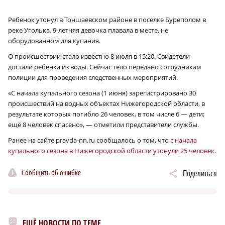
Ребенок утонул в Тоншаевском районе в поселке Буреполом в
реке Уголька. 9‑летняя девочка плавала в месте, не
оборудованном для купания.
О происшествии стало известно 8 июля в 15:20. Свидетели
достали ребенка из воды. Сейчас тело передано сотрудникам
полиции для проведения следственных мероприятий.
«С начала купального сезона (1 июня) зарегистрировано 30
происшествий на водных объектах Нижегородской области, в
результате которых погибло 26 человек, в том числе 6 — дети;
ещё 8 человек спасено», — отметили представители службы.
Ранее на сайте pravda-nn.ru сообщалось о том, что
с начала
купального сезона в Нижегородской области утонули 25 человек
.
Сообщить об ошибке
Поделиться
ЕЩЁ НОВОСТИ ПО ТЕМЕ