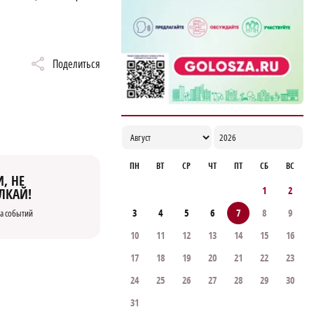
Поделиться
ПН
ВТ
СР
ЧТ
ПТ
СБ
ВС
, НЕ
1
2
ЛКАЙ!
3
4
5
6
7
8
9
а событий
10
11
12
13
14
15
16
17
18
19
20
21
22
23
24
25
26
27
28
29
30
31