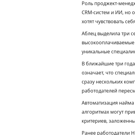
Роль проджект-менедж
CRM-систем и ИИ, но 
хотят чувствовать себ
Аблец выделила три с
высокооплачиваемые п
уникальные специалис
В ближайшие три года
означает, что специал
сразу нескольких комп
работодателей пересм
Автоматизация найма 
алгоритмах могут при
критериев, заложенны
Ранее работодатели 