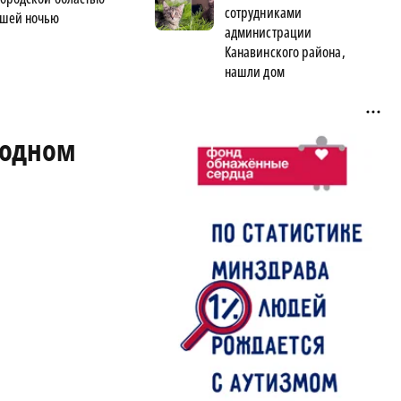
сотрудниками
шей ночью
администрации
Канавинского района,
нашли дом
родном