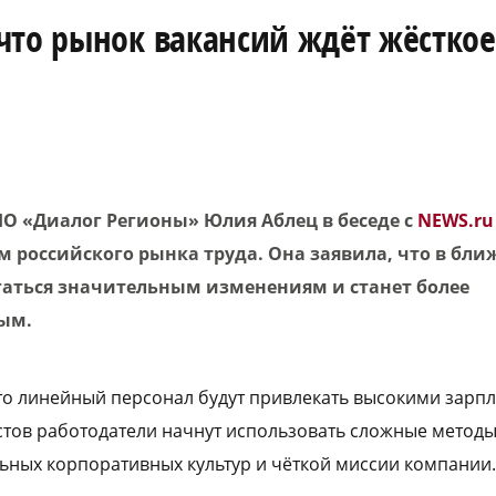
что рынок вакансий ждёт жёсткое
О «Диалог Регионы» Юлия Аблец в беседе с
NEWS.ru
м российского рынка труда. Она заявила, что в бл
гаться значительным изменениям и станет более
ым.
то линейный персонал будут привлекать высокими зарпл
тов работодатели начнут использовать сложные методы,
ьных корпоративных культур и чёткой миссии компании.