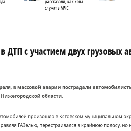
ода
рассказали, как коты
служат в МЧС
в ДТП с участием двух грузовых а
преля, в массовой аварии пострадали автомобилист
 Нижегородской области.
автомобилей произошло в Кстовском муниципальном окру
правляя ГАЗелью, перестраивался в крайнюю полосу, но 