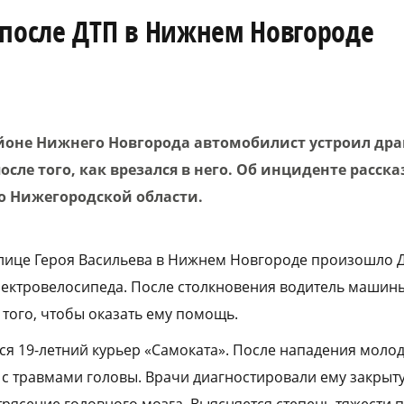
 после ДТП в Нижнем Новгороде
йоне Нижнего Новгорода автомобилист устроил драк
осле того, как врезался в него. Об инциденте расска
о Нижегородской области.
 улице Героя Васильева в Нижнем Новгороде произошло 
ектровелосипеда. После столкновения водитель машин
 того, чтобы оказать ему помощь.
я 19-летний курьер «Самоката». После нападения моло
 с травмами головы. Врачи диагностировали ему закрыт