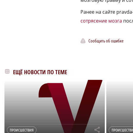
мозговую травму и со
Ранее на сайте pravd
сотрясение мозга
посл
Сообщить об ошибке
ЕЩЁ НОВОСТИ ПО ТЕМЕ
r
ПРОИСШЕСТВИЯ
ПРОИСШЕСТВ