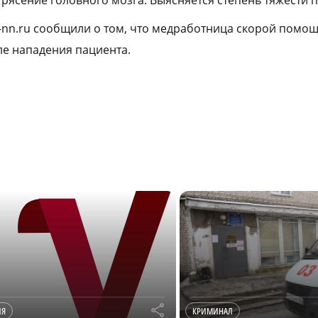
трясение головного мозга. Выясняется степень тяжести 
a-nn.ru сообщили о том, что медработница скорой помо
е нападения пациента.
r
ИЯ
КРИМИНАЛ