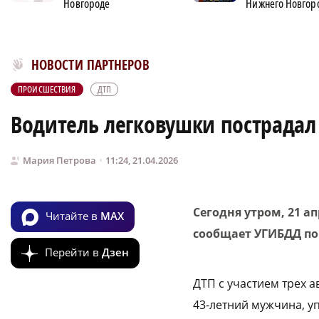
Новгороде
Нижнего Новгор
Новости МирТесен
НОВОСТИ ПАРТНЕРОВ
ПРОИСШЕСТВИЯ
ДТП
Водитель легковушки пострадал 
Мария Петрова
11:24, 21.04.2026
Сегодня утром, 21 а
Читайте в
MAX
сообщает УГИБДД по
Перейти в
Дзен
ДТП с участием трех 
43-летний мужчина, у