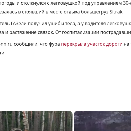
погоды и столкнулся с легковушкой под управлением 30-
езалась в стоявший в месте отдыха большегруз Sitrak.
итель ГАЗели получил ушибы тела, а у водителя легкову
ва и растяжение связок. От госпитализации пострадавши
-nn.ru сообщили, что фура
перекрыла участок дороги
на 
ти.