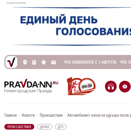
СОЦРЕКЛАМА
ЧТО ИЗМЕНИТСЯ С 1 АВГУСТА
ЧТО 
L
n
s
M
H
e
Главная
•
Новости
•
Происшествия
•
Автомобилист напал на курьера после
ПРОИСШЕСТВИЯ
ДРАКА
ДТП