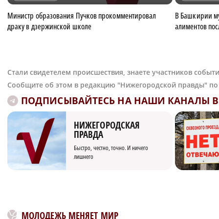
Министр образования Пучков прокомментировал
В Башкирии му
драку в дзержинской школе
алиментов пос
Стали свидетелем происшествия, знаете участников событи
Сообщите об этом в редакцию "Нижегородской правды" п
ПОДПИСЫВАЙТЕСЬ НА НАШИ КАНАЛЫ В 
НИЖЕГОРОДСКАЯ
ПРАВДА
Быстро, честно, точно. И ничего
лишнего
МОЛОДЕЖЬ МЕНЯЕТ МИР