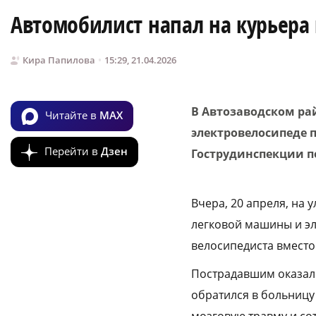
Автомобилист напал на курьера
Кира Папилова
15:29, 21.04.2026
В Автозаводском ра
Читайте в
MAX
электровелосипеде п
Перейти в
Дзен
Гострудинспекции п
Вчера, 20 апреля, на
легковой машины и эл
велосипедиста вместо
Пострадавшим оказалс
обратился в больницу