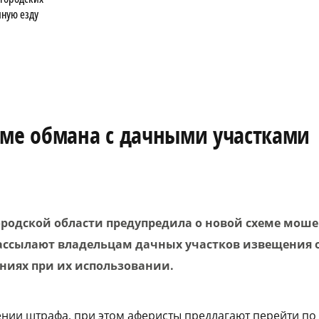
яную езду
еме обмана с дачными участками
родской области предупредила о новой схеме моше
ссылают владельцам дачных участков извещения 
иях при их использовании.
нии штрафа, при этом аферисты предлагают перейти по 