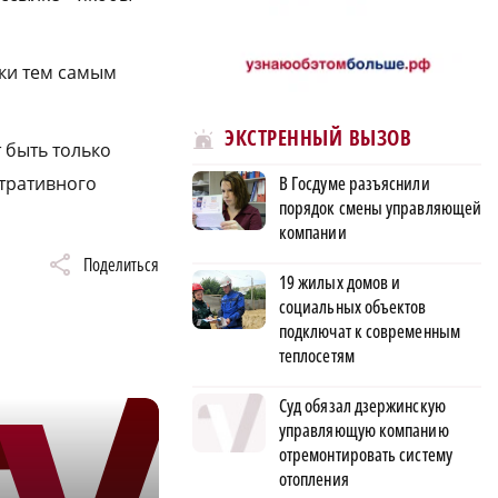
ики тем самым
ЭКСТРЕННЫЙ ВЫЗОВ
 быть только
В Госдуме разъяснили
тративного
порядок смены управляющей
компании
Поделиться
19 жилых домов и
социальных объектов
подключат к современным
теплосетям
Суд обязал дзержинскую
управляющую компанию
отремонтировать систему
отопления