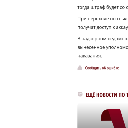
тогда штраф будет со 
При переходе по ссыл
получат доступ к аккау
В надзорном ведомств
вынесенное уполномо
наказания.
Сообщить об ошибке
ЕЩЁ НОВОСТИ ПО 