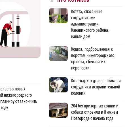
Котята, спасенные
сотрудниками
администрации
Канавинского района,
нашли дом
Кошка, подброшенная к
воротам нижегородского
приюта, сбежала из
переноски
Кота-наркокурьера поймали
сотрудники исправительной
тельство новых
колонии
ий нижегородского
 планируют закончить
204 беспризорных кошки и
 году
собаки отловили в Нижнем
Новгороде с начала года