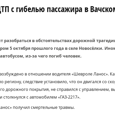
ДТП с гибелью пассажира в Вачско
ит разобраться в обстоятельствах дорожной трагеди
ом 5 октября прошлого года в селе Новосёлки. Ино
автобусом, из-за чего погиб человек.
возбуждено в отношении водителя «Шевроле Ланос». Ка
о региону, следствие установило, что он двигался со ск
ого дорожного покрытия, не справился с управлением, в
и столкнулся с автомобилем «ГАЗ-2217».
анос» получил смертельные травмы.