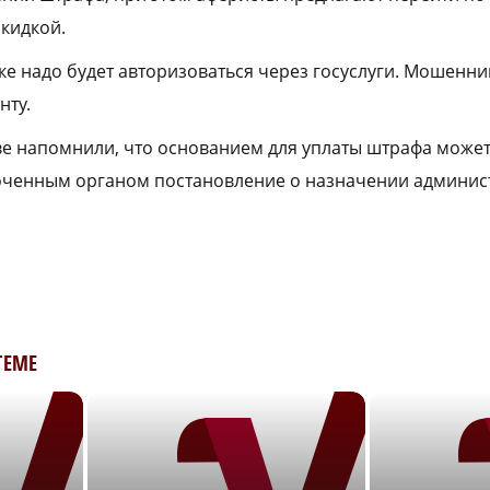
скидкой.
ке надо будет авторизоваться через госуслуги. Мошенн
нту.
е напомнили, что основанием для уплаты штрафа может
ченным органом постановление о назначении админис
ТЕМЕ