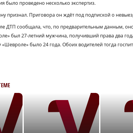
ия было проведено несколько экспертиз.
ну признал. Приговора он ждёт под подпиской о невыез
ле ДТП сообщала, что, по предварительным данным, он
роле» был 27-летний мужчина, получивший права два года
«Шевроле» было 24 года. Обоих водителей тогда госпи
ТЕМЕ