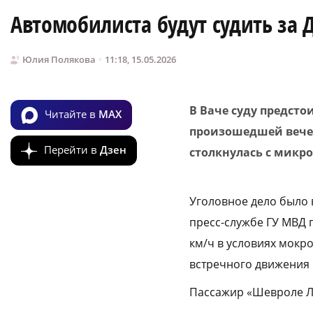
Автомобилиста будут судить за 
Юлия Полякова
11:18, 15.05.2026
В Ваче суду предсто
Читайте в
MAX
произошедшей вечер
Перейти в
Дзен
столкнулась с микро
Уголовное дело было 
пресс-службе ГУ МВД п
км/ч в условиях мокр
встречного движения 
Пассажир «Шевроле Л