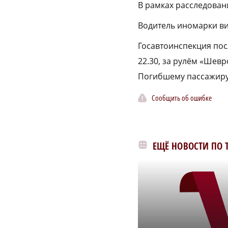
В рамках расследован
Водитель иномарки ви
Госавтоинспекция пос
22.30, за рулём «Шев
Погибшему пассажиру 
Сообщить об ошибке
ЕЩЁ НОВОСТИ ПО 