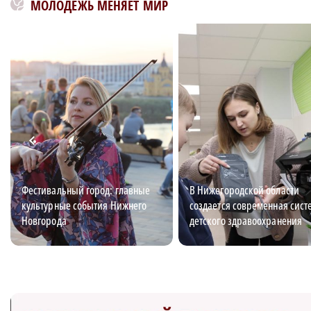
МОЛОДЕЖЬ МЕНЯЕТ МИР
Фестивальный город: главные
В Нижегородской области
культурные события Нижнего
создается современная сист
Новгорода
детского здравоохранения