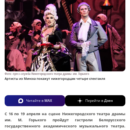
Фото: пресс-служба Нижегородского театра драмы им. Горького
Артисты из Минска покажут нижегородцам четыре спектакля
Читайте в
MAX
Перейти в
Дзен
С 16 по 19 апреля на сцене Нижегородского театра драмы
им. М. Горького пройдут гастроли Белорусского
государственного академического музыкального театра.