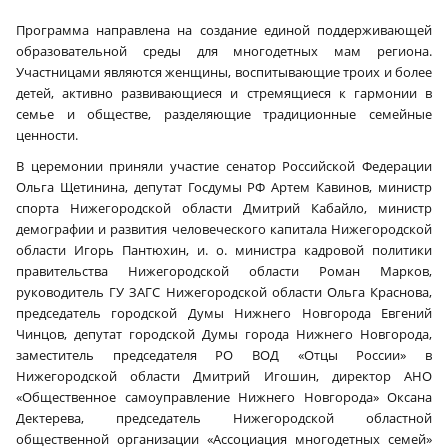
Программа направлена на создание единой поддерживающей
образовательной среды для многодетных мам региона.
Участницами являются женщины, воспитывающие троих и более
детей, активно развивающиеся и стремящиеся к гармонии в
семье и обществе, разделяющие традиционные семейные
ценности.
В церемонии приняли участие сенатор Российской Федерации
Ольга Щетинина, депутат Госдумы РФ Артем Кавинов, министр
спорта Нижегородской области Дмитрий Кабайло, министр
демографии и развития человеческого капитала Нижегородской
области Игорь Пантюхин, и. о. министра кадровой политики
правительства Нижегородской области Роман Марков,
руководитель ГУ ЗАГС Нижегородской области Ольга Краснова,
председатель городской Думы Нижнего Новгорода Евгений
Чинцов, депутат городской Думы города Нижнего Новгорода,
заместитель председателя РО ВОД «Отцы России» в
Нижегородской области Дмитрий Игошин, директор АНО
«Общественное самоуправление Нижнего Новгорода» Оксана
Дектерева, председатель Нижегородской областной
общественной организации «Ассоциация многодетных семей»