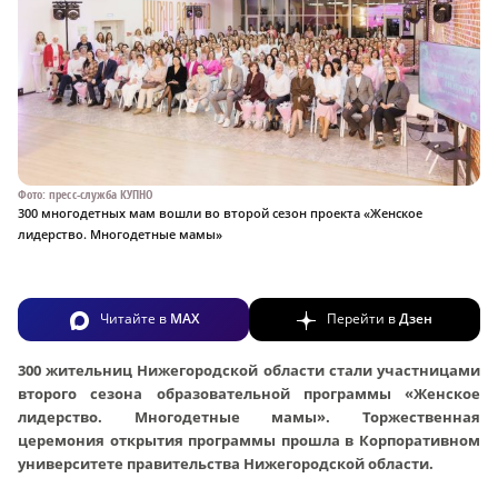
Фото: пресс-служба КУПНО
300 многодетных мам вошли во второй сезон проекта «Женское
лидерство. Многодетные мамы»
Читайте в
MAX
Перейти в
Дзен
300 жительниц Нижегородской области стали участницами
второго сезона образовательной программы «Женское
лидерство. Многодетные мамы». Торжественная
церемония открытия программы прошла в Корпоративном
университете правительства Нижегородской области.