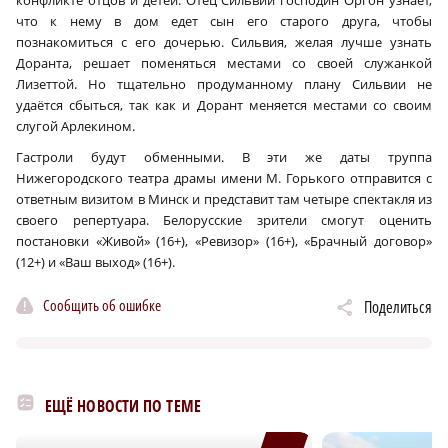
что к нему в дом едет сын его старого друга, чтобы
познакомиться с его дочерью. Сильвия, желая лучше узнать
Доранта, решает поменяться местами со своей служанкой
Лизеттой. Но тщательно продуманному плану Сильвии не
удаётся сбыться, так как и Дорант меняется местами со своим
слугой Арлекином.
Гастроли будут обменными. В эти же даты труппа
Нижегородского театра драмы имени М. Горького отправится с
ответным визитом в Минск и представит там четыре спектакля из
своего репертуара. Белорусские зрители смогут оценить
постановки «Живой» (16+), «Ревизор» (16+), «Брачный договор»
(12+) и «Ваш выход» (16+).
Сообщить об ошибке
Поделиться
ЕЩЁ НОВОСТИ ПО ТЕМЕ