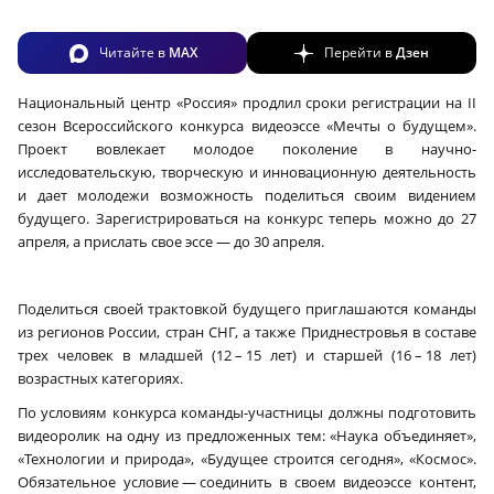
Читайте в
MAX
Перейти в
Дзен
Национальный центр «Россия» продлил сроки регистрации на II
сезон Всероссийского конкурса видеоэссе «Мечты о будущем».
Проект вовлекает молодое поколение в научно-
исследовательскую, творческую и инновационную деятельность
и дает молодежи возможность поделиться своим видением
будущего. Зарегистрироваться на конкурс теперь можно до 27
апреля, а прислать свое эссе — до 30 апреля.
Поделиться своей трактовкой будущего приглашаются команды
из регионов России, стран СНГ, а также Приднестровья в составе
трех человек в младшей (12 – 15 лет) и старшей (16 – 18 лет)
возрастных категориях.
По условиям конкурса команды-участницы должны подготовить
видеоролик на одну из предложенных тем: «Наука объединяет»,
«Технологии и природа», «Будущее строится сегодня», «Космос».
Обязательное условие — соединить в своем видеоэссе контент,