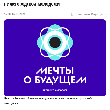
нижегородской молодежи
Кристина Корецкая
16:00, 06.04.2026
Центр «Россия» объявил конкурс видеоэссе для нижегородской
молодежи