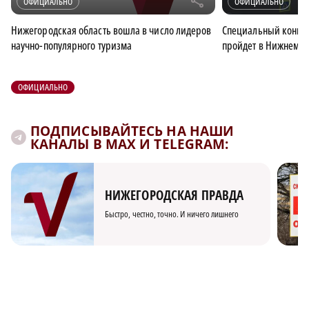
r
ОФИЦИАЛЬНО
ОФИЦИАЛЬНО
Нижегородская область вошла в число лидеров
Специальный конце
научно-популярного туризма
пройдет в Нижнем Но
ОФИЦИАЛЬНО
ПОДПИСЫВАЙТЕСЬ НА НАШИ
КАНАЛЫ В MAX И TELEGRAM:
НИЖЕГОРОДСКАЯ ПРАВДА
Быстро, честно, точно. И ничего лишнего