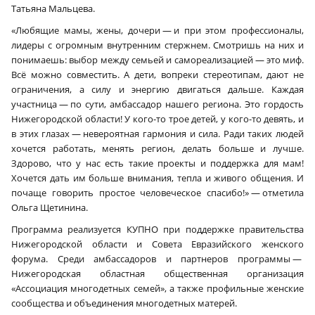
Татьяна Мальцева.
«Любящие мамы, жены, дочери — и при этом профессионалы,
лидеры с огромным внутренним стержнем. Смотришь на них и
понимаешь: выбор между семьей и самореализацией — это миф.
Всё можно совместить. А дети, вопреки стереотипам, дают не
ограничения, а силу и энергию двигаться дальше. Каждая
участница — по сути, амбассадор нашего региона. Это гордость
Нижегородской области! У кого-то трое детей, у кого-то девять, и
в этих глазах — невероятная гармония и сила. Ради таких людей
хочется работать, менять регион, делать больше и лучше.
Здорово, что у нас есть такие проекты и поддержка для мам!
Хочется дать им больше внимания, тепла и живого общения. И
почаще говорить простое человеческое спасибо!» — отметила
Ольга Щетинина.
Программа реализуется КУПНО при поддержке правительства
Нижегородской области и Совета Евразийского женского
форума. Среди амбассадоров и партнеров программы —
Нижегородская областная общественная организация
«Ассоциация многодетных семей», а также профильные женские
сообщества и объединения многодетных матерей.