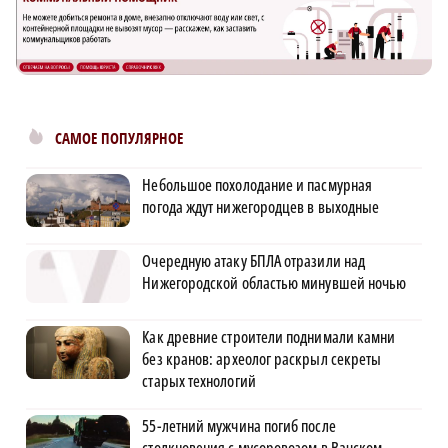
САМОЕ ПОПУЛЯРНОЕ
Небольшое похолодание и пасмурная
погода ждут нижегородцев в выходные
Очередную атаку БПЛА отразили над
Нижегородской областью минувшей ночью
Как древние строители поднимали камни
без кранов: археолог раскрыл секреты
старых технологий
55-летний мужчина погиб после
столкновения с мусоровозом в Вачском