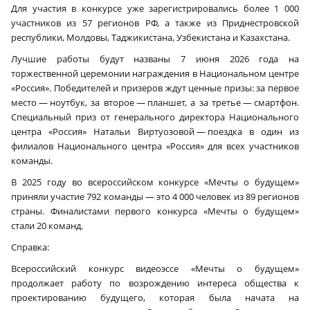
Для участия в конкурсе уже зарегистрировались более 1 000
участников из 57 регионов РФ, а также из Приднестровской
республики, Молдовы, Таджикистана, Узбекистана и Казахстана.
Лучшие работы будут названы 7 июня 2026 года на
торжественной церемонии награждения в Национальном центре
«Россия». Победителей и призеров ждут ценные призы: за первое
место — ноутбук, за второе — планшет, а за третье — смартфон.
Специальный приз от генерального директора Национального
центра «Россия» Натальи Виртуозовой — поездка в один из
филиалов Национального центра «Россия» для всех участников
команды.
В 2025 году во всероссийском конкурсе «Мечты о будущем»
приняли участие 792 команды — это 4 000 человек из 89 регионов
страны. Финалистами первого конкурса «Мечты о будущем»
стали 20 команд.
Справка:
Всероссийский конкурс видеоэссе «Мечты о будущем»
продолжает работу по возрождению интереса общества к
проектированию будущего, которая была начата на