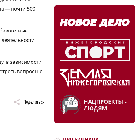
ма — почти 500
ебюджетные
т деятельности
у, в зависимости
мотреть вопросы о
НАЦПРОЕКТЫ -
Поделиться
ЛЮДЯМ
ПРО КОТИКОВ