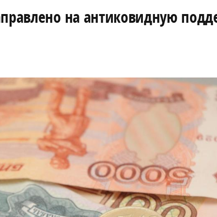
аправлено на антиковидную подд