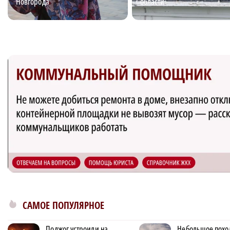
Новгорода
области
САМОЕ ПОПУЛЯРНОЕ
Поджог устроили на
Небольшое похо