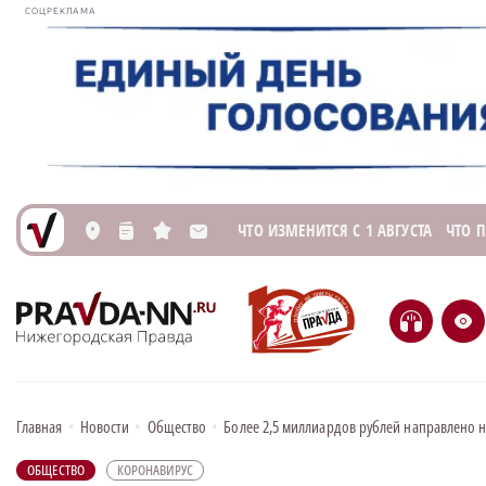
СОЦРЕКЛАМА
ЧТО ИЗМЕНИТСЯ С 1 АВГУСТА
ЧТО 
L
n
s
M
H
e
Главная
•
Новости
•
Общество
•
Более 2,5 миллиардов рублей направлено 
ОБЩЕСТВО
КОРОНАВИРУС