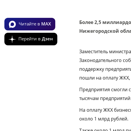
Более 2,5 миллиард
Читайте в
MAX
Нижегородской обла
Перейти в
Дзен
Заместитель министра
Законодательного соб
поддержку предприятий
пошли на оплату ЖКХ,
Предприятия смогли с
тысячам предприятий
На оплату ЖКХ бизнес
около 1 млрд рублей.
Также около 1 млрд р