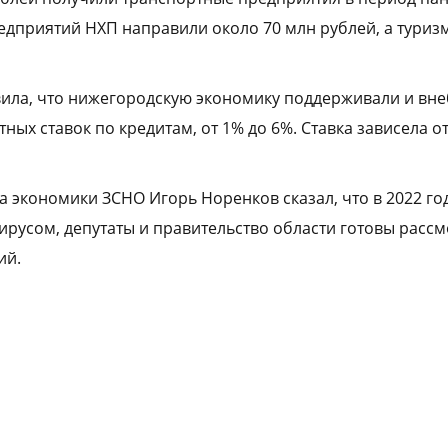
редприятий НХП направили около 70 млн рублей, а туриз
вила, что нижегородскую экономику поддерживали и вн
тных ставок по кредитам, от 1% до 6%. Ставка зависела о
 экономики ЗСНО Игорь Норенков сказал, что в 2022 год
вирусом, депутаты и правительство области готовы расс
ий.