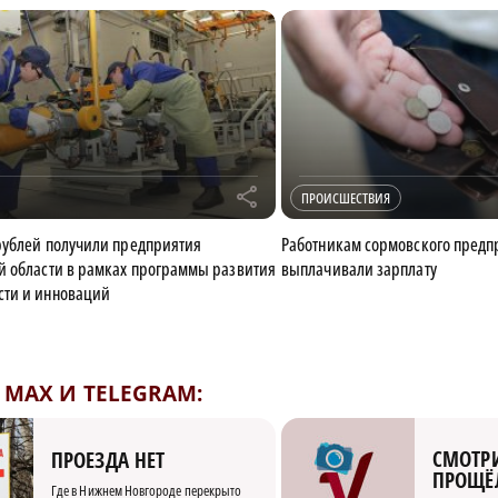
r
ПРОИСШЕСТВИЯ
рублей получили предприятия
Работникам сормовского предпр
 области в рамках программы развития
выплачивали зарплату
ти и инноваций
MAX И TELEGRAM:
СМОТРИ
ПРОЕЗДА НЕТ
ПРОЩЁ
Где в Нижнем Новгороде перекрыто