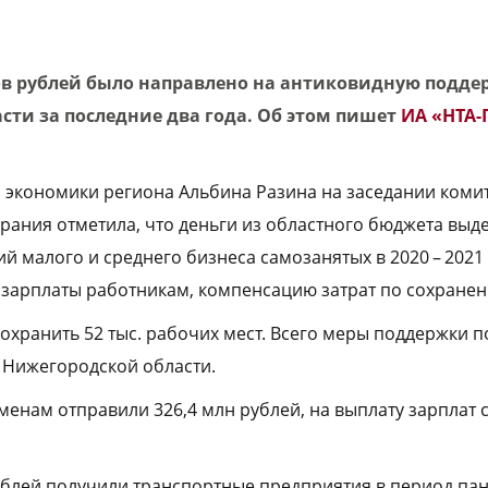
ов рублей было направлено на антиковидную подд
сти за последние два года. Об этом пишет
ИА «НТА-
 экономики региона Альбина Разина на заседании коми
рания отметила, что деньги из областного бюджета выд
 малого и среднего бизнеса самозанятых в 2020 – 2021 
 зарплаты работникам, компенсацию затрат по сохранен
охранить 52 тыс. рабочих мест. Всего меры поддержки п
 Нижегородской области.
менам отправили 326,4 млн рублей, на выплату зарплат
ублей получили транспортные предприятия в период па