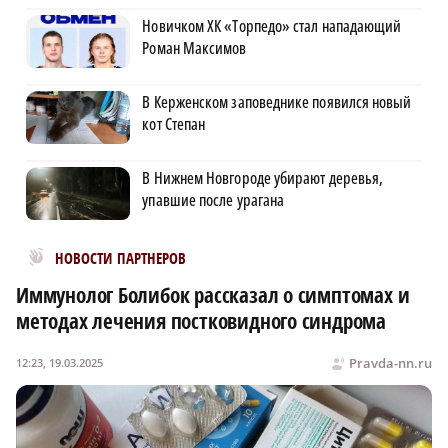
Новичком ХК «Торпедо» стал нападающий
Роман Максимов
В Керженском заповеднике появился новый
кот Степан
В Нижнем Новгороде убирают деревья,
упавшие после урагана
Новости МирТесен
НОВОСТИ ПАРТНЕРОВ
Иммунолог Болибок рассказал о симптомах и
методах лечения постковидного синдрома
Pravda-nn.ru
12:23, 19.03.2025