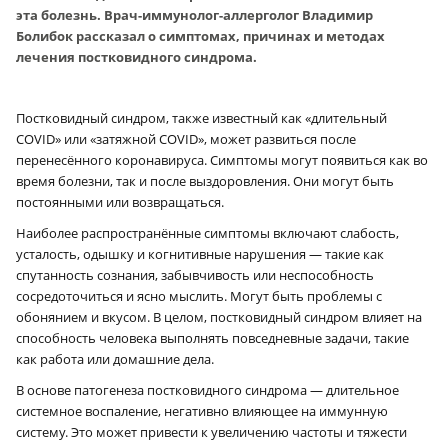
эта болезнь. Врач-иммунолог-аллерголог Владимир
Болибок рассказал о симптомах, причинах и методах
лечения постковидного синдрома.
Постковидный синдром, также известный как «длительный
COVID» или «затяжной COVID», может развиться после
перенесённого коронавируса. Симптомы могут появиться как во
время болезни, так и после выздоровления. Они могут быть
постоянными или возвращаться.
Наиболее распространённые симптомы включают слабость,
усталость, одышку и когнитивные нарушения — такие как
спутанность сознания, забывчивость или неспособность
сосредоточиться и ясно мыслить. Могут быть проблемы с
обонянием и вкусом. В целом, постковидный синдром влияет на
способность человека выполнять повседневные задачи, такие
как работа или домашние дела.
В основе патогенеза постковидного синдрома — длительное
системное воспаление, негативно влияющее на иммунную
систему. Это может привести к увеличению частоты и тяжести