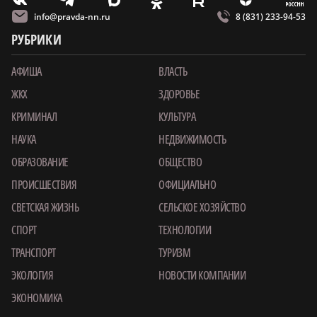
m
T
O
Z
X
E
V
info@pravda-nn.ru
8 (831) 233-94-53
РУБРИКИ
АФИША
ВЛАСТЬ
ЖКХ
ЗДОРОВЬЕ
КРИМИНАЛ
КУЛЬТУРА
НАУКА
НЕДВИЖИМОСТЬ
ОБРАЗОВАНИЕ
ОБЩЕСТВО
ПРОИСШЕСТВИЯ
ОФИЦИАЛЬНО
СВЕТСКАЯ ЖИЗНЬ
СЕЛЬСКОЕ ХОЗЯЙСТВО
СПОРТ
ТЕХНОЛОГИИ
ТРАНСПОРТ
ТУРИЗМ
ЭКОЛОГИЯ
НОВОСТИ КОМПАНИИ
ЭКОНОМИКА