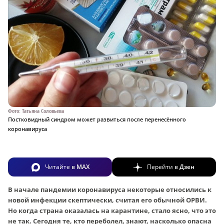
Фото: Татьяна Соловьева
Постковидный синдром может развиться после перенесённого
коронавируса
Читайте в
MAX
Перейти в
Дзен
В начале пандемии коронавируса некоторые относились к
новой инфекции скептически, считая его обычной ОРВИ.
Но когда страна оказалась на карантине, стало ясно, что это
не так. Сегодня те, кто переболел, знают, насколько опасна