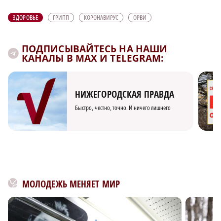
ЗДОРОВЬЕ
ГРИПП
КОРОНАВИРУС
ОРВИ
ПОДПИСЫВАЙТЕСЬ НА НАШИ
КАНАЛЫ В MAX И TELEGRAM:
НИЖЕГОРОДСКАЯ ПРАВДА
Быстро, честно, точно. И ничего лишнего
МОЛОДЕЖЬ МЕНЯЕТ МИР