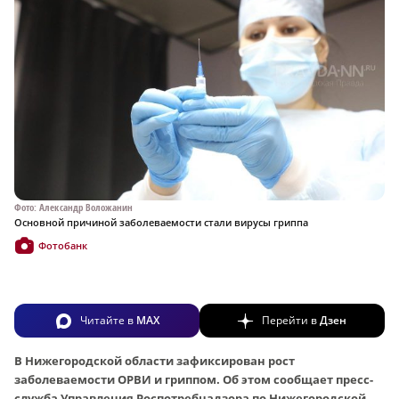
Фото: Александр Воложанин
Основной причиной заболеваемости стали вирусы гриппа
Фотобанк
Читайте в
MAX
Перейти в
Дзен
В Нижегородской области зафиксирован рост
заболеваемости ОРВИ и гриппом. Об этом сообщает пресс-
служба Управления Роспотребнадзора по Нижегородской