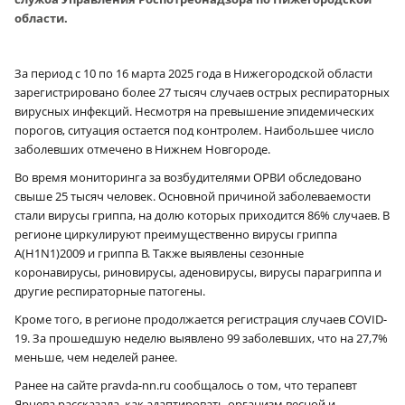
области.
За период с 10 по 16 марта 2025 года в Нижегородской области
зарегистрировано более 27 тысяч случаев острых респираторных
вирусных инфекций. Несмотря на превышение эпидемических
порогов, ситуация остается под контролем. Наибольшее число
заболевших отмечено в Нижнем Новгороде.
Во время мониторинга за возбудителями ОРВИ обследовано
свыше 25 тысяч человек. Основной причиной заболеваемости
стали вирусы гриппа, на долю которых приходится 86% случаев. В
регионе циркулируют преимущественно вирусы гриппа
A(H1N1)2009 и гриппа B. Также выявлены сезонные
коронавирусы, риновирусы, аденовирусы, вирусы парагриппа и
другие респираторные патогены.
Кроме того, в регионе продолжается регистрация случаев COVID-
19. За прошедшую неделю выявлено 99 заболевших, что на 27,7%
меньше, чем неделей ранее.
Ранее на сайте pravda-nn.ru сообщалось о том, что терапевт
Ярцева рассказала, как адаптировать организм весной и