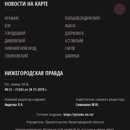
НОВОСТИ НА КАРТЕ
АРЗАМАС
БОЛЬШЕБОЛДИНСКИЙ
БОР
ВЫКСА
ГОРОДЕЦКИЙ
ДЗЕРЖИНСК
ДИВЕЕВСКИЙ
КСТОВСКИЙ
НИЖНИЙ НОВГОРОД
САРОВ
СЕМЕНОВСКИЙ
ШАХУНЬЯ
НИЖЕГОРОДСКАЯ ПРАВДА
Рег. номер ЭЛ №
ФС77 – 77243 от 20.11.2019 г.
Главный редактор издания:
Заместитель главного редактора:
Авдеева Л.А.
Симакина М.Ю.
Сетевое издание:
https://pravda-nn.ru/
Учредитель: Правительство Нижегородской области
Зарегистрировано Федеральной службой по надзору в сфере связи,