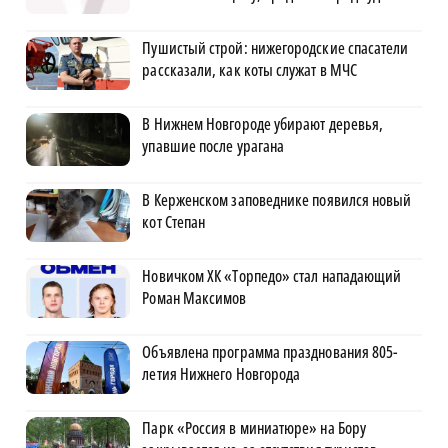
Пушистый строй: нижегородские спасатели
рассказали, как коты служат в МЧС
В Нижнем Новгороде убирают деревья,
упавшие после урагана
В Керженском заповеднике появился новый
кот Степан
Новичком ХК «Торпедо» стал нападающий
Роман Максимов
Объявлена программа празднования 805-
летия Нижнего Новгорода
Парк «Россия в миниатюре» на Бору