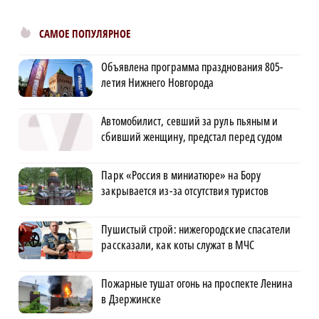
САМОЕ ПОПУЛЯРНОЕ
Объявлена программа празднования 805-
летия Нижнего Новгорода
Автомобилист, севший за руль пьяным и
сбивший женщину, предстал перед судом
Парк «Россия в миниатюре» на Бору
закрывается из-за отсутствия туристов
Пушистый строй: нижегородские спасатели
рассказали, как коты служат в МЧС
Пожарные тушат огонь на проспекте Ленина
в Дзержинске