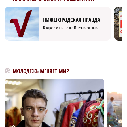
НИЖЕГОРОДСКАЯ ПРАВДА
Быстро, честно, точно. И ничего лишнего
МОЛОДЕЖЬ МЕНЯЕТ МИР