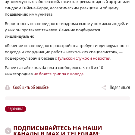
аутоиммунных заболеваний, таких как ревматоидный артрит или
синдром Гийена-Барре, аллергическим реакциям и общему
подавлению иммунитета.
Вероятность постковидного синдрома выше у пожилых людей, и
у них он протекает тяжелее. Лечение подбирается
индивидуально.
«Лечение постковидного расстройства требует индивидуального
подхода и координации работы нескольких специалистов», —
подчеркнул врач в беседе с
Тульской службой новостей
.
Ранее на сайте pravda-nn.ru сообщалось, что 6 из 10
нижегородцев
не боятся гриппа и ковида.
Сообщить об ошибке
Поделиться
ЗДОРОВЬЕ
ПОДПИСЫВАЙТЕСЬ НА НАШИ
КАНАЛЫ В MAX И TELEGRAM: