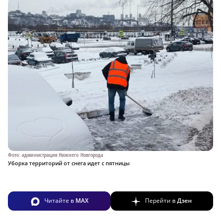
Фото: администрация Нижнего Новгорода
Уборка территорий от снега идет с пятницы
Читайте в
MAX
Перейти в
Дзен