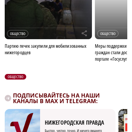
r
ОБЩЕСТВО
ОБЩЕСТВО
Партию печек закупили для мобилизованных
Меры поддержки се
нижегородцев
граждан стали дост
портале «Госуслуги»
ОБЩЕСТВО
ПОДПИСЫВАЙТЕСЬ НА НАШИ
КАНАЛЫ В MAX И TELEGRAM:
НИЖЕГОРОДСКАЯ ПРАВДА
Быстро, честно, точно. И ничего лишнего