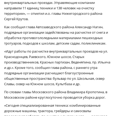
внутриквартальных проездах. Управляющие компании
направили 11 единиц техники и 138 человек на очистку
территории», — отметил и.о. главы Нижегородского района
Сергей Крутов.
Как сообщил глава Автозаводского района Александр Нагин,
подрядные организации задействованы на расчистке от снега и
обработке противогололедными материалами пешеходных
тротуаров, подходов к школам, детским садам, поликлиникам.
«Идут работы по расчистке внутриквартальных проездов на ул.
Краснодонцев, Раевского, Южном шоссе, Старых
производственников, Красных партизан, Веденяпина, пр. Ильича
и др.». Кроме того, сообщил глава района, с раннего утра
подрядные организации расчищают благоустроенные
общественные пространства: бульвар по ул. Школьная, сквер
Славы, сквер на Южном шоссе, Культбаза и др.
По словам главы Московского района Владимира Кропотина, в
Московском районе круглосуточно проводится уборка дорог.
«Сегодня специализированная техника: комбинированные
дорожные машины, трактора, грейдеры и самосвалы