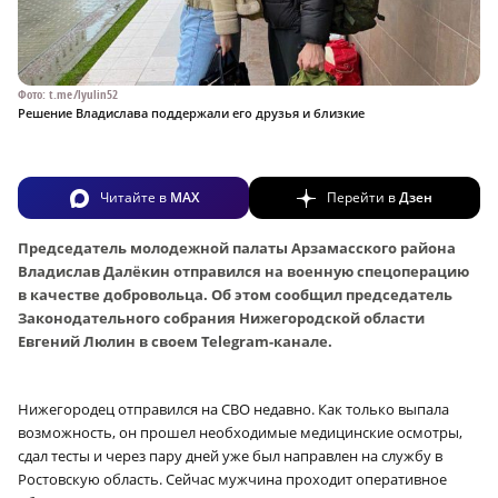
Фото: t.me/lyulin52
Решение Владислава поддержали его друзья и близкие
Читайте в
MAX
Перейти в
Дзен
Председатель молодежной палаты Арзамасского района
Владислав Далёкин отправился на военную спецоперацию
в качестве добровольца. Об этом сообщил председатель
Законодательного собрания Нижегородской области
Евгений Люлин в своем Telegram-канале.
Нижегородец отправился на СВО недавно. Как только выпала
возможность, он прошел необходимые медицинские осмотры,
сдал тесты и через пару дней уже был направлен на службу в
Ростовскую область. Сейчас мужчина проходит оперативное