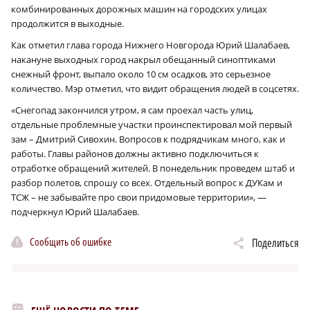
комбинированных дорожных машин на городских улицах
продолжится в выходные.
Как отметил глава города Нижнего Новгорода Юрий Шалабаев,
накануне выходных город накрыл обещанный синоптиками
снежный фронт, выпало около 10 см осадков, это серьезное
количество. Мэр отметил, что видит обращения людей в соцсетях.
«Снегопад закончился утром, я сам проехал часть улиц,
отдельные проблемные участки проинспектировал мой первый
зам – Дмитрий Сивохин. Вопросов к подрядчикам много, как и
работы. Главы районов должны активно подключиться к
отработке обращений жителей. В понедельник проведем штаб и
разбор полетов, спрошу со всех. Отдельный вопрос к ДУКам и
ТСЖ – не забывайте про свои придомовые территории», —
подчеркнул Юрий Шалабаев.
Сообщить об ошибке
Поделиться