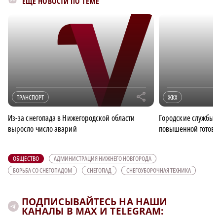
ЕЩЁ НОВОСТИ ПО ТЕМЕ
r
ТРАНСПОРТ
ЖКХ
Из-за снегопада в Нижегородской области
Городские службы п
выросло число аварий
повышенной готовно
ОБЩЕСТВО
АДМИНИСТРАЦИЯ НИЖНЕГО НОВГОРОДА
БОРЬБА СО СНЕГОПАДОМ
СНЕГОПАД
СНЕГОУБОРОЧНАЯ ТЕХНИКА
ПОДПИСЫВАЙТЕСЬ НА НАШИ
КАНАЛЫ В MAX И TELEGRAM: