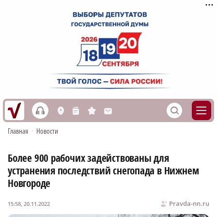
h
S
L
n
s
M
Главная
•
Новости
Более 900 рабочих задействованы для
устранения последствий снегопада в Нижнем
Новгороде
Pravda-nn.ru
15:58, 20.11.2022