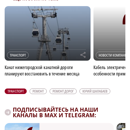
r
ТРАНСПОРТ
НОВОСТИ КОМПАНИИ
Канат нижегородской канатной дороги
Кабель электрическ
планируют восстановить в течение месяца
особенности примен
ТРАНСПОРТ
РЕМОНТ
РЕМОНТ ДОРОГ
ЮРИЙ ШАЛАБАЕВ
ПОДПИСЫВАЙТЕСЬ НА НАШИ
КАНАЛЫ В MAX И TELEGRAM: