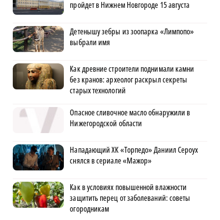
пройдет в Нижнем Новгороде 15 августа
Детенышу зебры из зоопарка «Лимпопо»
выбрали имя
Как древние строители поднимали камни
без кранов: археолог раскрыл секреты
старых технологий
Опасное сливочное масло обнаружили в
Нижегородской области
Нападающий ХК «Торпедо» Даниил Сероух
снялся в сериале «Мажор»
Как в условиях повышенной влажности
защитить перец от заболеваний: советы
огородникам