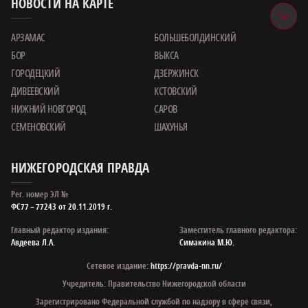
НОВОСТИ НА КАРТЕ
АРЗАМАС
БОЛЬШЕБОЛДИНСКИЙ
БОР
ВЫКСА
ГОРОДЕЦКИЙ
ДЗЕРЖИНСК
ДИВЕЕВСКИЙ
КСТОВСКИЙ
НИЖНИЙ НОВГОРОД
САРОВ
СЕМЕНОВСКИЙ
ШАХУНЬЯ
НИЖЕГОРОДСКАЯ ПРАВДА
Рег. номер ЭЛ №
ФС77 – 77243 от 20.11.2019 г.
Главный редактор издания:
Заместитель главного редактора:
Авдеева Л.А.
Симакина М.Ю.
Сетевое издание:
https://pravda-nn.ru/
Учредитель: Правительство Нижегородской области
Зарегистрировано Федеральной службой по надзору в сфере связи,