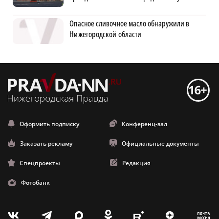
Опасное сливочное масло обнаружили в
Нижегородской области
Оформить подписку
Конференц-зал
Заказать рекламу
Официальные документы
Спецпроекты
Редакция
Фотобанк
m
T
O
Z
X
E
V