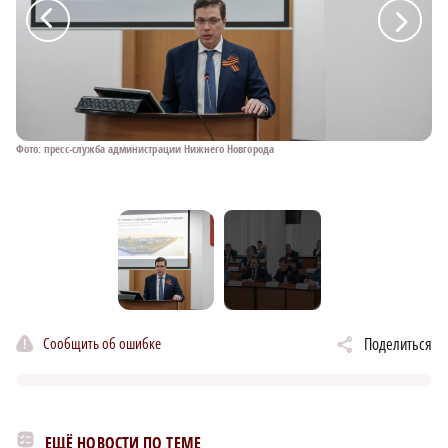
a
a
Фото: пресс-служба администрации Нижнего Новгорода
Фо
Сообщить об ошибке
Поделиться
ЕЩЁ НОВОСТИ ПО ТЕМЕ