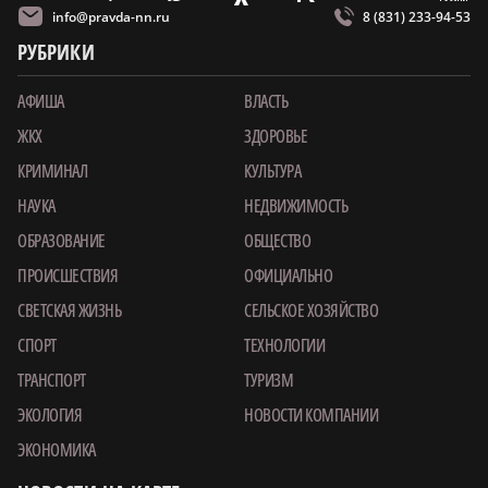
info@pravda-nn.ru
8 (831) 233-94-53
РУБРИКИ
АФИША
ВЛАСТЬ
ЖКХ
ЗДОРОВЬЕ
КРИМИНАЛ
КУЛЬТУРА
НАУКА
НЕДВИЖИМОСТЬ
ОБРАЗОВАНИЕ
ОБЩЕСТВО
ПРОИСШЕСТВИЯ
ОФИЦИАЛЬНО
СВЕТСКАЯ ЖИЗНЬ
СЕЛЬСКОЕ ХОЗЯЙСТВО
СПОРТ
ТЕХНОЛОГИИ
ТРАНСПОРТ
ТУРИЗМ
ЭКОЛОГИЯ
НОВОСТИ КОМПАНИИ
ЭКОНОМИКА