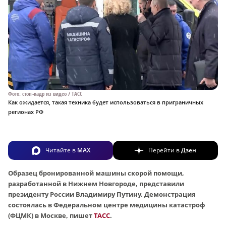
Фото: стоп-кадр из видео / ТАСС
Как ожидается, такая техника будет использоваться в приграничных
регионах РФ
Читайте в
MAX
Перейти в
Дзен
Образец бронированной машины скорой помощи,
разработанной в Нижнем Новгороде, представили
президенту России Владимиру Путину. Демонстрация
состоялась в Федеральном центре медицины катастроф
(ФЦМК) в Москве, пишет
ТАСС
.