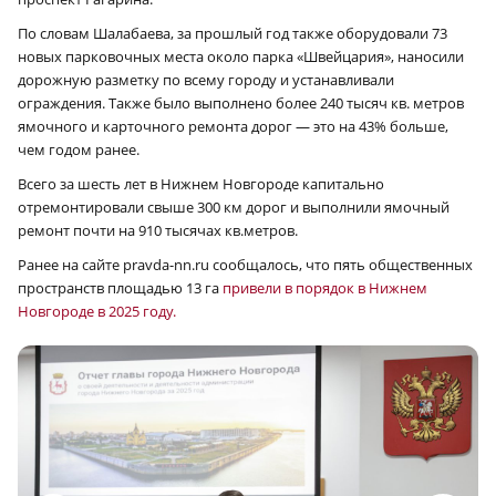
По словам Шалабаева, за прошлый год также оборудовали 73
новых парковочных места около парка «Швейцария», наносили
дорожную разметку по всему городу и устанавливали
ограждения. Также было выполнено более 240 тысяч кв. метров
ямочного и карточного ремонта дорог — это на 43% больше,
чем годом ранее.
Всего за шесть лет в Нижнем Новгороде капитально
отремонтировали свыше 300 км дорог и выполнили ямочный
ремонт почти на 910 тысячах кв.метров.
Ранее на сайте pravda-nn.ru сообщалось, что пять общественных
пространств площадью 13 га
привели в порядок в Нижнем
Новгороде в 2025 году.