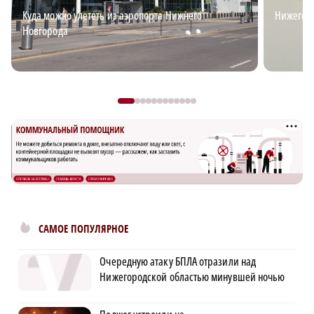
Куда можно улететь из аэропорта Нижнего
Нижегор
Новгорода
САМОЕ ПОПУЛЯРНОЕ
Очередную атаку БПЛА отразили над
Нижегородской областью минувшей ночью