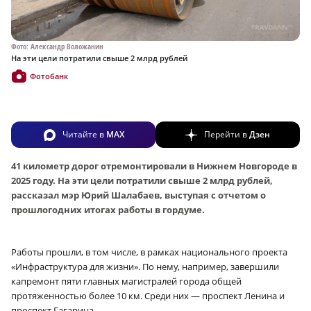
Фото: Александр Воложанин
На эти цели потратили свыше 2 млрд рублей
Фотобанк
Читайте в
MAX
Перейти в
Дзен
41 километр дорог отремонтировали в Нижнем Новгороде в
2025 году. На эти цели потратили свыше 2 млрд рублей,
рассказал мэр Юрий Шалабаев, выступая с отчетом о
прошлогодних итогах работы в гордуме.
Работы прошли, в том числе, в рамках национального проекта
«Инфраструктура для жизни». По нему, например, завершили
капремонт пяти главных магистралей города общей
протяженностью более 10 км. Среди них — проспект Ленина и
проспект Гагарина.