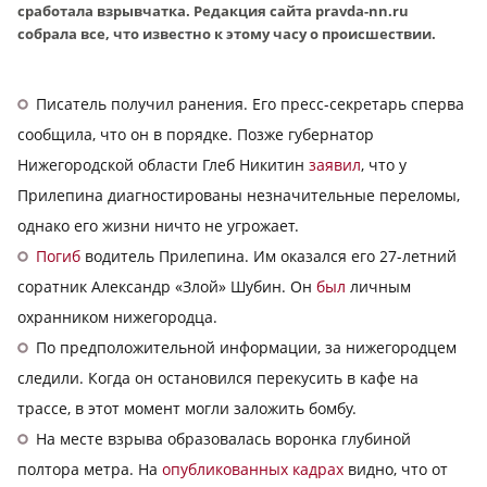
сработала взрывчатка. Редакция сайта pravda-nn.ru
собрала все, что известно к этому часу о происшествии.
Писатель получил ранения. Его пресс-секретарь сперва
сообщила, что он в порядке. Позже губернатор
Нижегородской области Глеб Никитин
заявил
, что у
Прилепина диагностированы незначительные переломы,
однако его жизни ничто не угрожает.
Погиб
водитель Прилепина. Им оказался его 27-летний
соратник Александр «Злой» Шубин. Он
был
личным
охранником нижегородца.
По предположительной информации, за нижегородцем
следили. Когда он остановился перекусить в кафе на
трассе, в этот момент могли заложить бомбу.
На месте взрыва образовалась воронка глубиной
полтора метра. На
опубликованных кадрах
видно, что от