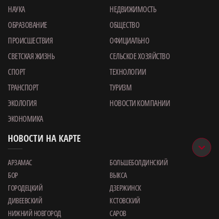
НАУКА
НЕДВИЖИМОСТЬ
ОБРАЗОВАНИЕ
ОБЩЕСТВО
ПРОИСШЕСТВИЯ
ОФИЦИАЛЬНО
СВЕТСКАЯ ЖИЗНЬ
СЕЛЬСКОЕ ХОЗЯЙСТВО
СПОРТ
ТЕХНОЛОГИИ
ТРАНСПОРТ
ТУРИЗМ
ЭКОЛОГИЯ
НОВОСТИ КОМПАНИИ
ЭКОНОМИКА
НОВОСТИ НА КАРТЕ
АРЗАМАС
БОЛЬШЕБОЛДИНСКИЙ
БОР
ВЫКСА
ГОРОДЕЦКИЙ
ДЗЕРЖИНСК
ДИВЕЕВСКИЙ
КСТОВСКИЙ
НИЖНИЙ НОВГОРОД
САРОВ