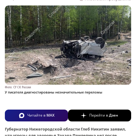
Фото: СУ СК России
У писателя диагностированы незначительные переломы
Читайте в
MAX
Перейти в
Дзен
Губернатор Нижегородской области Глеб Никитин заявил,
что угрозы для здоровья Захара Прилепина нет после