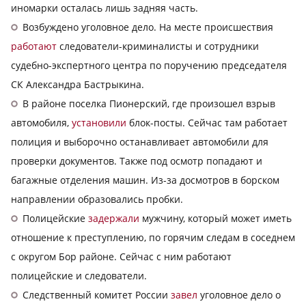
иномарки осталась лишь задняя часть.
Возбуждено уголовное дело. На месте происшествия
работают
следователи-криминалисты и сотрудники
судебно-экспертного центра по поручению председателя
СК Александра Бастрыкина.
В районе поселка Пионерский, где произошел взрыв
автомобиля,
установили
блок-посты. Сейчас там работает
полиция и выборочно останавливает автомобили для
проверки документов. Также под осмотр попадают и
багажные отделения машин. Из-за досмотров в борском
направлении образовались пробки.
Полицейские
задержали
мужчину, который может иметь
отношение к преступлению, по горячим следам в соседнем
с округом Бор районе. Сейчас с ним работают
полицейские и следователи.
Следственный комитет России
завел
уголовное дело о