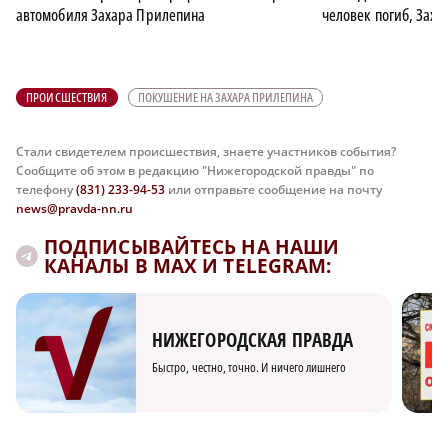
автомобиля Захара Прилепина
человек погиб, Зах
ПРОИСШЕСТВИЯ
ПОКУШЕНИЕ НА ЗАХАРА ПРИЛЕПИНА
Стали свидетелем происшествия, знаете участников события?
Сообщите об этом в редакцию "Нижегородской правды" по
телефону
(831) 233-94-53
или отправьте сообщение на почту
news@pravda-nn.ru
ПОДПИСЫВАЙТЕСЬ НА НАШИ
КАНАЛЫ В MAX И TELEGRAM:
НИЖЕГОРОДСКАЯ ПРАВДА
Быстро, честно, точно. И ничего лишнего