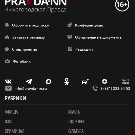
Оформить подписку
Конференц-зал
Заказать рекламу
Официальные документы
Спецпроекты
Редакция
Фотобанк
m
T
O
Z
X
E
V
info@pravda-nn.ru
8 (831) 233-94-53
РУБРИКИ
АФИША
ВЛАСТЬ
ЖКХ
ЗДОРОВЬЕ
КРИМИНАЛ
КУЛЬТУРА