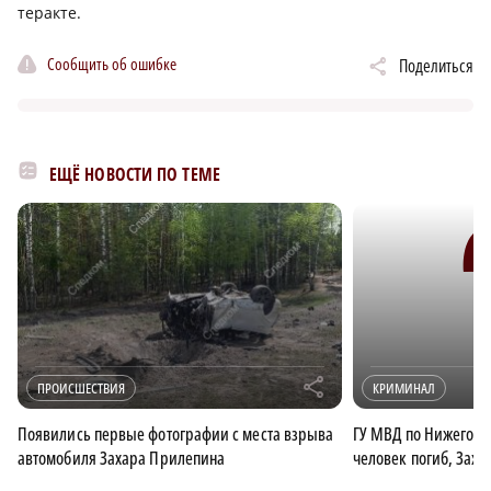
теракте.
Сообщить об ошибке
Поделиться
ЕЩЁ НОВОСТИ ПО ТЕМЕ
r
ПРОИСШЕСТВИЯ
КРИМИНАЛ
Появились первые фотографии с места взрыва
ГУ МВД по Нижегоро
автомобиля Захара Прилепина
человек погиб, Зах