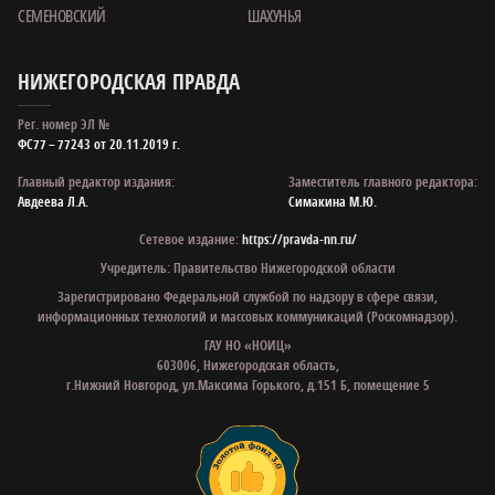
СЕМЕНОВСКИЙ
ШАХУНЬЯ
НИЖЕГОРОДСКАЯ ПРАВДА
Рег. номер ЭЛ №
ФС77 – 77243 от 20.11.2019 г.
Главный редактор издания:
Заместитель главного редактора:
Авдеева Л.А.
Симакина М.Ю.
Сетевое издание:
https://pravda-nn.ru/
Учредитель: Правительство Нижегородской области
Зарегистрировано Федеральной службой по надзору в сфере связи,
информационных технологий и массовых коммуникаций (Роскомнадзор).
ГАУ НО «НОИЦ»
603006, Нижегородская область,
г.Нижний Новгород, ул.Максима Горького, д.151 Б, помещение 5