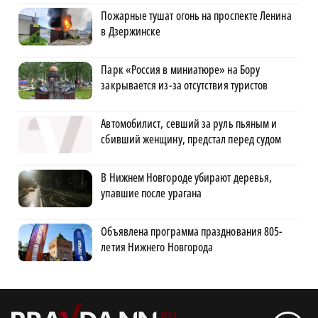
Пожарные тушат огонь на проспекте Ленина
в Дзержинске
Парк «Россия в миниатюре» на Бору
закрывается из-за отсутствия туристов
Автомобилист, севший за руль пьяным и
сбивший женщину, предстал перед судом
В Нижнем Новгороде убирают деревья,
упавшие после урагана
Объявлена программа празднования 805-
летия Нижнего Новгорода