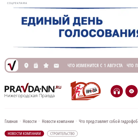
СОЦРЕКЛАМА
ЧТО ИЗМЕНИТСЯ С 1 АВГУСТА
ЧТО 
L
n
s
M
H
e
Главная
•
Новости
•
Новости компании
•
Что представляет собой гидрофоб
НОВОСТИ КОМПАНИИ
СТРОИТЕЛЬСТВО