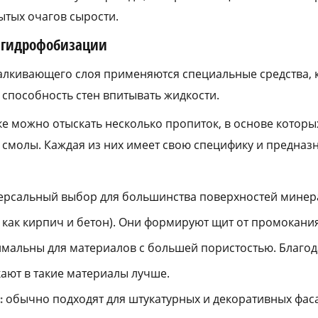
тых очагов сырости.
я гидрофобизации
алкивающего слоя применяются специальные средства, 
способность стен впитывать жидкости.
е можно отыскать несколько пропиток, в основе которых
 смолы. Каждая из них имеет свою специфику и предназ
ерсальный выбор для большинства поверхностей минер
 как кирпич и бетон). Они формируют щит от промокания
мальны для материалов с большей пористостью. Благо
ают в такие материалы лучше.
обычно подходят для штукатурных и декоративных фаса
: