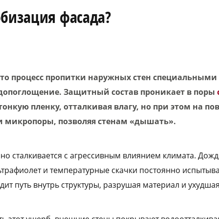
обизация фасада?
то процесс пропитки наружных стен специальными
опоглощение. Защитный состав проникает в поры
 тонкую пленку, отталкивая влагу, но при этом на по
 микропоры, позволяя стенам «дышать».
но сталкивается с агрессивным влиянием климата. Дожд
ьтрафиолет и температурные скачки постоянно испытыва
дит путь внутрь структуры, разрушая материал и ухудша