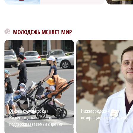
МОЛОДЕЖЬ МЕНЯЕТ МИР
Основа будущего: как
Нижегородский врач
Нижегородская область
возвращает людям зрение
поддерживает семьи с детьми