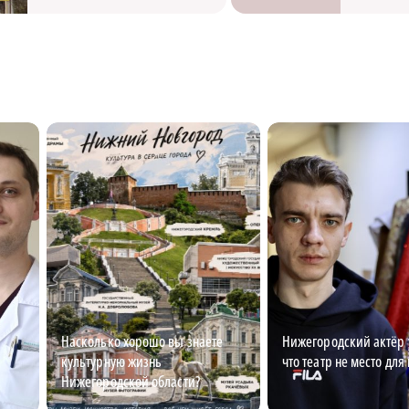
Насколько хорошо вы знаете
Нижегородский актёр 
культурную жизнь
что театр не место для
Нижегородской области?