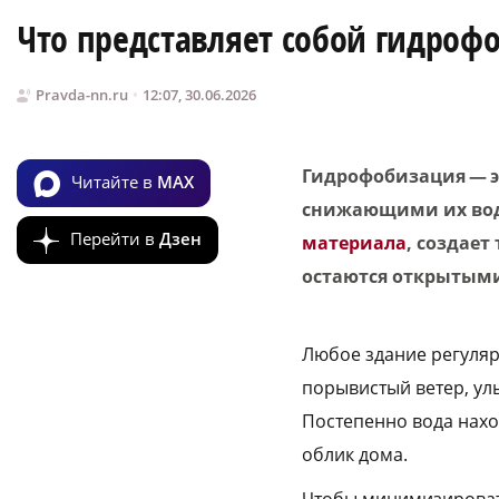
Что представляет собой гидроф
Pravda-nn.ru
12:07, 30.06.2026
Гидрофобизация — э
Читайте в
MAX
снижающими их вод
Перейти в
Дзен
материала
, создает
остаются открытыми
Любое здание регуляр
порывистый ветер, ул
Постепенно вода нахо
облик дома.