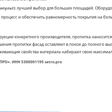
лучший выбор для больших площадей. Оборудо
опульт):
 процесс и обеспечить равномерность покрытия на бо
трукции конкретного производителя, пропитка наносится
шения пропитки фасад оставляют в покое до полного в
лкивающие свойства материала набирают свою максимал
ПРО». ИНН 5300001195 setro.pro