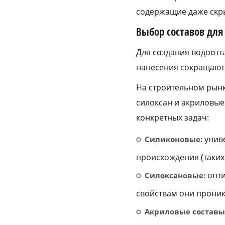
содержащие даже скры
Выбор составов дл
Для создания водоотт
нанесения сокращают 
На строительном рынк
силоксан и акриловые
конкретных задач:
унив
Силиконовые:
происхождения (таких
опти
Силоксановые:
свойствам они проник
Акриловые составы