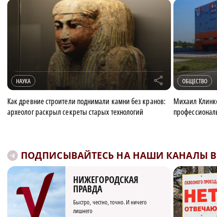
r
НАУКА
ОБЩЕСТВО
Как древние строители поднимали камни без кранов:
Михаил Клинко
археолог раскрыл секреты старых технологий
профессионал
ПОДПИСЫВАЙТЕСЬ НА НАШИ КАНАЛЫ В 
НИЖЕГОРОДСКАЯ
ПРАВДА
Быстро, честно, точно. И ничего
лишнего