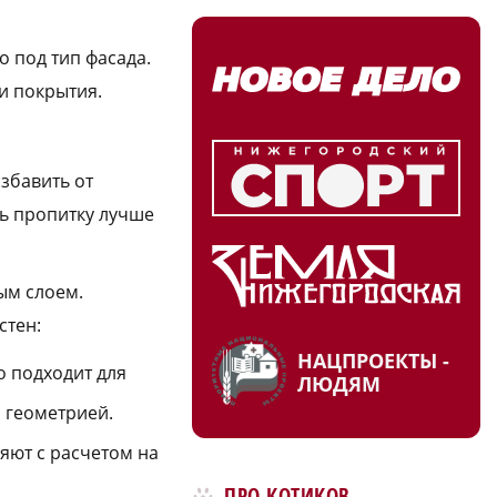
 под тип фасада.
и покрытия.
збавить от
ть пропитку лучше
ым слоем.
стен:
НАЦПРОЕКТЫ -
 подходит для
ЛЮДЯМ
 геометрией.
яют с расчетом на
ПРО КОТИКОВ