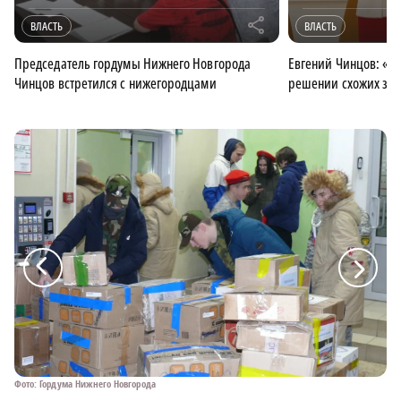
r
ВЛАСТЬ
ВЛАСТЬ
Председатель гордумы Нижнего Новгорода
Евгений Чинцов: «В
Чинцов встретился с нижегородцами
решении схожих зад
a
a
Фото: Гордума Нижнего Новгорода