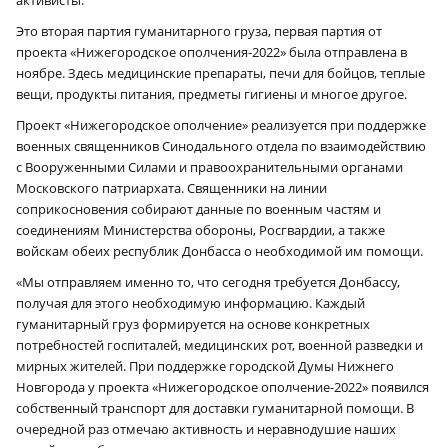
Это вторая партия гуманитарного груза, первая партия от
проекта «Нижегородское ополчения-2022» была отправлена в
ноябре. Здесь медицинские препараты, печи для бойцов, теплые
вещи, продукты питания, предметы гигиены и многое другое.
Проект «Нижегородское ополчение» реализуется при поддержке
военных священников Синодального отдела по взаимодействию
с Вооруженными Силами и правоохранительными органами
Московского патриархата. Священники на линии
соприкосновения собирают данные по военным частям и
соединениям Министерства обороны, Росгвардии, а также
войскам обеих республик Донбасса о необходимой им помощи.
«Мы отправляем именно то, что сегодня требуется Донбассу,
получая для этого необходимую информацию. Каждый
гуманитарный груз формируется на основе конкретных
потребностей госпиталей, медицинских рот, военной разведки и
мирных жителей. При поддержке городской Думы Нижнего
Новгорода у проекта «Нижегородское ополчение-2022» появился
собственный транспорт для доставки гуманитарной помощи. В
очередной раз отмечаю активность и неравнодушие наших