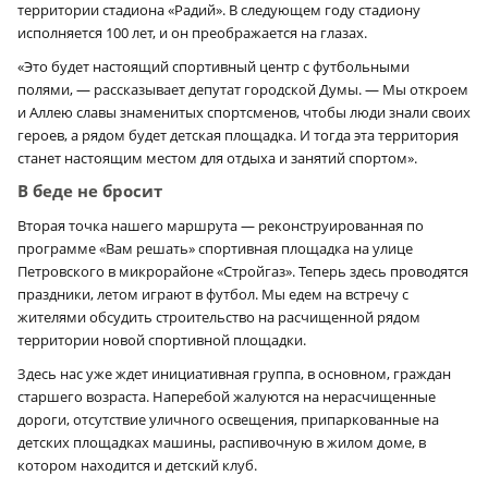
территории стадиона «Радий». В следующем году стадиону
исполняется 100 лет, и он преображается на глазах.
«Это будет настоящий спортивный центр с футбольными
полями, — рассказывает депутат городской Думы. — Мы откроем
и Аллею славы знаменитых спортсменов, чтобы люди знали своих
героев, а рядом будет детская площадка. И тогда эта территория
станет настоящим местом для отдыха и занятий спортом».
В беде не бросит
Вторая точка нашего маршрута — реконструированная по
программе «Вам решать» спортивная площадка на улице
Петровского в микрорайоне «Стройгаз». Теперь здесь проводятся
праздники, летом играют в футбол. Мы едем на встречу с
жителями обсудить строительство на расчищенной рядом
территории новой спортивной площадки.
Здесь нас уже ждет инициативная группа, в основном, граждан
старшего возраста. Наперебой жалуются на нерасчищенные
дороги, отсутствие уличного освещения, припаркованные на
детских площадках машины, распивочную в жилом доме, в
котором находится и детский клуб.