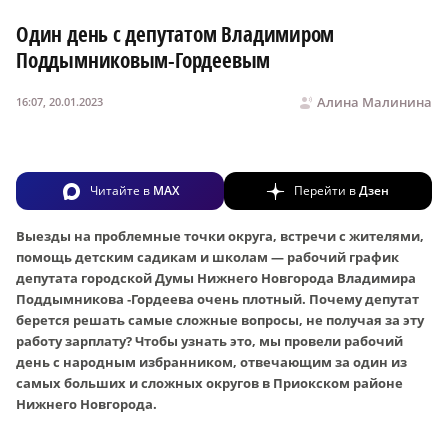
Один день с депутатом Владимиром
Поддымниковым-Гордеевым
Алина Малинина
16:07, 20.01.2023
Читайте в
MAX
Перейти в
Дзен
Выезды на проблемные точки округа, встречи с жителями,
помощь детским садикам и школам — рабочий график
депутата городской Думы Нижнего Новгорода Владимира
Поддымникова ‑Гордеева очень плотный. Почему депутат
берется решать самые сложные вопросы, не получая за эту
работу зарплату? Чтобы узнать это, мы провели рабочий
день с народным избранником, отвечающим за один из
самых больших и сложных округов в Приокском районе
Нижнего Новгорода.