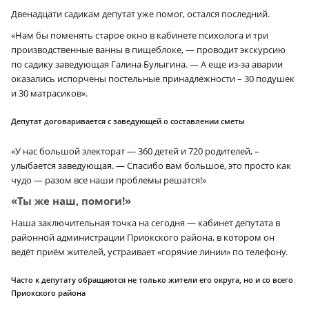
Двенадцати садикам депутат уже помог, остался последний.
«Нам бы поменять старое окно в кабинете психолога и три
производственные ванны в пищеблоке, — проводит экскурсию
по садику заведующая Галина Булыгина. — А еще из-за аварии
оказались испорчены постельные принадлежности – 30 подушек
и 30 матрасиков».
Депутат договаривается с заведующей о составлении сметы
«У нас большой электорат — 360 детей и 720 родителей, –
улыбается заведующая. — Спасибо вам большое, это просто как
чудо — разом все наши проблемы решатся!»
«Ты же наш, помоги!»
Наша заключительная точка на сегодня — кабинет депутата в
районной администрации Приокского района, в котором он
ведёт приём жителей, устраивает «горячие линии» по телефону.
Часто к депутату обращаются не только жители его округа, но и со всего
Приокского района