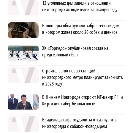
12 уголовных дел завели в отношении
нижегородских водителей за пьяную езду
Волонтеры обнаружили заброшенный дом,
в котором живет около 20 собак и щенков
ХК «Торпедо» опубликовал состав на
предсезонный сбор
Строительство новых станций
нижегородского метро планируют закончить
к 2028 году
В Нижнем Новгороде откроют ИТ-центр РФ и
Киргизии кибербезопасности
Владельца кафе осудили за отказ пустить
нижегородца с собакой-поводырем