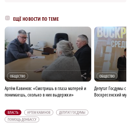
ЕЩЁ НОВОСТИ ПО ТЕМЕ
r
ОБЩЕСТВО
ОБЩЕСТВО
Артём Кавинов: «Смотришь в глаза матерей и
Депутат Госдумы с р
понимаешь, сколько в них выдержки»
Воскресенский мун
ВЛАСТЬ
АРТЕМ КАВИНОВ
ДЕПУТАТ ГОСДУМЫ
ПОМОЩЬ ДОНБАССУ