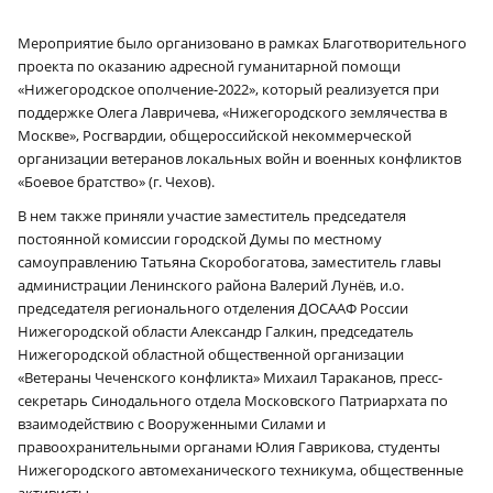
Мероприятие было организовано в рамках Благотворительного
проекта по оказанию адресной гуманитарной помощи
«Нижегородское ополчение-2022», который реализуется при
поддержке Олега Лавричева, «Нижегородского землячества в
Москве», Росгвардии, общероссийской некоммерческой
организации ветеранов локальных войн и военных конфликтов
«Боевое братство» (г. Чехов).
В нем также приняли участие заместитель председателя
постоянной комиссии городской Думы по местному
самоуправлению Татьяна Скоробогатова, заместитель главы
администрации Ленинского района Валерий Лунёв, и.о.
председателя регионального отделения ДОСААФ России
Нижегородской области Александр Галкин, председатель
Нижегородской областной общественной организации
«Ветераны Чеченского конфликта» Михаил Тараканов, пресс-
секретарь Синодального отдела Московского Патриархата по
взаимодействию с Вооруженными Силами и
правоохранительными органами Юлия Гаврикова, студенты
Нижегородского автомеханического техникума, общественные
активисты.