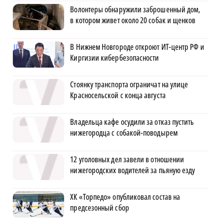
Волонтеры обнаружили заброшенный дом,
в котором живет около 20 собак и щенков
В Нижнем Новгороде откроют ИТ-центр РФ и
Киргизии кибербезопасности
Стоянку транспорта ограничат на улице
Красносельской с конца августа
Владельца кафе осудили за отказ пустить
нижегородца с собакой-поводырем
12 уголовных дел завели в отношении
нижегородских водителей за пьяную езду
ХК «Торпедо» опубликовал состав на
предсезонный сбор