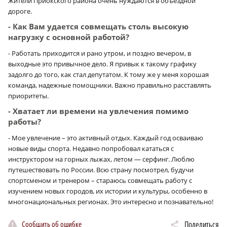
Жители Приокского района очень нуждаются в объездной
дороге.
- Как Вам удается совмещать столь высокую
нагрузку с основной работой?
- Работать приходится и рано утром, и поздно вечером, в
выходные это привычное дело. Я привык к такому графику
задолго до того, как стал депутатом. К тому же у меня хорошая
команда, надежные помощники. Важно правильно расставлять
приоритеты.
- Хватает ли времени на увлечения помимо
работы?
- Мое увлечение – это активный отдых. Каждый год осваиваю
новые виды спорта. Недавно попробовал кататься с
инструктором на горных лыжах, летом — серфинг. Люблю
путешествовать по России. Всю страну посмотрел, будучи
спортсменом и тренером – стараюсь совмещать работу с
изучением новых городов, их истории и культуры, особенно в
многонациональных регионах. Это интересно и познавательно!
Сообщить об ошибке
Поделиться