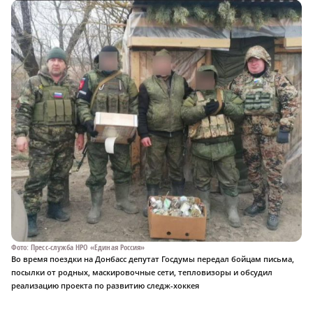
Фото: Пресс-служба НРО «Единая Россия»
Во время поездки на Донбасс депутат Госдумы передал бойцам письма,
посылки от родных, маскировочные сети, тепловизоры и обсудил
реализацию проекта по развитию следж-хоккея