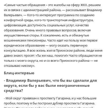
«Самые частые обращения – это жалобы на сферу ЖКХ, решаем
их в связке с администрацией района, — рассказывает Владимир
Валерьевич. — Кого-то интересует программа по созданию
комфортной среды, кого-то транспортная инфраструктура,
цифровизация, доступность социальных услуг, качество
образования. Очень много правовых вопросов, включая
имущественные споры. К сожалению, есть и обманутые
мошенниками пенсионеры. Часто идет на пользу мое первое
юридическое образование — могу оказать первичную
консультацию. Я всю жизнь жил в Приокском районе, люди меня
давно знают, просят: «Ты же наш, помоги!» Часто обращаются не
только с моего округа, но и со всего Приокского района — не
отказываю никому».
Блиц-интервью
- Владимир Валерьевич, что бы вы сделали для
округа, если бы у вас были неограниченные
средства?
- Мой округ привязан к проспекту Гагарина, и у нас большие
пробки, поэтому я бы построил дублер проспекта Гагарина.