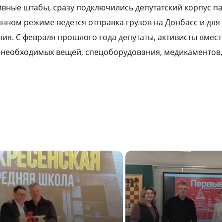
вные штабы, сразу подключились депутатский корпус п
янном режиме ведется отправка грузов на Донбасс и дл
ния. С февраля прошлого года депутаты, активисты вмес
 необходимых вещей, спецоборудования, медикаментов,