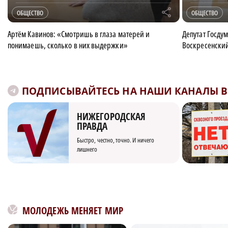
r
ОБЩЕСТВО
ОБЩЕСТВО
Артём Кавинов: «Смотришь в глаза матерей и
Депутат Госду
понимаешь, сколько в них выдержки»
Воскресенски
ПОДПИСЫВАЙТЕСЬ НА НАШИ КАНАЛЫ В 
НИЖЕГОРОДСКАЯ
ПРАВДА
Быстро, честно, точно. И ничего
лишнего
МОЛОДЕЖЬ МЕНЯЕТ МИР