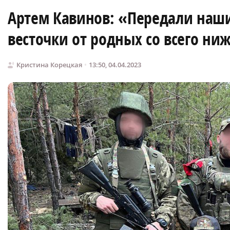
Артем Кавинов: «Передали наш
весточки от родных со всего ни
Кристина Корецкая
13:50, 04.04.2023