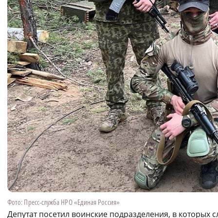
Фото: Пресс-служба НРО «Единая Россия»
Депутат посетил воинские подразделения, в которых 