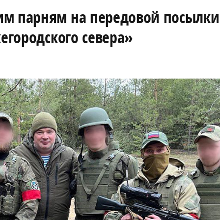
им парням на передовой посылки
жегородского севера»