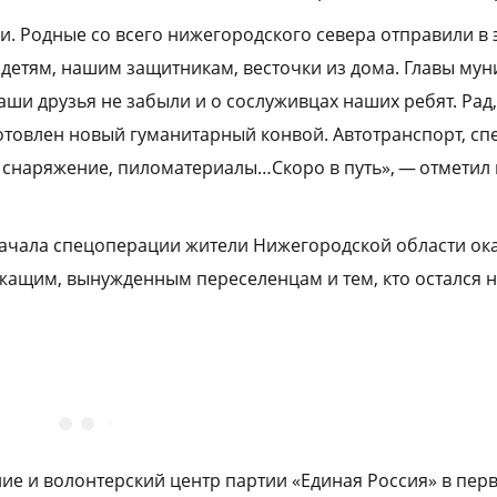
и. Родные со всего нижегородского севера отправили в 
детям, нашим защитникам, весточки из дома. Главы му
аши друзья не забыли и о сослуживцах наших ребят. Рад,
отовлен новый гуманитарный конвой. Автотранспорт, с
, снаряжение, пиломатериалы…Скоро в путь», — отметил
начала спецоперации жители Нижегородской области ок
жащим, вынужденным переселенцам и тем, кто остался 
ие и волонтерский центр партии «Единая Россия» в пер