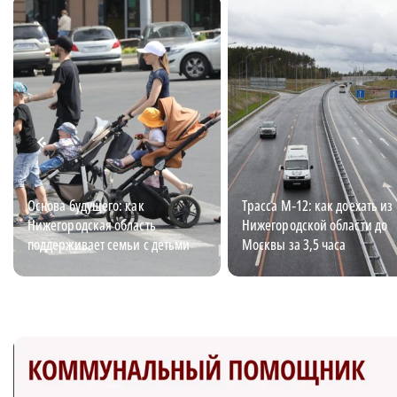
Основа будущего: как
Трасса М‑12: как доехать из
Нижегородская область
Нижегородской области до
поддерживает семьи с детьми
Москвы за 3,5 часа