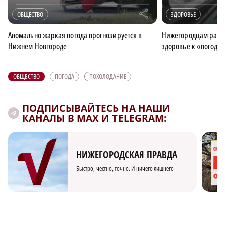
r
ОБЩЕСТВО
ЗДОРОВЬЕ
Аномально жаркая погода прогнозируется в
Нижегородцам расск
Нижнем Новгороде
здоровье к «погодн
ОБЩЕСТВО
ПОГОДА
ПОХОЛОДАНИЕ
ПОДПИСЫВАЙТЕСЬ НА НАШИ
КАНАЛЫ В MAX И TELEGRAM:
НИЖЕГОРОДСКАЯ ПРАВДА
Быстро, честно, точно. И ничего лишнего