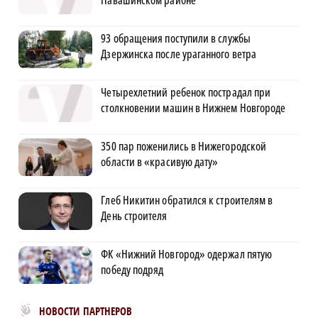
Навашинском районе
93 обращения поступили в службы
Дзержинска после ураганного ветра
Четырехлетний ребенок пострадал при
столкновении машин в Нижнем Новгороде
350 пар поженились в Нижегородской
области в «красивую дату»
Глеб Никитин обратился к строителям в
День строителя
ФК «Нижний Новгород» одержал пятую
победу подряд
Новости МирТесен
НОВОСТИ ПАРТНЕРОВ