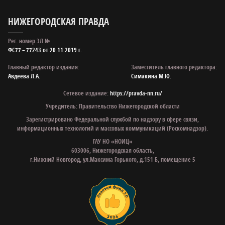
НИЖЕГОРОДСКАЯ ПРАВДА
Рег. номер ЭЛ №
ФС77 – 77243 от 20.11.2019 г.
Главный редактор издания:
Заместитель главного редактора:
Авдеева Л.А.
Симакина М.Ю.
Сетевое издание:
https://pravda-nn.ru/
Учредитель: Правительство Нижегородской области
Зарегистрировано Федеральной службой по надзору в сфере связи,
информационных технологий и массовых коммуникаций (Роскомнадзор).
ГАУ НО «НОИЦ»
603006, Нижегородская область,
г.Нижний Новгород, ул.Максима Горького, д.151 Б, помещение 5