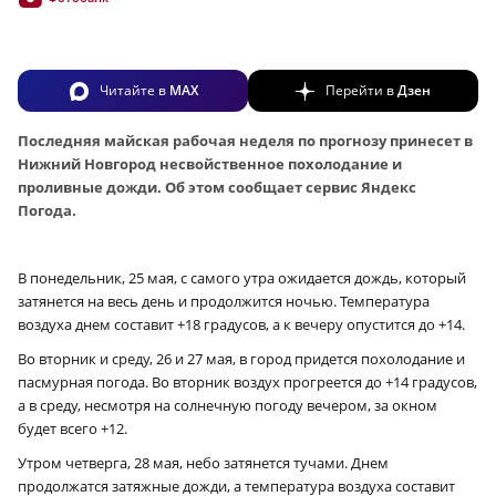
Читайте в
MAX
Перейти в
Дзен
Последняя майская рабочая неделя по прогнозу принесет в
Нижний Новгород несвойственное похолодание и
проливные дожди. Об этом сообщает сервис Яндекс
Погода.
В понедельник, 25 мая, с самого утра ожидается дождь, который
затянется на весь день и продолжится ночью. Температура
воздуха днем составит +18 градусов, а к вечеру опустится до +14.
Во вторник и среду, 26 и 27 мая, в город придется похолодание и
пасмурная погода. Во вторник воздух прогреется до +14 градусов,
а в среду, несмотря на солнечную погоду вечером, за окном
будет всего +12.
Утром четверга, 28 мая, небо затянется тучами. Днем
продолжатся затяжные дожди, а температура воздуха составит