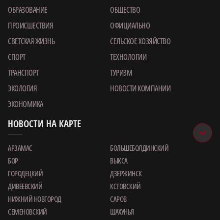
ОБРАЗОВАНИЕ
ОБЩЕСТВО
ПРОИСШЕСТВИЯ
ОФИЦИАЛЬНО
СВЕТСКАЯ ЖИЗНЬ
СЕЛЬСКОЕ ХОЗЯЙСТВО
СПОРТ
ТЕХНОЛОГИИ
ТРАНСПОРТ
ТУРИЗМ
ЭКОЛОГИЯ
НОВОСТИ КОМПАНИИ
ЭКОНОМИКА
НОВОСТИ НА КАРТЕ
АРЗАМАС
БОЛЬШЕБОЛДИНСКИЙ
БОР
ВЫКСА
ГОРОДЕЦКИЙ
ДЗЕРЖИНСК
ДИВЕЕВСКИЙ
КСТОВСКИЙ
НИЖНИЙ НОВГОРОД
САРОВ
СЕМЕНОВСКИЙ
ШАХУНЬЯ