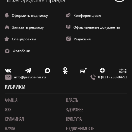
Оформить подписку
Конференц-зал
Заказать рекламу
Официальные документы
Спецпроекты
Редакция
Фотобанк
m
T
O
Z
X
E
V
info@pravda-nn.ru
8 (831) 233-94-53
РУБРИКИ
АФИША
ВЛАСТЬ
ЖКХ
ЗДОРОВЬЕ
КРИМИНАЛ
КУЛЬТУРА
НАУКА
НЕДВИЖИМОСТЬ