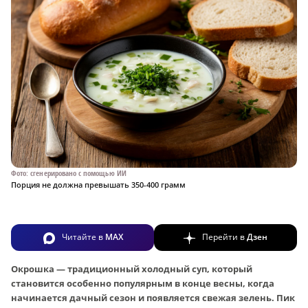
Фото: сгенерировано с помощью ИИ
Порция не должна превышать 350-400 грамм
Читайте в
MAX
Перейти в
Дзен
Окрошка — традиционный холодный суп, который
становится особенно популярным в конце весны, когда
начинается дачный сезон и появляется свежая зелень. Пик