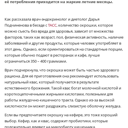
её потребления приходится на жаркие летние месяцы.
Как рассказала врач-эндокринолог и диетолог Дарья
Подчиненова в беседе с
ТАСС
, количество окрошки, которое
можно съесть без вреда для здоровья, зависит от множества
факторов, таких как возраст, пол, физическая активность, наличие
заболеваний и другие продукты, которые человек употребляет в
этот день. Однако, если ориентироваться на стандартные порции,
которые обычно подают в ресторанах и кафе, лучше
ограничиться 350 – 400 граммами.
Врач подчеркнула, что окрошка может быть частью здорового
рациона. Для её приготовления она рекомендует использовать
натуральный квас, который получается в результате
естественного брожения. Такой квас богат молочной кислотой и
короткоцепочечными жирными кислотами, полезными для
работы желудочно-кишечного тракта. Однако из-за высокой
кислотности он может раздражать слизистую оболочку желудка.
Если вы предпочитаете окрошку на кефире, это тоже хороший
выбор. Кефир, как и квас, содержит пробиотики, которые
положительно влияют на микробиоту кишечника.