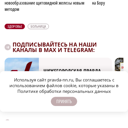
новообразование щитовидной железы новым
на Бору
методом
ЗДОРОВЬЕ
БОЛЬНИЦА
ПОДПИСЫВАЙТЕСЬ НА НАШИ
КАНАЛЫ В MAX И TELEGRAM:
НИЖЕГОРОДСКАЯ ПРАВДА
Быстро, честно, точно. И ничего лишнего
Используя сайт pravda-nn.ru, Вы соглашаетесь с
использованием файлов cookie, которые указаны в
Политике обработки персональных данных
ПРИНЯТЬ
МОЛОДЕЖЬ МЕНЯЕТ МИР