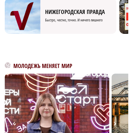
НИЖЕГОРОДСКАЯ ПРАВДА
Быстро, честно, точно. И ничего лишнего
МОЛОДЕЖЬ МЕНЯЕТ МИР