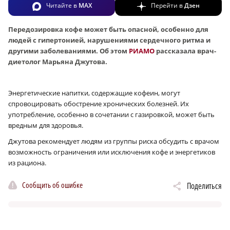
Читайте в
MAX
Перейти в
Дзен
Передозировка кофе может быть опасной, особенно для
людей с гипертонией, нарушениями сердечного ритма и
другими заболеваниями. Об этом
РИАМО
рассказала врач-
диетолог Марьяна Джутова.
Энергетические напитки, содержащие кофеин, могут
спровоцировать обострение хронических болезней. Их
употребление, особенно в сочетании с газировкой, может быть
вредным для здоровья.
Джутова рекомендует людям из группы риска обсудить с врачом
возможность ограничения или исключения кофе и энергетиков
из рациона.
Сообщить об ошибке
Поделиться