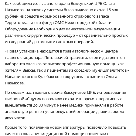
Как сообщила и.о. главного врача Выксунской ЦРБ Ольга
Назыкова, на закупку системы было выделено около 15 млн
рублей из средств нормированного страхового запаса
Территориального фонда ОМС Нижегородской области.
Оборудование необходимо для качественной визуализации
различных хирургических процедур – от сравнительно простых
исследований до точных и сложных операций.
«Новая установка находится в травматологическом центре
нашего стационара. Пять врачей-травматологов и два рентген-
лаборанта оказывают высокопрофессиональную помощь как
жителям Выксы, так и пациентам из соседних муниципалитетов –
Навашинского и Кулебакского округов», – отметила Ольга
Назыкова.
По словам и.о. главного врача Выксунской ЦРБ, использование
цифровой «С‑дуги» позволило сократить время оперативных
вмешательств до 30 минут. Ранее медики применяли в работе
аналоговую рентген-установку, с ней операции длились около
двух часов.
Кроме того, появление новой аппаратуры позволило повысить
качество оказания медицинской помощи пациентам с