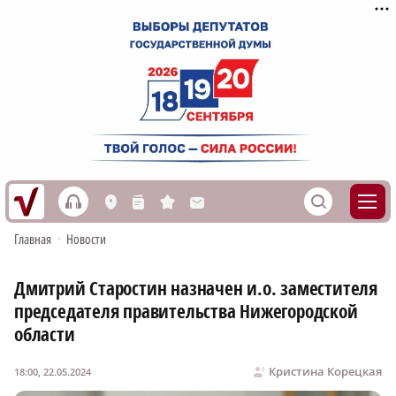
h
S
L
n
s
M
Главная
•
Новости
Дмитрий Старостин назначен и.о. заместителя
председателя правительства Нижегородской
области
Кристина Корецкая
18:00, 22.05.2024