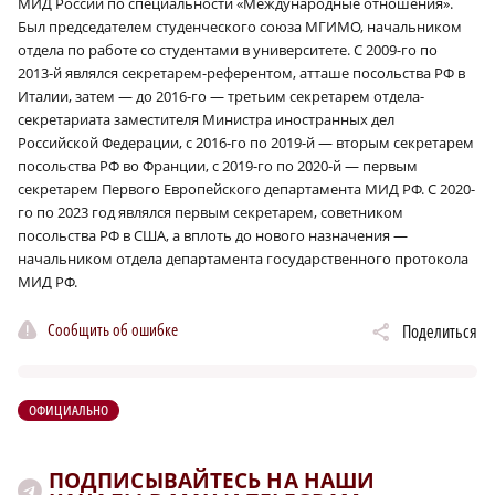
МИД России по специальности «Международные отношения».
Был председателем студенческого союза МГИМО, начальником
отдела по работе со студентами в университете. С 2009-го по
2013‑й являлся секретарем-референтом, атташе посольства РФ в
Италии, затем — до 2016-го — третьим секретарем отдела-
секретариата заместителя Министра иностранных дел
Российской Федерации, с 2016-го по 2019‑й — вторым секретарем
посольства РФ во Франции, с 2019-го по 2020‑й — первым
секретарем Первого Европейского департамента МИД РФ. С 2020-
го по 2023 год являлся первым секретарем, советником
посольства РФ в США, а вплоть до нового назначения —
начальником отдела департамента государственного протокола
МИД РФ.
Сообщить об ошибке
Поделиться
ОФИЦИАЛЬНО
ПОДПИСЫВАЙТЕСЬ НА НАШИ