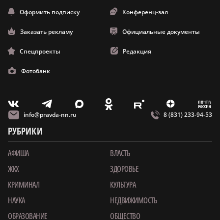
Оформить подписку
Конференц-зал
Заказать рекламу
Официальные документы
Спецпроекты
Редакция
Фотобанк
m
T
O
Z
X
E
V
info@pravda-nn.ru
8 (831) 233-94-53
РУБРИКИ
АФИША
ВЛАСТЬ
ЖКХ
ЗДОРОВЬЕ
КРИМИНАЛ
КУЛЬТУРА
НАУКА
НЕДВИЖИМОСТЬ
ОБРАЗОВАНИЕ
ОБЩЕСТВО