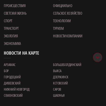
ПРОИСШЕСТВИЯ
ОФИЦИАЛЬНО
СВЕТСКАЯ ЖИЗНЬ
СЕЛЬСКОЕ ХОЗЯЙСТВО
СПОРТ
ТЕХНОЛОГИИ
ТРАНСПОРТ
ТУРИЗМ
ЭКОЛОГИЯ
НОВОСТИ КОМПАНИИ
ЭКОНОМИКА
НОВОСТИ НА КАРТЕ
АРЗАМАС
БОЛЬШЕБОЛДИНСКИЙ
БОР
ВЫКСА
ГОРОДЕЦКИЙ
ДЗЕРЖИНСК
ДИВЕЕВСКИЙ
КСТОВСКИЙ
НИЖНИЙ НОВГОРОД
САРОВ
СЕМЕНОВСКИЙ
ШАХУНЬЯ