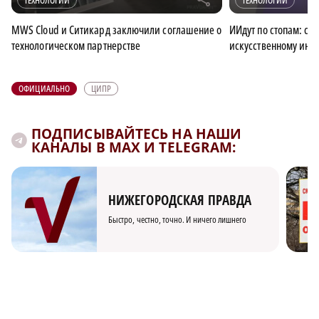
ТЕХНОЛОГИИ
ТЕХНОЛОГИИ
MWS Cloud и Ситикард заключили соглашение о
ИИдут по стопам: сто
технологическом партнерстве
искусственному инте
ОФИЦИАЛЬНО
ЦИПР
ПОДПИСЫВАЙТЕСЬ НА НАШИ
КАНАЛЫ В MAX И TELEGRAM:
НИЖЕГОРОДСКАЯ ПРАВДА
Быстро, честно, точно. И ничего лишнего