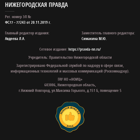
НИЖЕГОРОДСКАЯ ПРАВДА
Рег. номер ЭЛ №
ФС77 – 77243 от 20.11.2019 г.
Главный редактор издания:
Заместитель главного редактора:
Авдеева Л.А.
Симакина М.Ю.
Сетевое издание:
https://pravda-nn.ru/
Учредитель: Правительство Нижегородской области
Зарегистрировано Федеральной службой по надзору в сфере связи,
информационных технологий и массовых коммуникаций (Роскомнадзор).
ГАУ НО «НОИЦ»
603006, Нижегородская область,
г.Нижний Новгород, ул.Максима Горького, д.151 Б, помещение 5