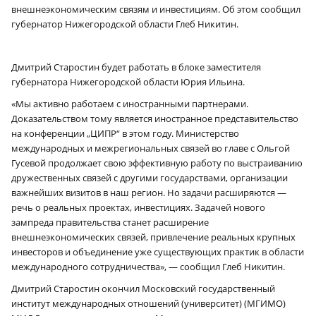
внешнеэкономическим связям и инвестициям. Об этом сообщил
губернатор Нижегородской области Глеб Никитин.
Дмитрий Старостин будет работать в блоке заместителя
губернатора Нижегородской области Юрия Ильина.
«Мы активно работаем с иностранными партнерами.
Доказательством тому является иностранное представительство
на конференции „ЦИПР“ в этом году. Министерство
международных и межрегиональных связей во главе с Ольгой
Гусевой продолжает свою эффективную работу по выстраиванию
дружественных связей с другими государствами, организации
важнейших визитов в наш регион. Но задачи расширяются —
речь о реальных проектах, инвестициях. Задачей нового
зампреда правительства станет расширение
внешнеэкономических связей, привлечение реальных крупных
инвесторов и объединение уже существующих практик в области
международного сотрудничества», — сообщил Глеб Никитин.
Дмитрий Старостин окончил Московский государственный
институт международных отношений (университет) (МГИМО)