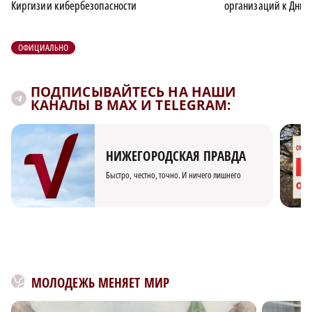
Киргизии кибербезопасности
организаций к Дню 
ОФИЦИАЛЬНО
ПОДПИСЫВАЙТЕСЬ НА НАШИ
КАНАЛЫ В MAX И TELEGRAM:
НИЖЕГОРОДСКАЯ ПРАВДА
Быстро, честно, точно. И ничего лишнего
МОЛОДЕЖЬ МЕНЯЕТ МИР