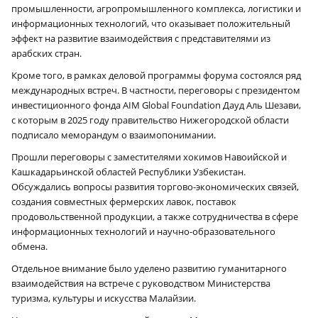
промышленности, агропромышленного комплекса, логистики и
информационных технологий, что оказывает положительный
эффект на развитие взаимодействия с представителями из
арабских стран.
Кроме того, в рамках деловой программы форума состоялся ряд
международных встреч. В частности, переговоры с президентом
инвестиционного фонда AIM Global Foundation Дауд Аль Шезави,
с которым в 2025 году правительство Нижегородской области
подписало меморандум о взаимопонимании.
Прошли переговоры с заместителями хокимов Навоийской и
Кашкадарьинской областей Республики Узбекистан.
Обсуждались вопросы развития торгово-экономических связей,
создания совместных фермерских лавок, поставок
продовольственной продукции, а также сотрудничества в сфере
информационных технологий и научно-образовательного
обмена.
Отдельное внимание было уделено развитию гуманитарного
взаимодействия на встрече с руководством Министерства
туризма, культуры и искусства Малайзии.