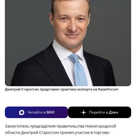
Дмитрий Старостин представил практики экспорта на KazanForum
Читайте в
MAX
Перейти в
Дзен
Заместитель председателя правительства Нижегородской
области Дмитрий Старостин принял участие в торгово-