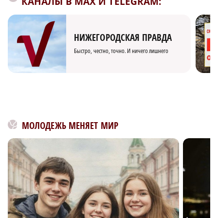
КАНАЛЫ В MAX И TELEGRAM:
НИЖЕГОРОДСКАЯ ПРАВДА
Быстро, честно, точно. И ничего лишнего
МОЛОДЕЖЬ МЕНЯЕТ МИР