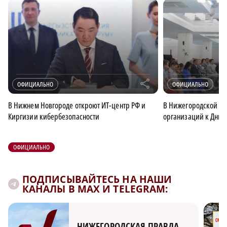
r
ОФИЦИАЛЬНО
ОФИЦИАЛЬНО
В Нижнем Новгороде откроют ИТ-центр РФ и
В Нижегородской об
Киргизии кибербезопасности
организаций к Дню 
ОФИЦИАЛЬНО
ПОДПИСЫВАЙТЕСЬ НА НАШИ
КАНАЛЫ В MAX И TELEGRAM:
НИЖЕГОРОДСКАЯ ПРАВДА