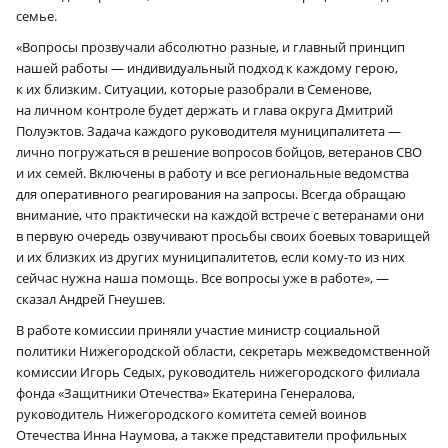
семье.
«Вопросы прозвучали абсолютно разные, и главный принцип
нашей работы — индивидуальный подход к каждому герою,
к их близким. Ситуации, которые разобрали в Семенове,
на личном контроле будет держать и глава округа Дмитрий
Полуэктов. Задача каждого руководителя муниципалитета —
лично погружаться в решение вопросов бойцов, ветеранов СВО
и их семей. Включены в работу и все региональные ведомства
для оперативного реагирования на запросы. Всегда обращаю
внимание, что практически на каждой встрече с ветеранами они
в первую очередь озвучивают просьбы своих боевых товарищей
и их близких из других муниципалитетов, если кому-то из них
сейчас нужна наша помощь. Все вопросы уже в работе», —
сказал Андрей Гнеушев.
В работе комиссии приняли участие министр социальной
политики Нижегородской области, секретарь межведомственной
комиссии Игорь Седых, руководитель нижегородского филиала
фонда «Защитники Отечества» Екатерина Генералова,
руководитель Нижегородского комитета семей воинов
Отечества Инна Наумова, а также представители профильных