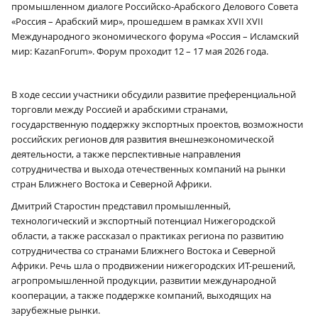
промышленном диалоге Российско-Арабского Делового Совета
«Россия – Арабский мир», прошедшем в рамках XVII XVII
Международного экономического форума «Россия – Исламский
мир: KazanForum». Форум проходит 12 – 17 мая 2026 года.
В ходе сессии участники обсудили развитие преференциальной
торговли между Россией и арабскими странами,
государственную поддержку экспортных проектов, возможности
российских регионов для развития внешнеэкономической
деятельности, а также перспективные направления
сотрудничества и выхода отечественных компаний на рынки
стран Ближнего Востока и Северной Африки.
Дмитрий Старостин представил промышленный,
технологический и экспортный потенциал Нижегородской
области, а также рассказал о практиках региона по развитию
сотрудничества со странами Ближнего Востока и Северной
Африки. Речь шла о продвижении нижегородских ИТ-решений,
агропромышленной продукции, развитии международной
кооперации, а также поддержке компаний, выходящих на
зарубежные рынки.