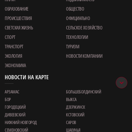
ОБРАЗОВАНИЕ
ОБЩЕСТВО
ПРОИСШЕСТВИЯ
ОФИЦИАЛЬНО
СВЕТСКАЯ ЖИЗНЬ
СЕЛЬСКОЕ ХОЗЯЙСТВО
СПОРТ
ТЕХНОЛОГИИ
ТРАНСПОРТ
ТУРИЗМ
ЭКОЛОГИЯ
НОВОСТИ КОМПАНИИ
ЭКОНОМИКА
НОВОСТИ НА КАРТЕ
АРЗАМАС
БОЛЬШЕБОЛДИНСКИЙ
БОР
ВЫКСА
ГОРОДЕЦКИЙ
ДЗЕРЖИНСК
ДИВЕЕВСКИЙ
КСТОВСКИЙ
НИЖНИЙ НОВГОРОД
САРОВ
СЕМЕНОВСКИЙ
ШАХУНЬЯ