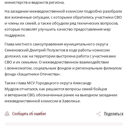
министерств и ведомств региона.
На заседании межведомственной комиссии подробно разобрали
все жизненные ситуации, с которыми обратились участники СВО
и члены их семей, а также обсудили ряд технических вопросов,
которые позволят улучшить качество предоставления мер
поддержки.
Глава местного самоуправления муниципального округа
Семеновский Дмитрий Полуэктов в ходе работы комиссии
доложил, как на территории выстроена работа с участниками
СВО и их семьями. О межведомственном взаимодействии
с военкоматом, социальным фондом и региональным филиалом
фонда «Защитники Отечества».
Также глава МСУ Городецкого округа Александр
Мудров отчитался, как решаются вопросы семей бойцов
и ветеранов СВО, обозначенные ранее на выездном заседании
межведомственной комиссии в Заволжье.
Сообщить об ошибке
Поделиться