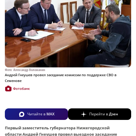
Фото: Александр Воложанин
Андрей Гнеушев провел заседание комиссии по поддержке СВО в
Семенове
Фотобанк
Читайте в
MAX
Перейти в
Дзен
Первый заместитель губернатора Нижегородской
области Андрей Гнеушев провел выездное заседание