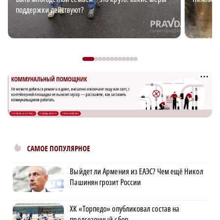
поддержки действуют?
САМОЕ ПОПУЛЯРНОЕ
Выйдет ли Армения из ЕАЭС? Чем ещё Никол
Пашинян грозит России
ХК «Торпедо» опубликовал состав на
предсезонный сбор