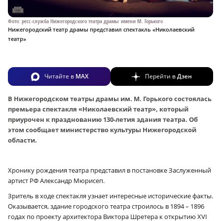
Фото: ресс-служба Нижегородского театра драмы имени М. Горького
Нижегородский театр драмы представил спектакль «Николаевский
театр»
Читайте в
MAX
Перейти в
Дзен
В Нижегородском театры драмы им. М. Горького состоялась
премьера спектакля «Николаевский театр», который
приурочен к празднованию 130-летия здания театра. Об
этом сообщает министерство культуры Нижегородской
области.
Хронику рождения театра представил в постановке Заслуженный
артист РФ Александр Мюрисеп.
Зритель в ходе спектакля узнает интересные исторические факты.
Оказывается, здание городского театра строилось в 1894 – 1896
годах по проекту архитектора Виктора Шретера к открытию XVI