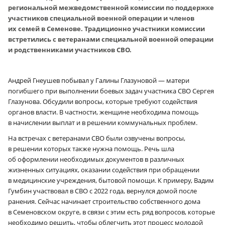
региональной межведомственной комиссии по поддержке
участников специальной военной операции и членов
их семей в Семенове. Традиционно участники комиссии
встретились с ветеранами специальной военной операции
и родственниками участников СВО.
Андрей Гнеушев побывал у Галины Глазуновой — матери
погибшего при выполнении боевых задач участника СВО Сергея
Глазунова. Обсудили вопросы, которые требуют содействия
органов власти. В частности, женщине необходима помощь
в начислении выплат и в решении коммунальных проблем.
На встречах с ветеранами СВО были озвучены вопросы,
в решении которых также нужна помощь. Речь шла
об оформлении необходимых документов в различных
жизненных ситуациях, оказании содействия при обращении
в медицинские учреждения, бытовой помощи. К примеру, Вадим
Гумбин участвовал в СВО с 2022 года, вернулся домой после
ранения. Сейчас начинает строительство собственного дома
в Семеновском округе, в связи с этим есть ряд вопросов, которые
необходимо решить, чтобы облегчить этот процесс молодой