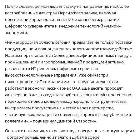
По его словам, регион делает ставку на направления, наиболее
востребованные для стран Персидского залива, включая
обеспечение продовольственной безопасности, развитие
цифрового суверенитета и внедрение технологий «умной»
экономики.
«Нижегородская область сегодня предлагает не только поставки
продукции, но и полноценное технологическое взаимодействие.
Наш экспорт становится более диверсифицированным: наряду с
промышленной и агропромышленной продукцией активно
развиваются ИТ-решения, цифровые сервисы и
высокотехнологичные направления. Уже сейчас три
нижегородские ИТ-компании имеют представительства и
работают в экономических зонах ОАЭ. Еще десять проходят
акселерацию для выхода на зарубежные рынки. Мы постепенно
переходим к новой модели международного сотрудничества:
выстраиваем присутствие на местах через партнерства,
частичную локализацию и совместные проекты с зарубежными
коллегами», – подчеркнул Дмитрий Старостин.
Он также напомнил, что регион ведет регулярные консультации с
Торгово-промышленной палатой Дубая в сфере