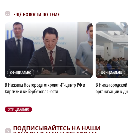
ЕЩЁ НОВОСТИ ПО ТЕМЕ
r
ОФИЦИАЛЬНО
ОФИЦИАЛЬНО
В Нижнем Новгороде откроют ИТ-центр РФ и
В Нижегородской об
Киргизии кибербезопасности
организаций к Дню 
ОФИЦИАЛЬНО
ПОДПИСЫВАЙТЕСЬ НА НАШИ