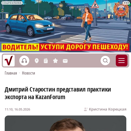
СОЦРЕКЛАМА
h
S
L
n
s
M
Главная
•
Новости
Дмитрий Старостин представил практики
экспорта на KazanForum
Кристина Корецкая
11:10, 16.05.2026