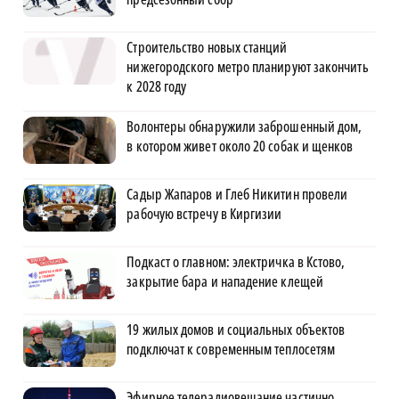
Строительство новых станций
нижегородского метро планируют закончить
к 2028 году
Волонтеры обнаружили заброшенный дом,
в котором живет около 20 собак и щенков
Садыр Жапаров и Глеб Никитин провели
рабочую встречу в Киргизии
Подкаст о главном: электричка в Кстово,
закрытие бара и нападение клещей
19 жилых домов и социальных объектов
подключат к современным теплосетям
Эфирное телерадиовещание частично