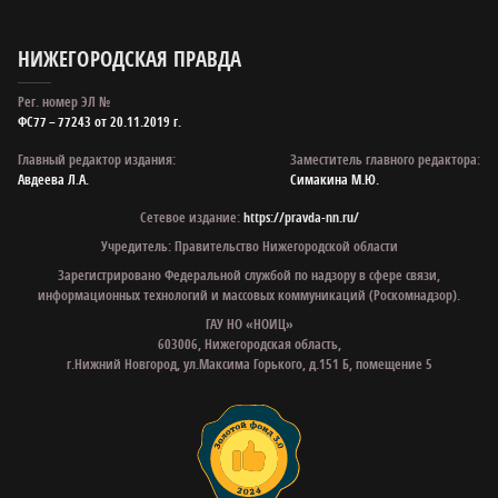
НИЖЕГОРОДСКАЯ ПРАВДА
Рег. номер ЭЛ №
ФС77 – 77243 от 20.11.2019 г.
Главный редактор издания:
Заместитель главного редактора:
Авдеева Л.А.
Симакина М.Ю.
Сетевое издание:
https://pravda-nn.ru/
Учредитель: Правительство Нижегородской области
Зарегистрировано Федеральной службой по надзору в сфере связи,
информационных технологий и массовых коммуникаций (Роскомнадзор).
ГАУ НО «НОИЦ»
603006, Нижегородская область,
г.Нижний Новгород, ул.Максима Горького, д.151 Б, помещение 5