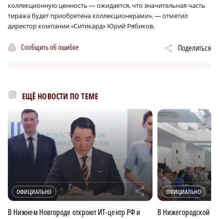
коллекционную ценность — ожидается, что значительная часть
тиража будет приобретена коллекционерами», — отметил
директор компании «Ситикард» Юрий Рябиков.
Сообщить об ошибке
Поделиться
ЕЩЁ НОВОСТИ ПО ТЕМЕ
r
ОФИЦИАЛЬНО
ОФИЦИАЛЬНО
В Нижнем Новгороде откроют ИТ-центр РФ и
В Нижегородской об