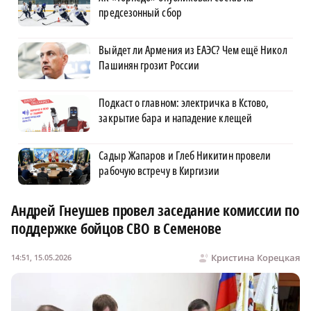
предсезонный сбор
Выйдет ли Армения из ЕАЭС? Чем ещё Никол
Пашинян грозит России
Подкаст о главном: электричка в Кстово,
закрытие бара и нападение клещей
Садыр Жапаров и Глеб Никитин провели
рабочую встречу в Киргизии
Андрей Гнеушев провел заседание комиссии по
поддержке бойцов СВО в Семенове
Кристина Корецкая
14:51, 15.05.2026