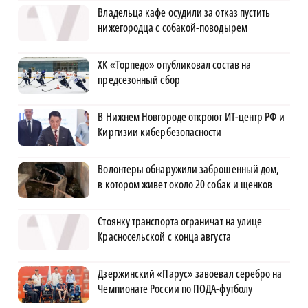
Владельца кафе осудили за отказ пустить
нижегородца с собакой-поводырем
ХК «Торпедо» опубликовал состав на
предсезонный сбор
В Нижнем Новгороде откроют ИТ-центр РФ и
Киргизии кибербезопасности
Волонтеры обнаружили заброшенный дом,
в котором живет около 20 собак и щенков
Стоянку транспорта ограничат на улице
Красносельской с конца августа
Дзержинский «Парус» завоевал серебро на
Чемпионате России по ПОДА-футболу