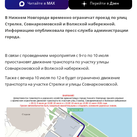
Читайте в
MAX
Перейти в
Дзен
В Нижнем Новгороде временно ограничат проезд по улиц
Стрелке, Совнаркомовской и Волжской набережной.
Информацию опубликовала пресс-служба администрации
города.
В связи с проведением мероприятия с 9‑го по 10 июля
приостановят движение транспорта по участку улицы
Совнаркомовской и Волжской набережной.
Также с вечера 10 июля по 12‑е будет ограничено движение
транспорта на участке Стрелки и улицы Совнаркомовской.