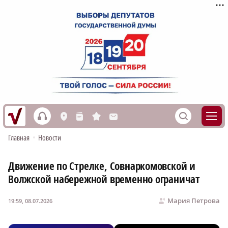
h
S
L
n
s
M
Главная
•
Новости
Движение по Стрелке, Совнаркомовской и
Волжской набережной временно ограничат
Мария Петрова
19:59, 08.07.2026