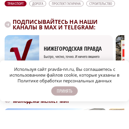
ТРАНСПОРТ
ДОРОГА
ПРОСПЕКТ ГАГАРИНА
СТРОИТЕЛЬСТВО
ПОДПИСЫВАЙТЕСЬ НА НАШИ
КАНАЛЫ В MAX И TELEGRAM:
НИЖЕГОРОДСКАЯ ПРАВДА
Быстро, честно, точно. И ничего лишнего
Используя сайт pravda-nn.ru, Вы соглашаетесь с
использованием файлов cookie, которые указаны в
Политике обработки персональных данных
ПРИНЯТЬ
МОЛОДЕЖЬ МЕНЯЕТ МИР