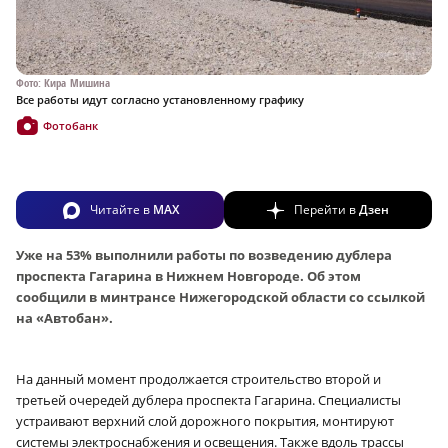
Фото: Кира Мишина
Все работы идут согласно установленному графику
Фотобанк
Читайте в
MAX
Перейти в
Дзен
Уже на 53% выполнили работы по возведению дублера
проспекта Гагарина в Нижнем Новгороде. Об этом
сообщили в минтрансе Нижегородской области со ссылкой
на «Автобан».
На данный момент продолжается строительство второй и
третьей очередей дублера проспекта Гагарина. Специалисты
устраивают верхний слой дорожного покрытия, монтируют
системы электроснабжения и освещения. Также вдоль трассы