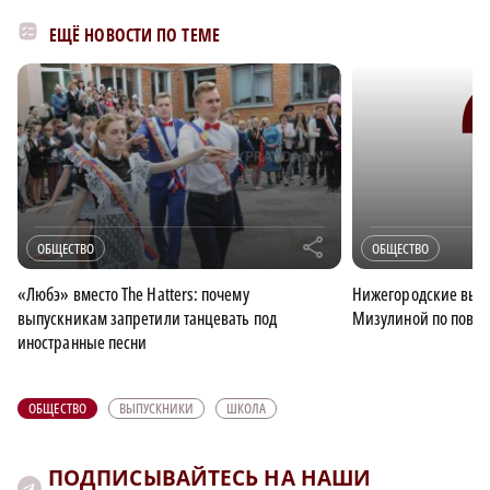
ЕЩЁ НОВОСТИ ПО ТЕМЕ
r
ОБЩЕСТВО
ОБЩЕСТВО
«Любэ» вместо The Hatters: почему
Нижегородские вып
выпускникам запретили танцевать под
Мизулиной по поводу
иностранные песни
ОБЩЕСТВО
ВЫПУСКНИКИ
ШКОЛА
ПОДПИСЫВАЙТЕСЬ НА НАШИ