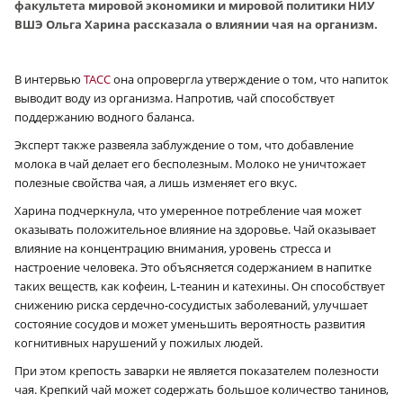
факультета мировой экономики и мировой политики НИУ
ВШЭ Ольга Харина рассказала о влиянии чая на организм.
В интервью
ТАСС
она опровергла утверждение о том, что напиток
выводит воду из организма. Напротив, чай способствует
поддержанию водного баланса.
Эксперт также развеяла заблуждение о том, что добавление
молока в чай делает его бесполезным. Молоко не уничтожает
полезные свойства чая, а лишь изменяет его вкус.
Харина подчеркнула, что умеренное потребление чая может
оказывать положительное влияние на здоровье. Чай оказывает
влияние на концентрацию внимания, уровень стресса и
настроение человека. Это объясняется содержанием в напитке
таких веществ, как кофеин, L‑теанин и катехины. Он способствует
снижению риска сердечно-сосудистых заболеваний, улучшает
состояние сосудов и может уменьшить вероятность развития
когнитивных нарушений у пожилых людей.
При этом крепость заварки не является показателем полезности
чая. Крепкий чай может содержать большое количество танинов,