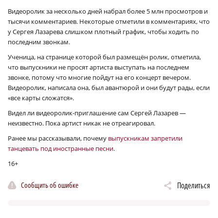
Видеоролик за несколько дней набрал более 5 млн просмотров и
тысячи комментариев. Некоторые отметили в комментариях, что
у Сергея Лазарева слишком плотный график, чтобы ходить по
последним звонкам.
Ученица, на странице которой был размещён ролик, отметила,
что выпускники не просят артиста выступать на последнем
звонке, потому что многие пойдут на его концерт вечером.
Видеоролик, написала она, был авантюрой и они будут рады, если
«все карты сложатся».
Видел ли видеоролик-приглашение сам Сергей Лазарев —
неизвестно. Пока артист никак не отреагировал.
Ранее мы рассказывали, почему
выпускникам запретили
танцевать под иностранные песни
.
16+
Сообщить об ошибке
Поделиться