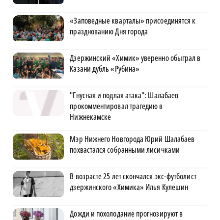
«Заповедные кварталы» присоединятся к
празднованию Дня города
Дзержинский «Химик» уверенно обыграл в
Казани дубль «Рубина»
"Гнусная и подлая атака": Шалабаев
прокомментировал трагедию в
Нижнекамске
Мэр Нижнего Новгорода Юрий Шалабаев
похвастался собранными лисичками
В возрасте 25 лет скончался экс-футболист
дзержинского «Химика» Илья Кулешин
Дожди и похолодание прогнозируют в