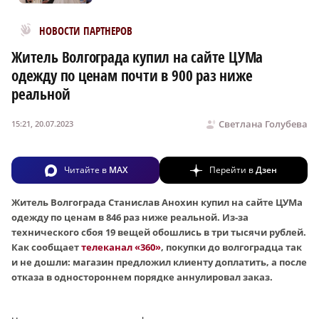
Новости МирТесен
НОВОСТИ ПАРТНЕРОВ
Житель Волгограда купил на сайте ЦУМа
одежду по ценам почти в 900 раз ниже
реальной
Светлана Голубева
15:21, 20.07.2023
Читайте в
MAX
Перейти в
Дзен
Житель Волгограда Станислав Анохин купил на сайте ЦУМа
одежду по ценам в 846 раз ниже реальной. Из-за
технического сбоя 19 вещей обошлись в три тысячи рублей.
Как сообщает
телеканал «360»
, покупки до волгоградца так
и не дошли: магазин предложил клиенту доплатить, а после
отказа в одностороннем порядке аннулировал заказ.