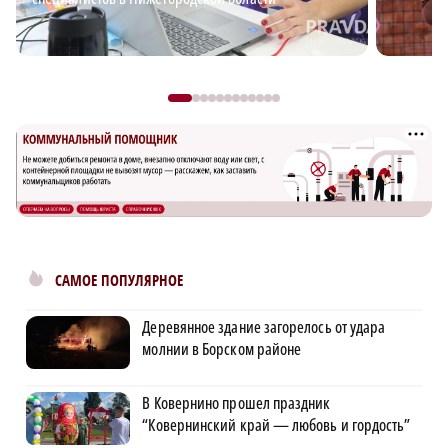
САМОЕ ПОПУЛЯРНОЕ
Деревянное здание загорелось от удара
молнии в Борском районе
В Ковернино прошел праздник
“Ковернинский край — любовь и гордость”