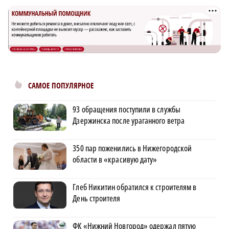
САМОЕ ПОПУЛЯРНОЕ
93 обращения поступили в службы
Дзержинска после ураганного ветра
350 пар поженились в Нижегородской
области в «красивую дату»
Глеб Никитин обратился к строителям в
День строителя
ФК «Нижний Новгород» одержал пятую