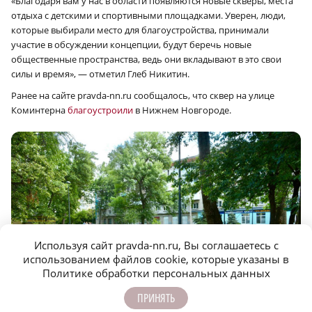
«Благодаря вам у нас в области появляются новые скверы, места
отдыха с детскими и спортивными площадками. Уверен, люди,
которые выбирали место для благоустройства, принимали
участие в обсуждении концепции, будут беречь новые
общественные пространства, ведь они вкладывают в это свои
силы и время», — отметил Глеб Никитин.
Ранее на сайте pravda-nn.ru сообщалось, что сквер на улице
Коминтерна
благоустроили
в Нижнем Новгороде.
a
a
Используя сайт pravda-nn.ru, Вы соглашаетесь с
использованием файлов cookie, которые указаны в
Политике обработки персональных данных
ПРИНЯТЬ