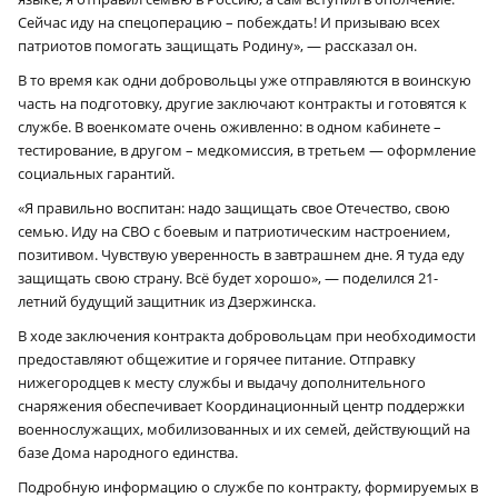
Сейчас иду на спецоперацию – побеждать! И призываю всех
патриотов помогать защищать Родину», — рассказал он.
В то время как одни добровольцы уже отправляются в воинскую
часть на подготовку, другие заключают контракты и готовятся к
службе. В военкомате очень оживленно: в одном кабинете –
тестирование, в другом – медкомиссия, в третьем — оформление
социальных гарантий.
«Я правильно воспитан: надо защищать свое Отечество, свою
семью. Иду на СВО с боевым и патриотическим настроением,
позитивом. Чувствую уверенность в завтрашнем дне. Я туда еду
защищать свою страну. Всё будет хорошо», — поделился 21-
летний будущий защитник из Дзержинска.
В ходе заключения контракта добровольцам при необходимости
предоставляют общежитие и горячее питание. Отправку
нижегородцев к месту службы и выдачу дополнительного
снаряжения обеспечивает Координационный центр поддержки
военнослужащих, мобилизованных и их семей, действующий на
базе Дома народного единства.
Подробную информацию о службе по контракту, формируемых в