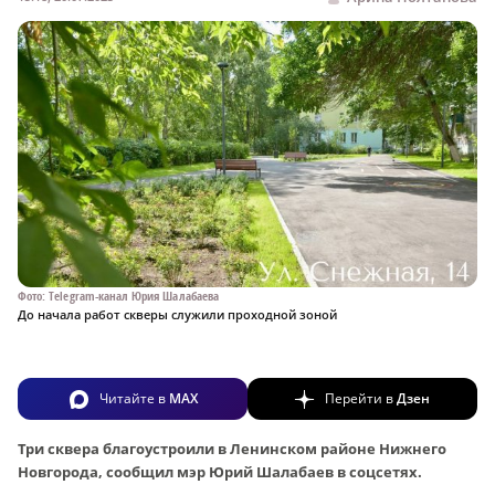
Фото: Telegram-канал Юрия Шалабаева
До начала работ скверы служили проходной зоной
Читайте в
MAX
Перейти в
Дзен
Три сквера благоустроили в Ленинском районе Нижнего
Новгорода, сообщил мэр Юрий Шалабаев в соцсетях.