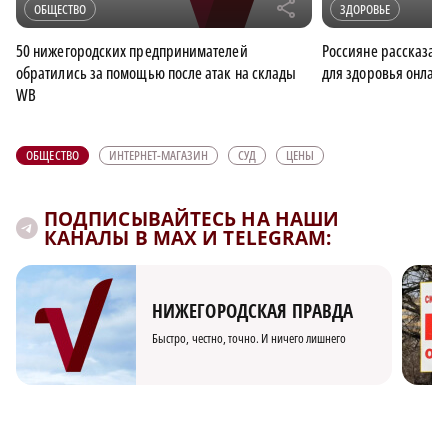
r
ОБЩЕСТВО
ЗДОРОВЬЕ
50 нижегородских предпринимателей
Россияне рассказал
обратились за помощью после атак на склады
для здоровья онлай
WB
ОБЩЕСТВО
ИНТЕРНЕТ-МАГАЗИН
СУД
ЦЕНЫ
ПОДПИСЫВАЙТЕСЬ НА НАШИ
КАНАЛЫ В MAX И TELEGRAM:
НИЖЕГОРОДСКАЯ ПРАВДА
Быстро, честно, точно. И ничего лишнего