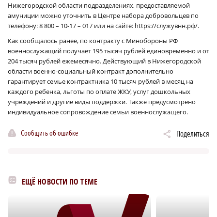
Нижегородской области подразделениях, предоставляемой
амуниции можно уточнить в Центре набора добровольцев по
телефону: 8 800 – 10-17 – 017 или на сайте: https://служувнн.рф/.
Как сообщалось ранее, по контракту с Минобороны РФ
военнослужащий получает 195 тысяч рублей единовременно и от
204 тысяч рублей ежемесячно. Действующий в Нижегородской
области военно-социальный контракт дополнительно
гарантирует семье контрактника 10 тысяч рублей в месяц на
каждого ребенка, льготы по оплате ЖКУ, услуг дошкольных
учреждений и другие виды поддержки. Также предусмотрено
индивидуальное сопровождение семьи военнослужащего.
Сообщить об ошибке
Поделиться
ЕЩЁ НОВОСТИ ПО ТЕМЕ