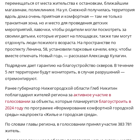
перемещаться от места жительства к остановкам, ближайшим
магазинам, поликлинике. На ул. Снежной получилась территория
вдоль дома очень приятная и комфортная — там не только
транзитная зона, но и место для проведения детских
мероприятий, лавочки, чтобы родители могли посмотреть за
своими детьми, которые играют на площадках, также там могут
отдохнуть люди пожилого возраста. На пространстве по
проспекту Ленина, 58, установили парковые качели, елку, чтобы
вместе отмечать Новый год», — рассказал Александр Кулагин.
Подрядчик дает гарантию на благоустройство скверов. В течение
5 лет территории будут мониторить, в случае разрушений —
отремонтируют.
Ранее губернатор Нижегородской области Глеб Никитин
поблагодарил жителей региона за
активное участие в
голосовании
за объекты, которые планируется
благоустроить в
2024 году
по программе «Формирование комфортной городской
среды» нацпроекта «Жилье и городская среда».
По словам главы региона, в голосовании принял участие 383 781
житель.