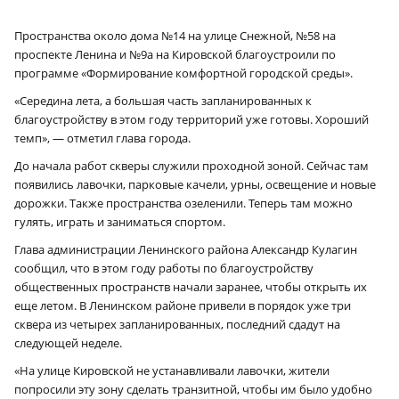
Пространства около дома №14 на улице Снежной, №58 на
проспекте Ленина и №9а на Кировской благоустроили по
программе «Формирование комфортной городской среды».
«Середина лета, а большая часть запланированных к
благоустройству в этом году территорий уже готовы. Хороший
темп», — отметил глава города.
До начала работ скверы служили проходной зоной. Сейчас там
появились лавочки, парковые качели, урны, освещение и новые
дорожки. Также пространства озеленили. Теперь там можно
гулять, играть и заниматься спортом.
Глава администрации Ленинского района Александр Кулагин
сообщил, что в этом году работы по благоустройству
общественных пространств начали заранее, чтобы открыть их
еще летом. В Ленинском районе привели в порядок уже три
сквера из четырех запланированных, последний сдадут на
следующей неделе.
«На улице Кировской не устанавливали лавочки, жители
попросили эту зону сделать транзитной, чтобы им было удобно