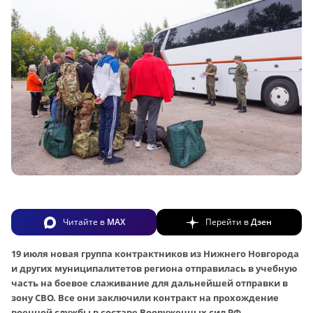
Читайте в
MAX
Перейти в
Дзен
19 июля новая группа контрактников из Нижнего Новгорода
и других муниципалитетов региона отправилась в учебную
часть на боевое слаживание для дальнейшей отправки в
зону СВО. Все они заключили контракт на прохождение
военной службы в составе Вооруженных сил РФ.