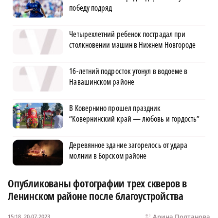
победу подряд
Четырехлетний ребенок пострадал при
столкновении машин в Нижнем Новгороде
16-летний подросток утонул в водоеме в
Навашинском районе
В Ковернино прошел праздник
“Ковернинский край — любовь и гордость”
Деревянное здание загорелось от удара
молнии в Борском районе
Опубликованы фотографии трех скверов в
Ленинском районе после благоустройства
Арина Полтанова
15:18, 20.07.2023