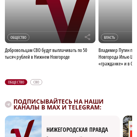
r
ОБЩЕСТВО
ВЛАСТЬ
Добровольцам СВО будут выплачивать по 50
Владимир Путин пох
тысяч рублей в Нижнем Новгороде
Новгорода Илью Што
«гражданке» и в СВ
ОБЩЕСТВО
СВО
ПОДПИСЫВАЙТЕСЬ НА НАШИ
КАНАЛЫ В MAX И TELEGRAM:
НИЖЕГОРОДСКАЯ ПРАВДА