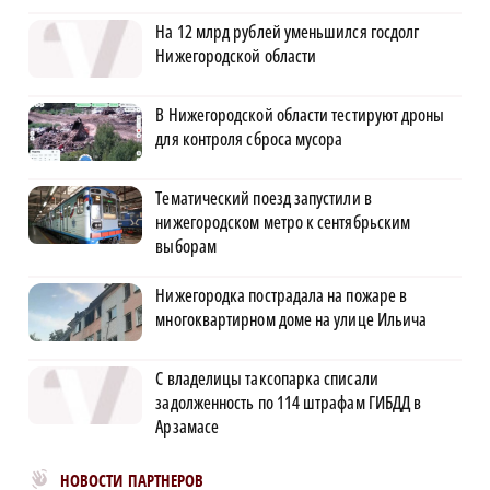
На 12 млрд рублей уменьшился госдолг
Нижегородской области
В Нижегородской области тестируют дроны
для контроля сброса мусора
Тематический поезд запустили в
нижегородском метро к сентябрьским
выборам
Нижегородка пострадала на пожаре в
многоквартирном доме на улице Ильича
С владелицы таксопарка списали
задолженность по 114 штрафам ГИБДД в
Арзамасе
Новости МирТесен
НОВОСТИ ПАРТНЕРОВ