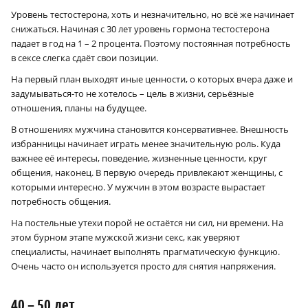
Уровень тестостерона, хоть и незначительно, но всё же начинает
снижаться. Начиная с 30 лет уровень гормона тестостерона
падает в год на 1 – 2 процента. Поэтому постоянная потребность
в сексе слегка сдаёт свои позиции.
На первый план выходят иные ценности, о которых вчера даже и
задумываться-то не хотелось – цель в жизни, серьёзные
отношения, планы на будущее.
В отношениях мужчина становится консервативнее. Внешность
избранницы начинает играть менее значительную роль. Куда
важнее её интересы, поведение, жизненные ценности, круг
общения, наконец. В первую очередь привлекают женщины, с
которыми интересно. У мужчин в этом возрасте вырастает
потребность общения.
На постельные утехи порой не остаётся ни сил, ни времени. На
этом бурном этапе мужской жизни секс, как уверяют
специалисты, начинает выполнять прагматическую функцию.
Очень часто он используется просто для снятия напряжения.
40 – 50 лет