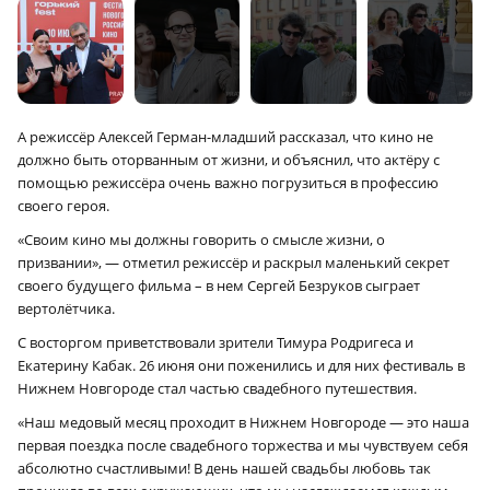
А режиссёр Алексей Герман-младший рассказал, что кино не
должно быть оторванным от жизни, и объяснил, что актёру с
помощью режиссёра очень важно погрузиться в профессию
своего героя.
«Своим кино мы должны говорить о смысле жизни, о
призвании», — отметил режиссёр и раскрыл маленький секрет
своего будущего фильма – в нем Сергей Безруков сыграет
вертолётчика.
С восторгом приветствовали зрители Тимура Родригеса и
Екатерину Кабак. 26 июня они поженились и для них фестиваль в
Нижнем Новгороде стал частью свадебного путешествия.
«Наш медовый месяц проходит в Нижнем Новгороде — это наша
первая поездка после свадебного торжества и мы чувствуем себя
абсолютно счастливыми! В день нашей свадьбы любовь так