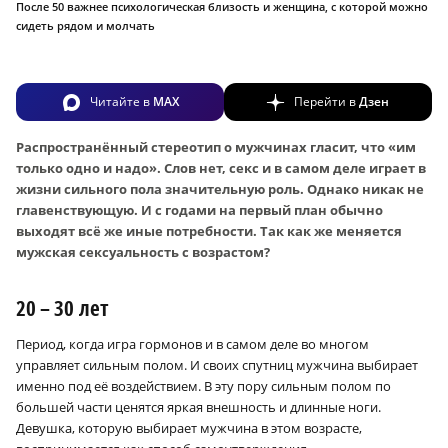
После 50 важнее психологическая близость и женщина, с которой можно
сидеть рядом и молчать
Читайте в
MAX
Перейти в
Дзен
Распространённый стереотип о мужчинах гласит, что «им
только одно и надо». Слов нет, секс и в самом деле играет в
жизни сильного пола значительную роль. Однако никак не
главенствующую. И с годами на первый план обычно
выходят всё же иные потребности. Так как же меняется
мужская сексуальность с возрастом?
20 – 30 лет
Период, когда игра гормонов и в самом деле во многом
управляет сильным полом. И своих спутниц мужчина выбирает
именно под её воздействием. В эту пору сильным полом по
большей части ценятся яркая внешность и длинные ноги.
Девушка, которую выбирает мужчина в этом возрасте,