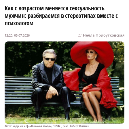
Как с возрастом меняется сексуальность
мужчин: разбираемся в стереотипах вместе с
психологом
Нелла Прибутковская
12:20, 05.07.2026
Фото: кадр из к/ф «Высокая мода», 1994г., реж. Роберт Олтмен