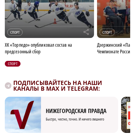
r
СПОРТ
СПОРТ
ХК «Торпедо» опубликовал состав на
Дзержинский «Парус
предсезонный сбор
Чемпионате России 
СПОРТ
ПОДПИСЫВАЙТЕСЬ НА НАШИ
КАНАЛЫ В MAX И TELEGRAM:
НИЖЕГОРОДСКАЯ ПРАВДА
Быстро, честно, точно. И ничего лишнего