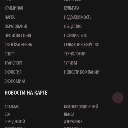
КРИМИНАЛ
КУЛЬТУРА
НАУКА
НЕДВИЖИМОСТЬ
ОБРАЗОВАНИЕ
ОБЩЕСТВО
ПРОИСШЕСТВИЯ
ОФИЦИАЛЬНО
СВЕТСКАЯ ЖИЗНЬ
СЕЛЬСКОЕ ХОЗЯЙСТВО
СПОРТ
ТЕХНОЛОГИИ
ТРАНСПОРТ
ТУРИЗМ
ЭКОЛОГИЯ
НОВОСТИ КОМПАНИИ
ЭКОНОМИКА
НОВОСТИ НА КАРТЕ
АРЗАМАС
БОЛЬШЕБОЛДИНСКИЙ
БОР
ВЫКСА
ГОРОДЕЦКИЙ
ДЗЕРЖИНСК