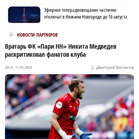
Эфирное телерадиовещание частично
отключат в Нижнем Новгороде до 16 августа
Новости МирТесен
НОВОСТИ ПАРТНЕРОВ
Вратарь ФК «Пари НН» Никита Медведев
раскритиковал фанатов клуба
Дмитрий Витюгов
20:21, 11.05.2026