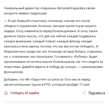
Генеральный директор «парижан» Виталий Карасёв в своём
аккаунте заявил следующее:
— Я сам бывший спортсмен, понимаю, каково это после
обидного поражения. Конечно, эмоции захлестнули нашего
лидера. Хочу извиниться перед болельщиками. И хочу также
донести такую мысль, что для нас сейчас каждая поддержка,
каждое внимание, каждый плакат, каждый флюид, каждая
кричалка очень важна, потому что мы все хотим победить. И
безразличных среди нас нет. Команда сегодня билась, старалась,
но, к сожалению, мы проиграли. Готовимся к «Рубину». Будет
организована логистика наших болельщиков, так что следите за
новостями. Давайте верить в победу до конца!», — резюмировал
функционер.
Добавим, что ФК «Пари НН» остался на 15‑м месте перед
заключительным туром в РПЛ, который пройдёт 17 мая.
Сообщить об ошибке
Поделиться