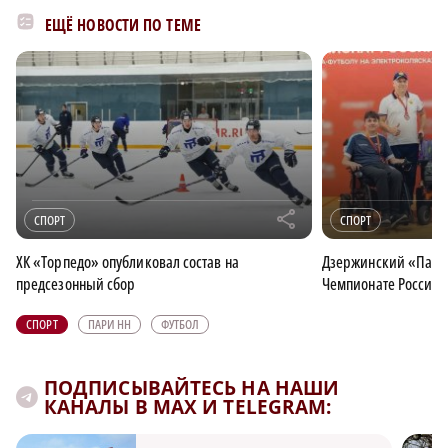
ЕЩЁ НОВОСТИ ПО ТЕМЕ
r
СПОРТ
СПОРТ
ХК «Торпедо» опубликовал состав на
Дзержинский «Парус
предсезонный сбор
Чемпионате России 
СПОРТ
ПАРИ НН
ФУТБОЛ
ПОДПИСЫВАЙТЕСЬ НА НАШИ
КАНАЛЫ В MAX И TELEGRAM: