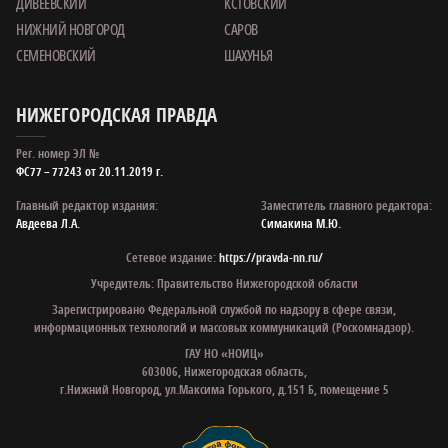
ДИВЕЕВСКИЙ
КСТОВСКИЙ
НИЖНИЙ НОВГОРОД
САРОВ
СЕМЕНОВСКИЙ
ШАХУНЬЯ
НИЖЕГОРОДСКАЯ ПРАВДА
Рег. номер ЭЛ №
ФС77 – 77243 от 20.11.2019 г.
Главный редактор издания:
Заместитель главного редактора:
Авдеева Л.А.
Симакина М.Ю.
Сетевое издание:
https://pravda-nn.ru/
Учредитель: Правительство Нижегородской области
Зарегистрировано Федеральной службой по надзору в сфере связи,
информационных технологий и массовых коммуникаций (Роскомнадзор).
ГАУ НО «НОИЦ»
603006, Нижегородская область,
г.Нижний Новгород, ул.Максима Горького, д.151 Б, помещение 5