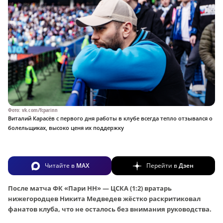
Фото: vk.com/fcparinn
Виталий Карасёв с первого дня работы в клубе всегда тепло отзывался о
болельщиках, высоко ценя их поддержку
Читайте в
MAX
Перейти в
Дзен
После матча ФК «Пари НН» — ЦСКА (1:2) вратарь
нижегородцев Никита Медведев жёстко раскритиковал
фанатов клуба, что не осталось без внимания руководства.