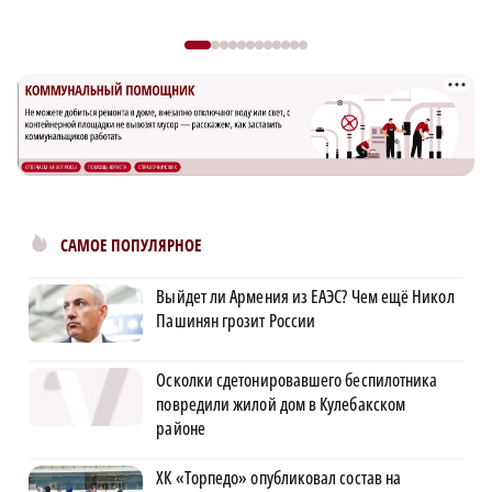
САМОЕ ПОПУЛЯРНОЕ
Выйдет ли Армения из ЕАЭС? Чем ещё Никол
Пашинян грозит России
Осколки сдетонировавшего беспилотника
повредили жилой дом в Кулебакском
районе
ХК «Торпедо» опубликовал состав на