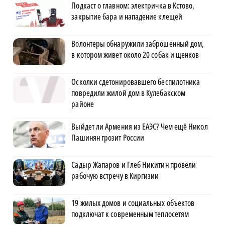
Подкаст о главном: электричка в Кстово,
закрытие бара и нападение клещей
Волонтеры обнаружили заброшенный дом,
в котором живет около 20 собак и щенков
Осколки сдетонировавшего беспилотника
повредили жилой дом в Кулебакском
районе
Выйдет ли Армения из ЕАЭС? Чем ещё Никол
Пашинян грозит России
Садыр Жапаров и Глеб Никитин провели
рабочую встречу в Киргизии
19 жилых домов и социальных объектов
подключат к современным теплосетям