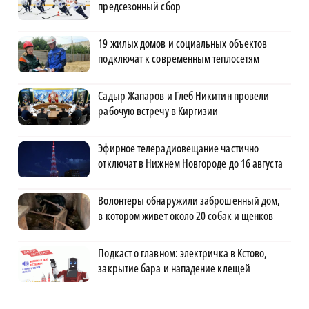
предсезонный сбор
19 жилых домов и социальных объектов
подключат к современным теплосетям
Садыр Жапаров и Глеб Никитин провели
рабочую встречу в Киргизии
Эфирное телерадиовещание частично
отключат в Нижнем Новгороде до 16 августа
Волонтеры обнаружили заброшенный дом,
в котором живет около 20 собак и щенков
Подкаст о главном: электричка в Кстово,
закрытие бара и нападение клещей