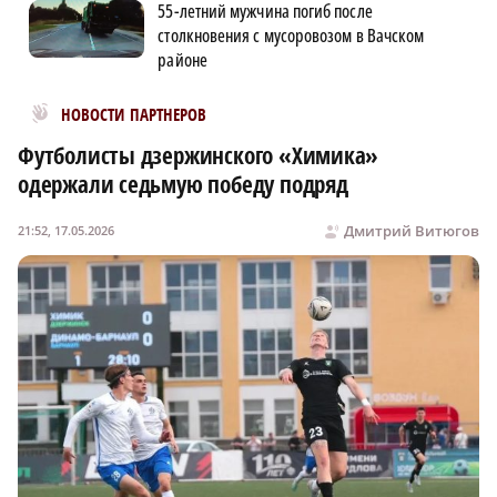
55-летний мужчина погиб после
столкновения с мусоровозом в Вачском
районе
Новости МирТесен
НОВОСТИ ПАРТНЕРОВ
Футболисты дзержинского «Химика»
одержали седьмую победу подряд
Дмитрий Витюгов
21:52, 17.05.2026