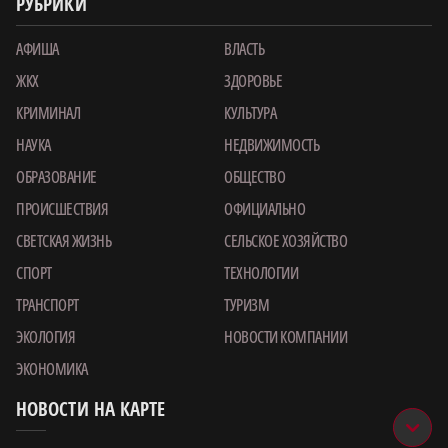
РУБРИКИ
АФИША
ВЛАСТЬ
ЖКХ
ЗДОРОВЬЕ
КРИМИНАЛ
КУЛЬТУРА
НАУКА
НЕДВИЖИМОСТЬ
ОБРАЗОВАНИЕ
ОБЩЕСТВО
ПРОИСШЕСТВИЯ
ОФИЦИАЛЬНО
СВЕТСКАЯ ЖИЗНЬ
СЕЛЬСКОЕ ХОЗЯЙСТВО
СПОРТ
ТЕХНОЛОГИИ
ТРАНСПОРТ
ТУРИЗМ
ЭКОЛОГИЯ
НОВОСТИ КОМПАНИИ
ЭКОНОМИКА
НОВОСТИ НА КАРТЕ