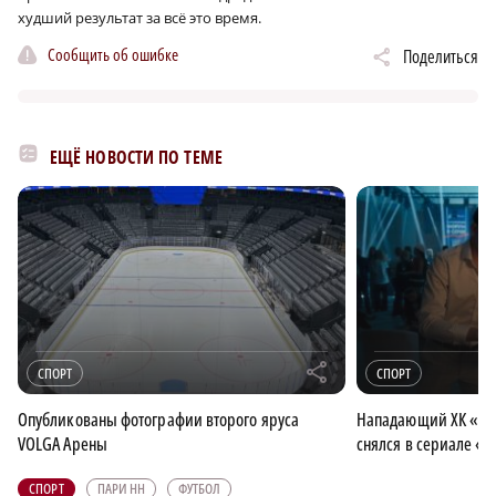
худший результат за всё это время.
Сообщить об ошибке
Поделиться
ЕЩЁ НОВОСТИ ПО ТЕМЕ
r
СПОРТ
СПОРТ
Опубликованы фотографии второго яруса
Нападающий ХК «То
VOLGA Арены
снялся в сериале «
СПОРТ
ПАРИ НН
ФУТБОЛ