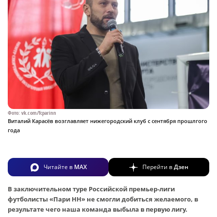
Фото: vk.com/fcparinn
Виталий Карасёв возглавляет нижегородский клуб с сентября прошлгого
года
Читайте в
MAX
Перейти в
Дзен
В заключительном туре Российской премьер-лиги
футболисты «Пари НН» не смогли добиться желаемого, в
результате чего наша команда выбыла в первую лигу.