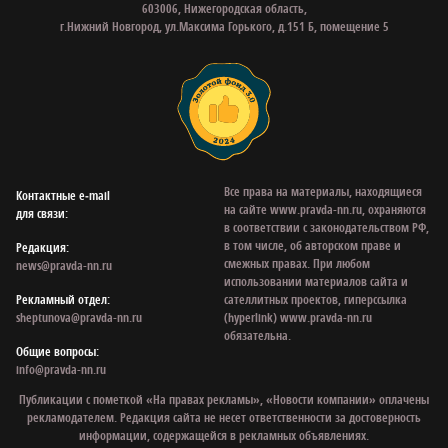
603006, Нижегородская область,
г.Нижний Новгород, ул.Максима Горького, д.151 Б, помещение 5
Все права на материалы, находящиеся
Контактные e‑mail
на сайте www.pravda-nn.ru, охраняются
для связи:
в соответствии с законодательством РФ,
в том числе, об авторском праве и
Редакция:
смежных правах. При любом
news@pravda-nn.ru
использовании материалов сайта и
Рекламный отдел:
сателлитных проектов, гиперссылка
sheptunova@pravda-nn.ru
(hyperlink) www.pravda-nn.ru
обязательна.
Общие вопросы:
info@pravda-nn.ru
Публикации с пометкой «На правах рекламы», «Новости компании» оплачены
рекламодателем. Редакция сайта не несет ответственности за достоверность
информации, содержащейся в рекламных объявлениях.