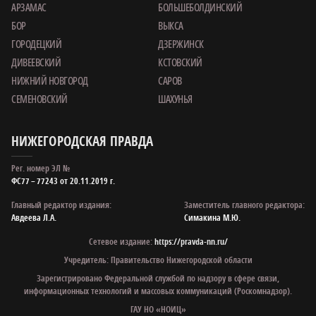
АРЗАМАС
БОЛЬШЕБОЛДИНСКИЙ
БОР
ВЫКСА
ГОРОДЕЦКИЙ
ДЗЕРЖИНСК
ДИВЕЕВСКИЙ
КСТОВСКИЙ
НИЖНИЙ НОВГОРОД
САРОВ
СЕМЕНОВСКИЙ
ШАХУНЬЯ
НИЖЕГОРОДСКАЯ ПРАВДА
Рег. номер ЭЛ №
ФС77 – 77243 от 20.11.2019 г.
Главный редактор издания:
Заместитель главного редактора:
Авдеева Л.А.
Симакина М.Ю.
Сетевое издание:
https://pravda-nn.ru/
Учредитель: Правительство Нижегородской области
Зарегистрировано Федеральной службой по надзору в сфере связи,
информационных технологий и массовых коммуникаций (Роскомнадзор).
ГАУ НО «НОИЦ»