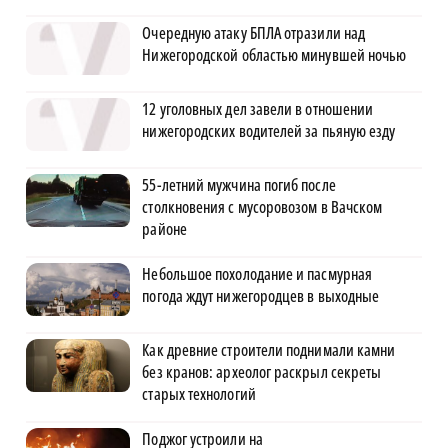
Очередную атаку БПЛА отразили над
Нижегородской областью минувшей ночью
12 уголовных дел завели в отношении
нижегородских водителей за пьяную езду
55-летний мужчина погиб после
столкновения с мусоровозом в Вачском
районе
Небольшое похолодание и пасмурная
погода ждут нижегородцев в выходные
Как древние строители поднимали камни
без кранов: археолог раскрыл секреты
старых технологий
Поджог устроили на