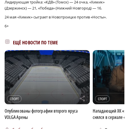
Лидирующая тройка: «КДВ» (Томск) — 24 очка, «Химик»
(Дзержинск) — 21, «Победа» (Нижний Новгород) — 16.
24 мая «Химик» сыграет в Новотроицке против «Носты».
6+
ЕЩЁ НОВОСТИ ПО ТЕМЕ
r
СПОРТ
СПОРТ
Опубликованы фотографии второго яруса
Нападающий ХК «То
VOLGA Арены
снялся в сериале «