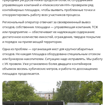
природных ресурсов Нижегородской области, сотрудниками
управляющих компаний и «Нижэкология-НН» проверили ряд
контейнерных площадок, чтобы выявить проблемные точки и
откорректировать работу всех участников процесса.
Региональный оператор отвечает за своевременный вывоз
отходов, собственник площадки — управляющая компания, ТСЖ
или предприятие — обеспечивает ее надлежащее содержание:
достаточное количество емкостей, ограждение, твердое покрытие
и порядок на прилегающей территории.
Одна из проблем — организация мест для крупногабаритных
отходов. Не каждая площадка оборудована специальным отсеком
или бункером-накопителем. Ситуацию надо исправлять. Мы работу
с УК провели. Уже установлено более двадцати контейнеров
объемом восемь кубических метров, и работа по дооснащению
площадок продолжается.