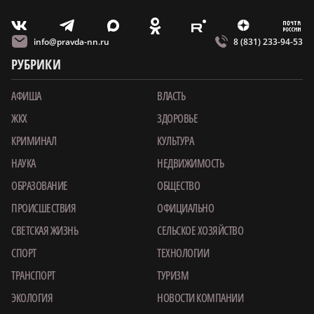
m
T
O
Z
X
E
V
info@pravda-nn.ru
8 (831) 233-94-53
РУБРИКИ
АФИША
ВЛАСТЬ
ЖКХ
ЗДОРОВЬЕ
КРИМИНАЛ
КУЛЬТУРА
НАУКА
НЕДВИЖИМОСТЬ
ОБРАЗОВАНИЕ
ОБЩЕСТВО
ПРОИСШЕСТВИЯ
ОФИЦИАЛЬНО
СВЕТСКАЯ ЖИЗНЬ
СЕЛЬСКОЕ ХОЗЯЙСТВО
СПОРТ
ТЕХНОЛОГИИ
ТРАНСПОРТ
ТУРИЗМ
ЭКОЛОГИЯ
НОВОСТИ КОМПАНИИ