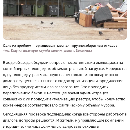
Одна из проблем — организация мест для крупногабаритных отходов
Фото: Кадр из видео пресс-службы администрации г. Дзержинска
В ходе объезда обсудили вопрос о несоответствии имеющихся на
контейнерных площадках объемов реальной нагрузке. Нередко на
одну площадку, рассчитанную на несколько многоквартирных
домов, осуществляют вывоз отходов организации и юридические
лица без предварительного согласования. Это приводит к
переполнению баков. В настоящее время администрация
совместно с УК проводит актуализацию реестра, чтобы количество
контейнеров соответствовало фактическому объему мусора.
Сегодняшняя проверка подтвердила: когда все стороны работают в
диалоге, вопросы решаются. И жители, и управляющие компании,
и юридические лица должны складировать отходы в