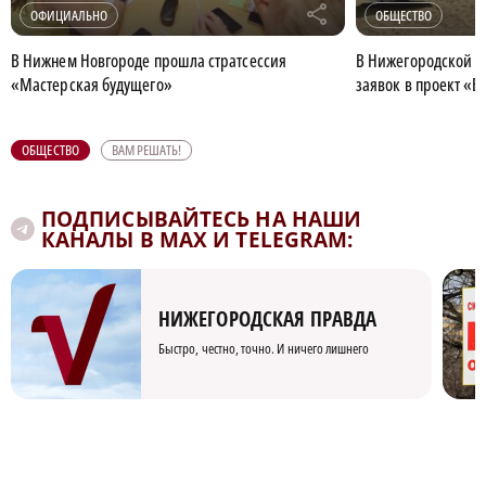
r
ОФИЦИАЛЬНО
ОБЩЕСТВО
В Нижнем Новгороде прошла стратсессия
В Нижегородской о
«Мастерская будущего»
заявок в проект «В
ОБЩЕСТВО
ВАМ РЕШАТЬ!
ПОДПИСЫВАЙТЕСЬ НА НАШИ
КАНАЛЫ В MAX И TELEGRAM:
НИЖЕГОРОДСКАЯ ПРАВДА
Быстро, честно, точно. И ничего лишнего