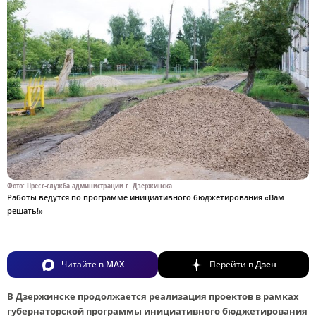
Фото: Пресс-служба администрации г. Дзержинска
Работы ведутся по программе инициативного бюджетирования «Вам
решать!»
Читайте в
MAX
Перейти в
Дзен
В Дзержинске продолжается реализация проектов в рамках
губернаторской программы инициативного бюджетирования