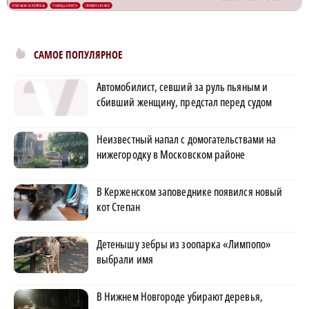
САМОЕ ПОПУЛЯРНОЕ
Автомобилист, севший за руль пьяным и
сбивший женщину, предстал перед судом
Неизвестный напал с домогательствами на
нижегородку в Московском районе
В Керженском заповеднике появился новый
кот Степан
Детенышу зебры из зоопарка «Лимпопо»
выбрали имя
В Нижнем Новгороде убирают деревья,