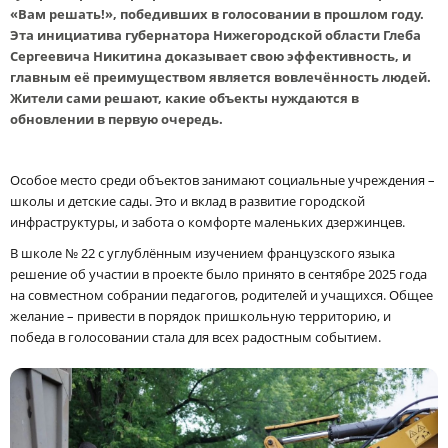
«Вам решать!», победивших в голосовании в прошлом году.
Эта инициатива губернатора Нижегородской области Глеба
Сергеевича Никитина доказывает свою эффективность, и
главным её преимуществом является вовлечённость людей.
Жители сами решают, какие объекты нуждаются в
обновлении в первую очередь.
Особое место среди объектов занимают социальные учреждения –
школы и детские сады. Это и вклад в развитие городской
инфраструктуры, и забота о комфорте маленьких дзержинцев.
В школе № 22 с углублённым изучением французского языка
решение об участии в проекте было принято в сентябре 2025 года
на совместном собрании педагогов, родителей и учащихся. Общее
желание – привести в порядок пришкольную территорию, и
победа в голосовании стала для всех радостным событием.