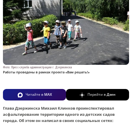
Фото: Пресс-служба администрации г. Дзержинска
Работы проведены в рамках проекта «Вам решать!»
Читайте в
MAX
Перейти в
Дзен
Глава Дзержинска Михаил Клинков проинспектировал
асфальтирование территории одного из детских садов
города. Об этом он написал в своих социальных сетях: