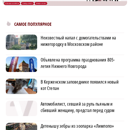
САМОЕ ПОПУЛЯРНОЕ
Неизвестный напал с домогательствами на
нижегородку в Московском районе
Объявлена программа празднования 805-
летия Нижнего Новгорода
В Керженском заповеднике появился новый
кот Степан
Автомобилист, севший за руль пьяным и
сбивший женщину, предстал перед судом
Детенышу зебры из зоопарка «Лимпопо»