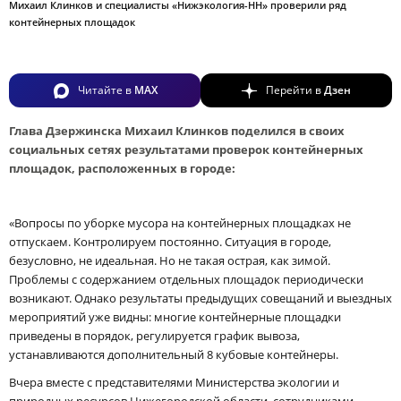
Михаил Клинков и специалисты «Нижэкология-НН» проверили ряд
контейнерных площадок
Читайте в
MAX
Перейти в
Дзен
Глава Дзержинска Михаил Клинков поделился в своих
социальных сетях результатами проверок контейнерных
площадок, расположенных в городе:
«Вопросы по уборке мусора на контейнерных площадках не
отпускаем. Контролируем постоянно. Ситуация в городе,
безусловно, не идеальная. Но не такая острая, как зимой.
Проблемы с содержанием отдельных площадок периодически
возникают. Однако результаты предыдущих совещаний и выездных
мероприятий уже видны: многие контейнерные площадки
приведены в порядок, регулируется график вывоза,
устанавливаются дополнительный 8 кубовые контейнеры.
Вчера вместе с представителями Министерства экологии и