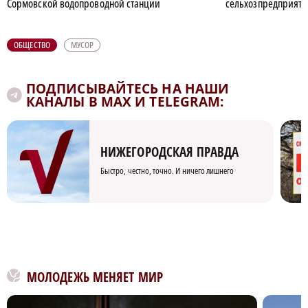
Сормовской водопроводной станции
сельхозпредприят
ОБЩЕСТВО
МУСОР
ПОДПИСЫВАЙТЕСЬ НА НАШИ
КАНАЛЫ В MAX И TELEGRAM:
НИЖЕГОРОДСКАЯ ПРАВДА
Быстро, честно, точно. И ничего лишнего
МОЛОДЕЖЬ МЕНЯЕТ МИР