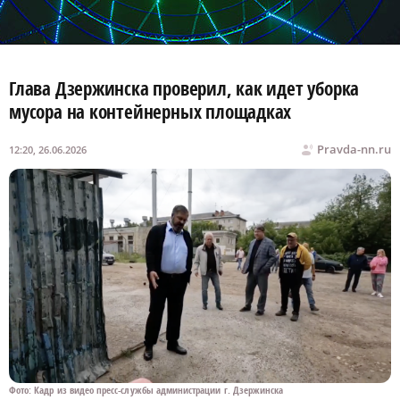
Глава Дзержинска проверил, как идет уборка
мусора на контейнерных площадках
Pravda-nn.ru
12:20, 26.06.2026
Фото: Кадр из видео пресс-службы администрации г. Дзержинска