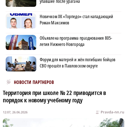
упавшие после урагана
Новичком ХК «Торпедо» стал нападающий
Роман Максимов
Объявлена программа празднования 805-
летия Нижнего Новгорода
Форум для матерей и жён погибших бойцов
СВО прошёл в Павловском округе
Новости МирТесен
НОВОСТИ ПАРТНЕРОВ
Территория при школе № 22 приводится в
порядок к новому учебному году
Pravda-nn.ru
12:07, 26.06.2026