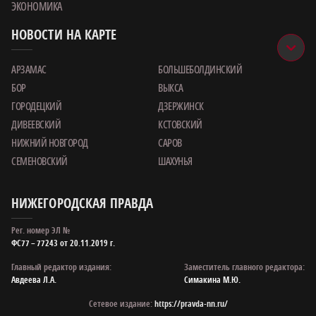
ЭКОНОМИКА
НОВОСТИ НА КАРТЕ
АРЗАМАС
БОЛЬШЕБОЛДИНСКИЙ
БОР
ВЫКСА
ГОРОДЕЦКИЙ
ДЗЕРЖИНСК
ДИВЕЕВСКИЙ
КСТОВСКИЙ
НИЖНИЙ НОВГОРОД
САРОВ
СЕМЕНОВСКИЙ
ШАХУНЬЯ
НИЖЕГОРОДСКАЯ ПРАВДА
Рег. номер ЭЛ №
ФС77 – 77243 от 20.11.2019 г.
Главный редактор издания:
Заместитель главного редактора:
Авдеева Л.А.
Симакина М.Ю.
Сетевое издание:
https://pravda-nn.ru/