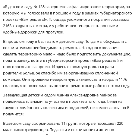
«В детском саду № 135 завершено асфальтирование территории, за
которую мы голосовали в прошлом году в рамках губернаторского
проекта «Вам решать!». Площадь уложенного покрытия составила
2163 квадратных метра, и у ребятишек теперь есть ровные и
удобные дорожки для прогулок.
В прошлом году я был в этом детском саду. Тогда мы обсуждали с
воспитателями необходимость ремонта. Но одного желания
сделать территорию мало – надо было подготовить документацию,
подать заявку, войти в губернаторский проект «Вам решать!» и
проголосовать за проект. И здесь огромную роль сыграли
родители! Большое спасибо им за организацию сплочённой
команды. Они проявили невероятную активность и набрали 1176
голосов, что позволило выполнить ремонтные работы в этом году.
Заведующая детским садом Жанна Александровна Майрова
поделилась планами по участию в проекте этого года. Глядя на
такую сплочённость коллектива и родителей, не сомневаюсь – всё
получится!
В детском саду сформировано 11 групп, которые посещают 220
маленьких дзержинцев. Педагоги и воспитанники активно