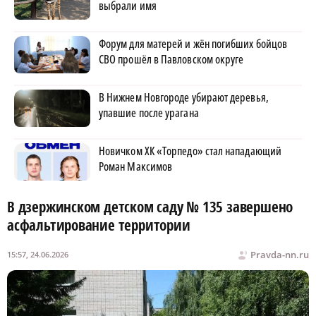
выбрали имя
Форум для матерей и жён погибших бойцов
СВО прошёл в Павловском округе
В Нижнем Новгороде убирают деревья,
упавшие после урагана
Новичком ХК «Торпедо» стал нападающий
Роман Максимов
В дзержинском детском саду № 135 завершено
асфальтирование территории
Pravda-nn.ru
15:57, 24.06.2026