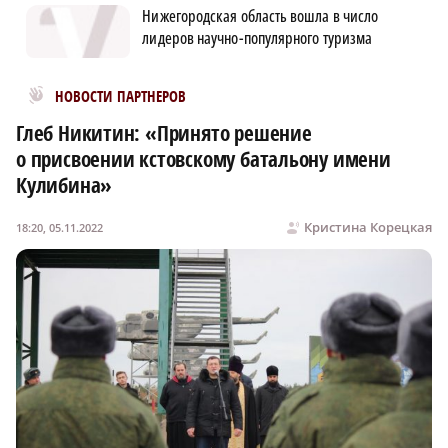
Нижегородская область вошла в число
лидеров научно-популярного туризма
Новости МирТесен
НОВОСТИ ПАРТНЕРОВ
Глеб Никитин: «Принято решение
о присвоении кстовскому батальону имени
Кулибина»
Кристина Корецкая
18:20, 05.11.2022