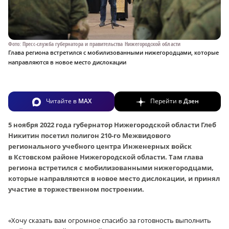
Фото: Пресс-служба губернатора и правительства Нижегородской области
Глава региона встретился с мобилизованными нижегородцами, которые
направляются в новое место дислокации
Читайте в
MAX
Перейти в
Дзен
5 ноября 2022 года губернатор Нижегородской области Глеб
Никитин посетил полигон 210-го Межвидового
регионального учебного центра Инженерных войск
в Кстовском районе Нижегородской области. Там глава
региона встретился с мобилизованными нижегородцами,
которые направляются в новое место дислокации, и принял
участие в торжественном построении.
«Хочу сказать вам огромное спасибо за готовность выполнить