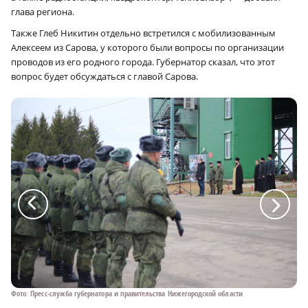
глава региона.
Также Глеб Никитин отдельно встретился с мобилизованным
Алексеем из Сарова, у которого были вопросы по организации
проводов из его родного города. Губернатор сказал, что этот
вопрос будет обсуждаться с главой Сарова.
a
a
Фото: Пресс-служба губернатора и правительства Нижегородской области
Фот