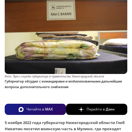
Фото: Пресс-служба губернатора и правительства Нижегородской области
Губернатор обсудил с командирами и мобилизованными дальнейшие
вопросы дополнительного снабжения
Читайте в
MAX
Перейти в
Дзен
5 ноября 2022 года губернатор Нижегородской области Глеб
Никитин посетил воинскую часть в Мулино, где проходят