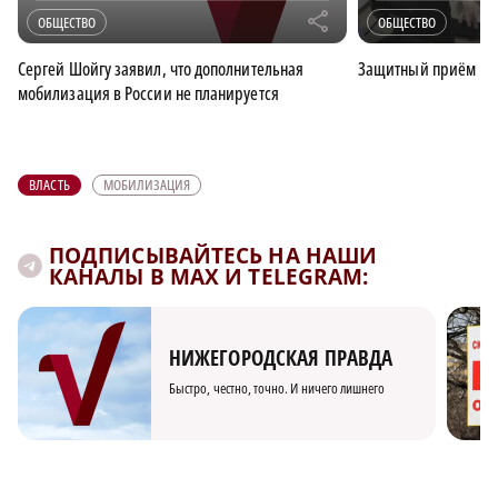
r
ОБЩЕСТВО
ОБЩЕСТВО
Сергей Шойгу заявил, что дополнительная
Защитный приём
мобилизация в России не планируется
ВЛАСТЬ
МОБИЛИЗАЦИЯ
ПОДПИСЫВАЙТЕСЬ НА НАШИ
КАНАЛЫ В MAX И TELEGRAM:
НИЖЕГОРОДСКАЯ ПРАВДА
Быстро, честно, точно. И ничего лишнего