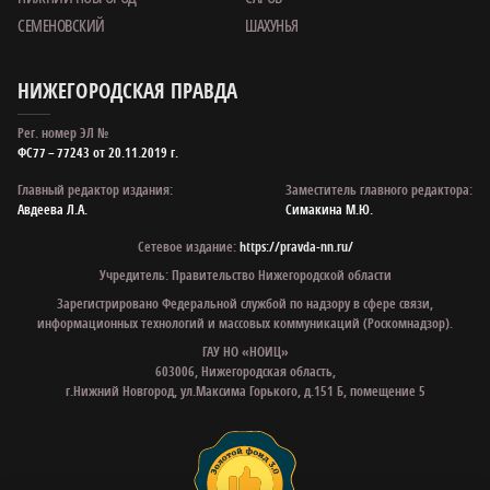
СЕМЕНОВСКИЙ
ШАХУНЬЯ
НИЖЕГОРОДСКАЯ ПРАВДА
Рег. номер ЭЛ №
ФС77 – 77243 от 20.11.2019 г.
Главный редактор издания:
Заместитель главного редактора:
Авдеева Л.А.
Симакина М.Ю.
Сетевое издание:
https://pravda-nn.ru/
Учредитель: Правительство Нижегородской области
Зарегистрировано Федеральной службой по надзору в сфере связи,
информационных технологий и массовых коммуникаций (Роскомнадзор).
ГАУ НО «НОИЦ»
603006, Нижегородская область,
г.Нижний Новгород, ул.Максима Горького, д.151 Б, помещение 5