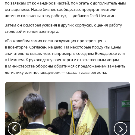
по заявкам от командиров частей, помогать с дополнительным
оснащением. Наше бизнес-сообщество, предприниматели
активно включены в эту работу», — добавил Глеб Никитин.
Затем он осмотрел условия в других корпусах, оценил работу
столовой и точки военторга.
«По жалобам самих военнослужащих проверил цены
в военторге. Согласен, не дело! На некоторые продукты цены
значительно выше, чем, например, в соседнем Володарске или
в Нижнем. К руководству военторга и ответственным лицам
в Министерстве обороны обратимся с предложением заменить
логистику или поставщиков», — сказал глава региона.
a
a