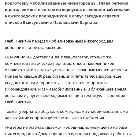
подготовку мобилизованные нижегородцы. Глава региона
оценил ремонт в одном из корпусов, выполненный силами
нижегородских подрядчиков. Корпус сегодня освятил
епископ Выксунский и Павловский Варнава.
Глеб Никитин передал мобилизованным нижегородцам
дополнительное снаряжение.
«В Мулино мы доставили 300 плащ-палаток, столько же
комплектов тактических перчаток, очков, наколенников
и налокотников, а также утепленные спальные мешки и сапоги.
Привезли свыше 30 радиостанций и пять тепловизоров, еще
квадрокоптеры и турникеты — это то, о чем просили
и командование, и сами мобилизованные. В ближайшее время
доставим и другие необходимые вещи и технику», — сообщил
Глеб Никитин.
Также губернатор обсудил с командирами и мобилизованными
дальнейшие вопросы дополнительного снабжения.
«На этом не останавливаемся, координационный центр на базе
нижегородского Дома народного единства продолжает работать