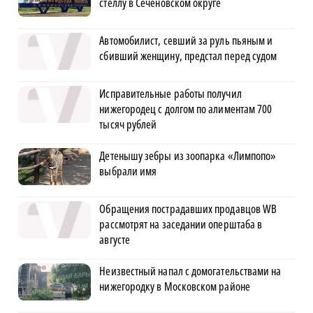
стеллу в Сеченовском округе
Автомобилист, севший за руль пьяным и
сбивший женщину, предстал перед судом
Исправительные работы получил
нижегородец с долгом по алиментам 700
тысяч рублей
Детенышу зебры из зоопарка «Лимпопо»
выбрали имя
Обращения пострадавших продавцов WB
рассмотрят на заседании оперштаба в
августе
Неизвестный напал с домогательствами на
нижегородку в Московском районе