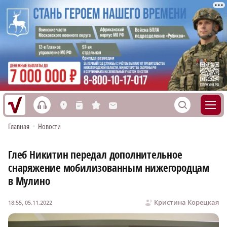
h
S
L
n
s
M
Главная
•
Новости
Глеб Никитин передал дополнительное
снаряжение мобилизованным нижегородцам
в Мулино
Кристина Корецкая
18:55, 05.11.2022