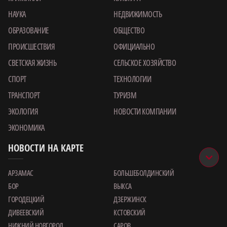
НАУКА
НЕДВИЖИМОСТЬ
ОБРАЗОВАНИЕ
ОБЩЕСТВО
ПРОИСШЕСТВИЯ
ОФИЦИАЛЬНО
СВЕТСКАЯ ЖИЗНЬ
СЕЛЬСКОЕ ХОЗЯЙСТВО
СПОРТ
ТЕХНОЛОГИИ
ТРАНСПОРТ
ТУРИЗМ
ЭКОЛОГИЯ
НОВОСТИ КОМПАНИИ
ЭКОНОМИКА
НОВОСТИ НА КАРТЕ
АРЗАМАС
БОЛЬШЕБОЛДИНСКИЙ
БОР
ВЫКСА
ГОРОДЕЦКИЙ
ДЗЕРЖИНСК
ДИВЕЕВСКИЙ
КСТОВСКИЙ
НИЖНИЙ НОВГОРОД
САРОВ