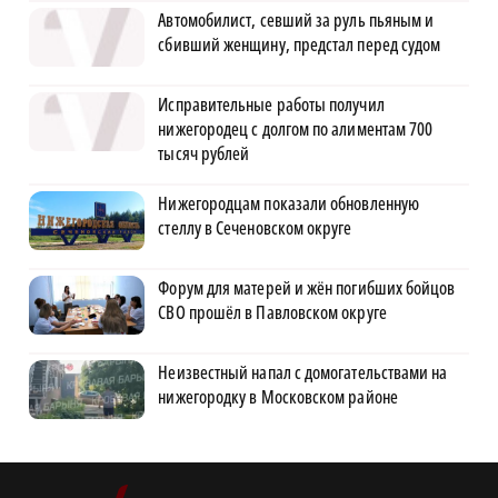
Автомобилист, севший за руль пьяным и
сбивший женщину, предстал перед судом
Исправительные работы получил
нижегородец с долгом по алиментам 700
тысяч рублей
Нижегородцам показали обновленную
стеллу в Сеченовском округе
Форум для матерей и жён погибших бойцов
СВО прошёл в Павловском округе
Неизвестный напал с домогательствами на
нижегородку в Московском районе