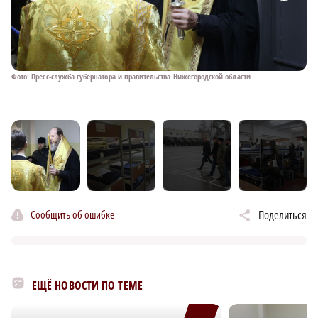
Фото: Пресс-служба губернатора и правительства Нижегородской области
Фот
Сообщить об ошибке
Поделиться
ЕЩЁ НОВОСТИ ПО ТЕМЕ