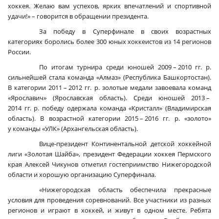
хоккея. Желаю вам успехов, ярких впечатлений и спортивной
удачи!» – говорится в обращении президента.
За победу в Суперфинале в своих возрастных
категориях боролись более 300 юных хоккеистов из 14 регионов
России.
По итогам турнира среди юношей 2009 – 2010 гг. р.
сильнейшей стала команда «Алмаз» (Республика Башкортостан).
В категории 2011 – 2012 гг. р. золотые медали завоевала команд
«Ярославич» (Ярославская область). Среди юношей 2013 –
2014 гг. р. победу одержала команда «Кристалл» (Владимирская
область). В возрастной категории 2015 – 2016 гг. р. «золото»
у команды «УЛК» (Архангельская область).
Вице-президент Континентальной детской хоккейной
лиги «Золотая Шайба», президент Федерации хоккея Пермского
края Алексей Чикунов отметил гостеприимство Нижегородской
области и хорошую организацию Суперфинала.
«Нижегородская область обеспечила прекрасные
условия для проведения соревнований. Все участники из разных
регионов и играют в хоккей, и живут в одном месте. Ребята