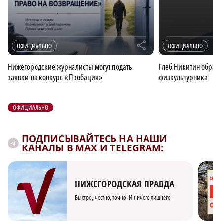
r
ОФИЦИАЛЬНО
ОФИЦИАЛЬНО
Нижегородские журналисты могут подать
Глеб Никитин обрати
заявки на конкурс «Пробация»
физкультурника
ОФИЦИАЛЬНО
ПОДПИСЫВАЙТЕСЬ НА НАШИ
КАНАЛЫ В MAX И TELEGRAM:
НИЖЕГОРОДСКАЯ ПРАВДА
Быстро, честно, точно. И ничего лишнего