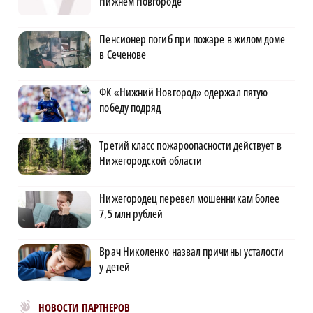
Нижнем Новгороде
Пенсионер погиб при пожаре в жилом доме
в Сеченове
ФК «Нижний Новгород» одержал пятую
победу подряд
Третий класс пожароопасности действует в
Нижегородской области
Нижегородец перевел мошенникам более
7,5 млн рублей
Врач Николенко назвал причины усталости
у детей
Новости МирТесен
НОВОСТИ ПАРТНЕРОВ