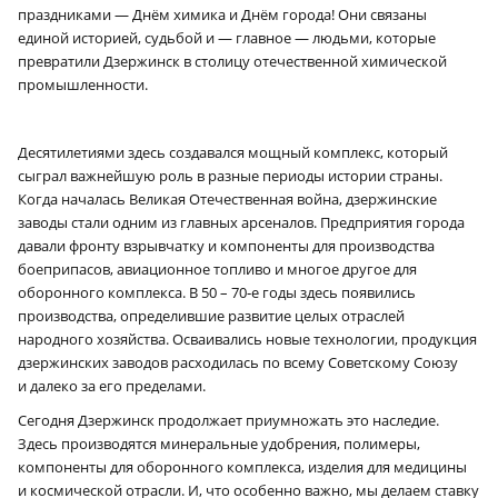
праздниками — Днём химика и Днём города! Они связаны
единой историей, судьбой и — главное — людьми, которые
превратили Дзержинск в столицу отечественной химической
промышленности.
Десятилетиями здесь создавался мощный комплекс, который
сыграл важнейшую роль в разные периоды истории страны.
Когда началась Великая Отечественная война, дзержинские
заводы стали одним из главных арсеналов. Предприятия города
давали фронту взрывчатку и компоненты для производства
боеприпасов, авиационное топливо и многое другое для
оборонного комплекса. В 50 – 70‑е годы здесь появились
производства, определившие развитие целых отраслей
народного хозяйства. Осваивались новые технологии, продукция
дзержинских заводов расходилась по всему Советскому Союзу
и далеко за его пределами.
Сегодня Дзержинск продолжает приумножать это наследие.
Здесь производятся минеральные удобрения, полимеры,
компоненты для оборонного комплекса, изделия для медицины
и космической отрасли. И, что особенно важно, мы делаем ставку