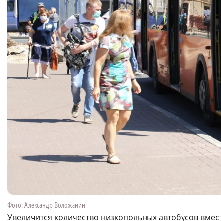
Фото: Александр Воложанин
Увеличится количество низкопольных автобусов вмес