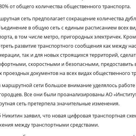
 80% от общего количества общественного транспорта.
шрутная сеть предполагает сокращение количества ду
бъединение в общую сеть с единым расписанием всех ви
орта, в том числе метро, пригородных электричек. Кром
треть развитие транспортного сообщения как между н
ерации, так и для новых строящихся территорий, сделат
мфортными, скоростными и безопасными, предоставить
 проездных документов на всех видах общественного т
й маршрутной сети большое внимание уделялось работе
ородцев. Все они были проанализированы АО «Институт
утная сеть претерпела значительные изменения.
б Никитин заявил, что новая цифровая транспортная схе
жения между транспортными средствами.