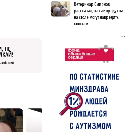
Ветеринар Смирнов
рассказал, какие продукты
на столе могут навредить
кошкам
, НЕ
ЛКАЙ!
а событий