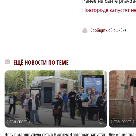
Ранее на сайте pravda
Новгороде запустят н
Сообщить об ошибке
ЕЩЁ НОВОСТИ ПО ТЕМЕ
r
ТРАНСПОРТ
ТРАНСПОРТ
Новую маршрутную сеть в Нижнем Новгороде запустят
Движение тран