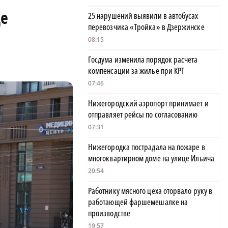
де
25 нарушений выявили в автобусах
перевозчика «Тройка» в Дзержинске
08:15
Госдума изменила порядок расчета
компенсации за жилье при КРТ
07:46
Нижегородский аэропорт принимает и
отправляет рейсы по согласованию
07:31
Нижегородка пострадала на пожаре в
многоквартирном доме на улице Ильича
20:54
Работнику мясного цеха оторвало руку в
работающей фаршемешалке на
производстве
19:57