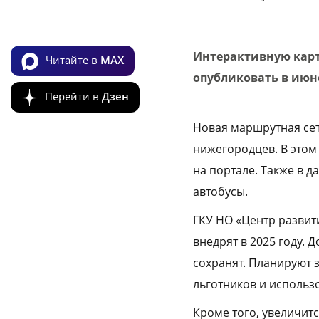
Интерактивную карт
Читайте в
MAX
опубликовать в июн
Перейти в
Дзен
Новая маршрутная сет
нижегородцев. В этом
на портале. Также в 
автобусы.
ГКУ НО «Центр развит
внедрят в 2025 году.
сохранят. Планируют 
льготников и использ
Кроме того, увеличит