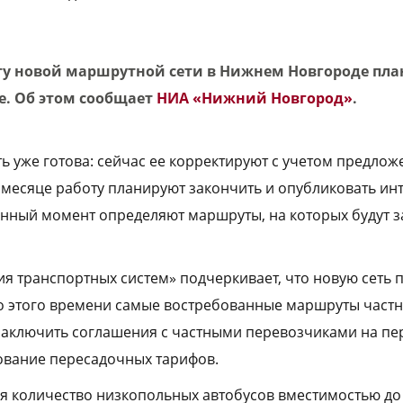
у новой маршрутной сети в Нижнем Новгороде пл
е. Об этом сообщает
НИА «Нижний Новгород»
.
ь уже готова: сейчас ее корректируют с учетом предлож
 месяце работу планируют закончить и опубликовать ин
данный момент определяют маршруты, на которых будут
ия транспортных систем» подчеркивает, что новую сеть 
 До этого времени самые востребованные маршруты част
заключить соглашения с частными перевозчиками на пе
ование пересадочных тарифов.
ся количество низкопольных автобусов вместимостью до 