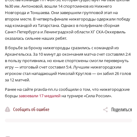
№30 им. Антоновой, вошли 14 спортсменов из Нижнего
Новгорода и Тоншаева. Они завершили групповой этап на
втором месте. В четвертьфинале нижегородцы одержали победу
над командой из Татарстана. Однако в полуфинале сборная
Санкт-Петербурга и Ленинградской области ХГ СКА-Оккервиль
оказалась сильнее наших ребят.
В борьбе за бронзу нижегородцы сразились с командой из
Архангельска. За 10 минут до окончания матча счет составлял 2:4
в пользу противника, но юные спортсмены смогли перевернуть
игру — итоговый счет составил 5:4. Лучшим нижегородским
игроком стал нападающий Николай Круглов — он забил 26 голов
за 12 матчей.
Ранее на сайте pravda-nn.ru сообщили о том, что нижегородские
борцы
завоевали 17 медалей
на турнире «Сила России».
Сообщить об ошибке
Поделиться