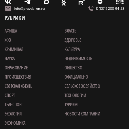
m
T
O
Z
X
E
V
info@pravda-nn.ru
8 (831) 233-94-53
РУБРИКИ
АФИША
ВЛАСТЬ
ЖКХ
ЗДОРОВЬЕ
КРИМИНАЛ
КУЛЬТУРА
НАУКА
НЕДВИЖИМОСТЬ
ОБРАЗОВАНИЕ
ОБЩЕСТВО
ПРОИСШЕСТВИЯ
ОФИЦИАЛЬНО
СВЕТСКАЯ ЖИЗНЬ
СЕЛЬСКОЕ ХОЗЯЙСТВО
СПОРТ
ТЕХНОЛОГИИ
ТРАНСПОРТ
ТУРИЗМ
ЭКОЛОГИЯ
НОВОСТИ КОМПАНИИ
ЭКОНОМИКА