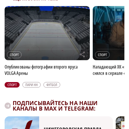
r
СПОРТ
СПОРТ
Опубликованы фотографии второго яруса
Нападающий ХК «То
VOLGA Арены
снялся в сериале «
СПОРТ
ПАРИ НН
ФУТБОЛ
ПОДПИСЫВАЙТЕСЬ НА НАШИ
КАНАЛЫ В MAX И TELEGRAM: