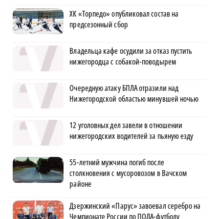
ХК «Торпедо» опубликовал состав на
предсезонный сбор
Владельца кафе осудили за отказ пустить
нижегородца с собакой-поводырем
Очередную атаку БПЛА отразили над
Нижегородской областью минувшей ночью
12 уголовных дел завели в отношении
нижегородских водителей за пьяную езду
55-летний мужчина погиб после
столкновения с мусоровозом в Вачском
районе
Дзержинский «Парус» завоевал серебро на
Чемпионате России по ПОДА-футболу