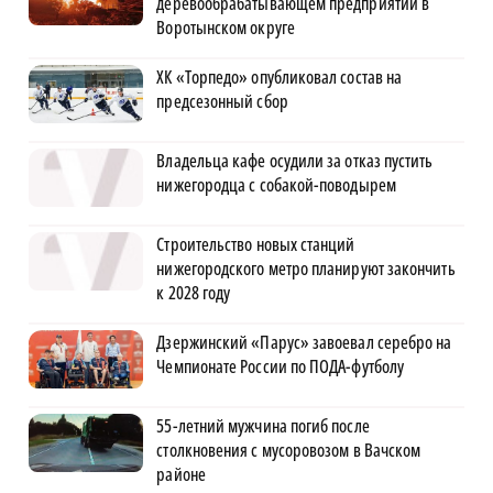
деревообрабатывающем предприятии в
Воротынском округе
ХК «Торпедо» опубликовал состав на
предсезонный сбор
Владельца кафе осудили за отказ пустить
нижегородца с собакой-поводырем
Строительство новых станций
нижегородского метро планируют закончить
к 2028 году
Дзержинский «Парус» завоевал серебро на
Чемпионате России по ПОДА-футболу
55-летний мужчина погиб после
столкновения с мусоровозом в Вачском
районе