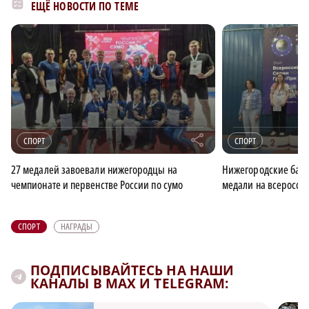
ЕЩЁ НОВОСТИ ПО ТЕМЕ
r
СПОРТ
СПОРТ
27 медалей завоевали нижегородцы на
Нижегородские бад
чемпионате и первенстве России по сумо
медали на всеросси
СПОРТ
НАГРАДЫ
ПОДПИСЫВАЙТЕСЬ НА НАШИ
КАНАЛЫ В MAX И TELEGRAM: