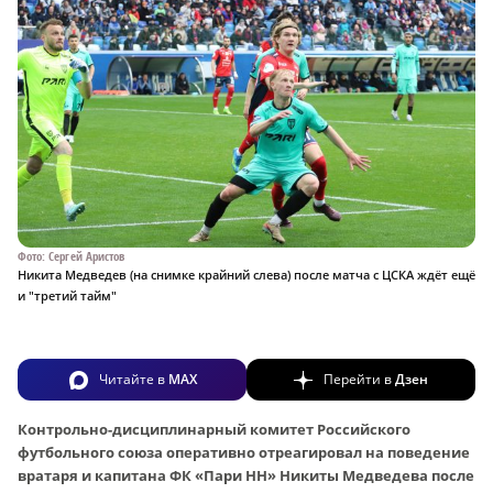
Фото: Сергей Аристов
Никита Медведев (на снимке крайний слева) после матча с ЦСКА ждёт ещё
и "третий тайм"
Читайте в
MAX
Перейти в
Дзен
Контрольно-дисциплинарный комитет Российского
футбольного союза оперативно отреагировал на поведение
вратаря и капитана ФК «Пари НН» Никиты Медведева после