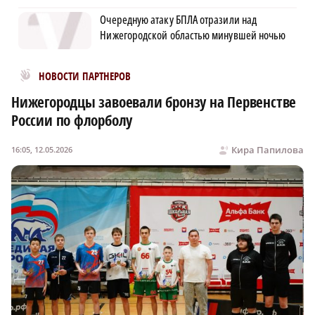
Очередную атаку БПЛА отразили над
Нижегородской областью минувшей ночью
Новости МирТесен
НОВОСТИ ПАРТНЕРОВ
Нижегородцы завоевали бронзу на Первенстве
России по флорболу
Кира Папилова
16:05, 12.05.2026