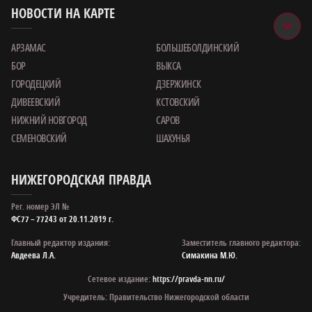
НОВОСТИ НА КАРТЕ
АРЗАМАС
БОЛЬШЕБОЛДИНСКИЙ
БОР
ВЫКСА
ГОРОДЕЦКИЙ
ДЗЕРЖИНСК
ДИВЕЕВСКИЙ
КСТОВСКИЙ
НИЖНИЙ НОВГОРОД
САРОВ
СЕМЕНОВСКИЙ
ШАХУНЬЯ
НИЖЕГОРОДСКАЯ ПРАВДА
Рег. номер ЭЛ №
ФС77 – 77243 от 20.11.2019 г.
Главный редактор издания:
Заместитель главного редактора:
Авдеева Л.А.
Симакина М.Ю.
Сетевое издание:
https://pravda-nn.ru/
Учредитель: Правительство Нижегородской области