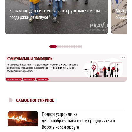
Быть многодетной семьёй – это круто: какие меры
Молодёжь
поддержки действуют?
образова
САМОЕ ПОПУЛЯРНОЕ
Поджог устроили на
деревообрабатывающем предприятии в
Воротынском округе