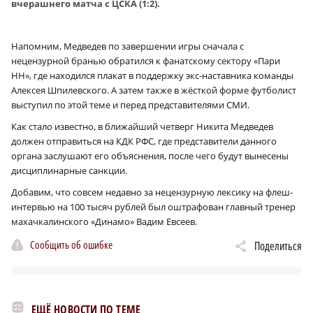
вчерашнего матча с ЦСКА (1:2).
Напомним, Медведев по завершении игры сначала с
нецензурной бранью обратился к фанатскому сектору «Пари
НН», где находился плакат в поддержку экс-наставника команды
Алексея Шпилевского. А затем также в жёсткой форме футболист
выступил по этой теме и перед представителями СМИ.
Как стало известно, в ближайший четверг Никита Медведев
должен отправиться на КДК РФС, где представители данного
органа заслушают его объяснения, после чего будут вынесены
дисциплинарные санкции.
Добавим, что совсем недавно за нецензурную лексику на флеш-
интервью на 100 тысяч рублей был оштрафован главный тренер
махачкалинского «Динамо» Вадим Евсеев.
Сообщить об ошибке
Поделиться
ЕЩЁ НОВОСТИ ПО ТЕМЕ